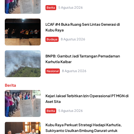
5 Agustus 2026
Berita
LCAF #4 Buka Ruang Seni Lintas Generasi di
Kubu Raya
8 Agustus 2026
Budaya
BNPB: Gambut Jadi Tantangan Pemadaman
Karhutla Kalbar
8 Agustus 2026
Nasional
Berita
Kejari Jaksel Terbitkan Izin Operasional PT MGN di
Aset Sita
5 Agustus 2026
Berita
Kubu Raya Perkuat Strategi Hadapi Karhutla,
Sukiryanto Usulkan Embung Darurat untuk