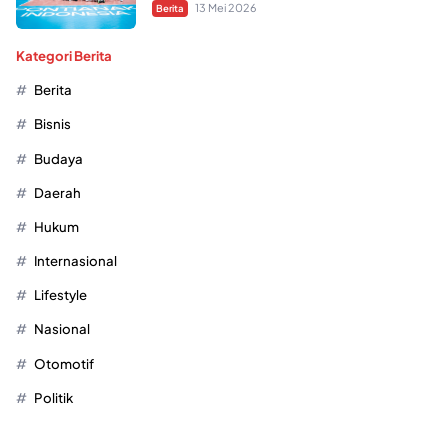
13 Mei 2026
Berita
Kategori Berita
Berita
Bisnis
Budaya
Daerah
Hukum
Internasional
Lifestyle
Nasional
Otomotif
Politik