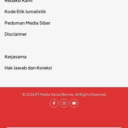
Redaksi Kami
Kode Etik Jurnalistik
Pedoman Media Siber
Disclaimer
Kerjasama
Hak Jawab dan Koreksi
© 2026 PT. Media Narasi Borneo. All Rights Reserved