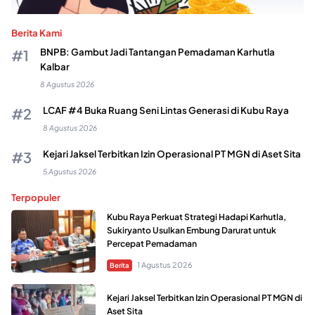
Berita Kami
BNPB: Gambut Jadi Tantangan Pemadaman Karhutla
Kalbar
8 Agustus 2026
LCAF #4 Buka Ruang Seni Lintas Generasi di Kubu Raya
8 Agustus 2026
Kejari Jaksel Terbitkan Izin Operasional PT MGN di Aset Sita
5 Agustus 2026
Terpopuler
Kubu Raya Perkuat Strategi Hadapi Karhutla,
Sukiryanto Usulkan Embung Darurat untuk
Percepat Pemadaman
1 Agustus 2026
Berita
Kejari Jaksel Terbitkan Izin Operasional PT MGN di
Aset Sita