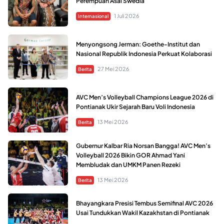
Perempuan Asal Swedia
1 Juli 2026
Internasional
Menyongsong Jerman: Goethe-Institut dan
Nasional Republik Indonesia Perkuat Kolaborasi
27 Mei 2026
Berita
AVC Men’s Volleyball Champions League 2026 di
Pontianak Ukir Sejarah Baru Voli Indonesia
13 Mei 2026
Berita
Gubernur Kalbar Ria Norsan Bangga! AVC Men’s
Volleyball 2026 Bikin GOR Ahmad Yani
Membludak dan UMKM Panen Rezeki
13 Mei 2026
Berita
Bhayangkara Presisi Tembus Semifinal AVC 2026
Usai Tundukkan Wakil Kazakhstan di Pontianak