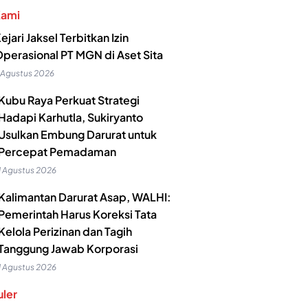
Kami
ejari Jaksel Terbitkan Izin
perasional PT MGN di Aset Sita
 Agustus 2026
Kubu Raya Perkuat Strategi
Hadapi Karhutla, Sukiryanto
Usulkan Embung Darurat untuk
Percepat Pemadaman
1 Agustus 2026
Kalimantan Darurat Asap, WALHI:
Pemerintah Harus Koreksi Tata
Kelola Perizinan dan Tagih
Tanggung Jawab Korporasi
1 Agustus 2026
ler