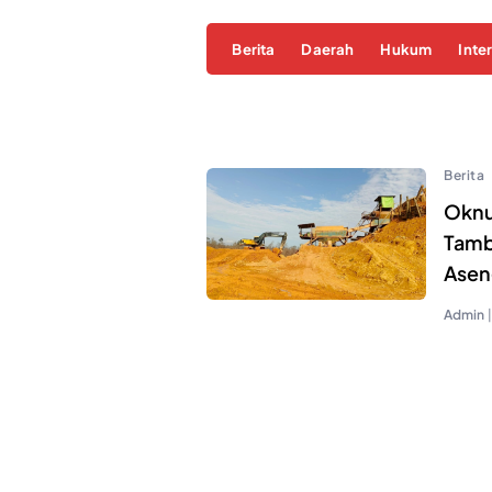
Berita
Daerah
Hukum
Inte
Berita
Oknu
Tamb
Asen
Admin
|