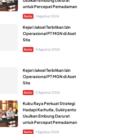
Usulkan Embung Darurat
untuk Percepat Pemadaman
1 Agustus 2026
Berita
Kejari Jaksel Terbitkan Izin
Operasional PT MGN di Aset
Sita
5 Agustus 2026
Berita
Kejari Jaksel Terbitkan Izin
Operasional PT MGN di Aset
Sita
5 Agustus 2026
Berita
Kubu Raya Perkuat Strategi
Hadapi Karhutla, Sukiryanto
Usulkan Embung Darurat
untuk Percepat Pemadaman
1 Agustus 2026
Berita