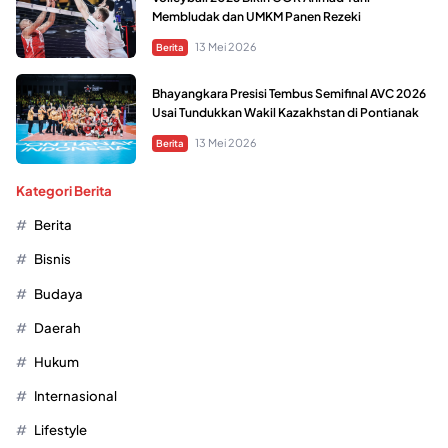
Membludak dan UMKM Panen Rezeki
13 Mei 2026
Berita
Bhayangkara Presisi Tembus Semifinal AVC 2026
Usai Tundukkan Wakil Kazakhstan di Pontianak
13 Mei 2026
Berita
Kategori Berita
Berita
Bisnis
Budaya
Daerah
Hukum
Internasional
Lifestyle