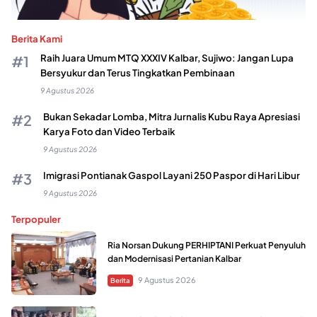
Berita Kami
Raih Juara Umum MTQ XXXIV Kalbar, Sujiwo: Jangan Lupa
Bersyukur dan Terus Tingkatkan Pembinaan
9 Agustus 2026
Bukan Sekadar Lomba, Mitra Jurnalis Kubu Raya Apresiasi
Karya Foto dan Video Terbaik
9 Agustus 2026
Imigrasi Pontianak Gaspol Layani 250 Paspor di Hari Libur
9 Agustus 2026
Terpopuler
Ria Norsan Dukung PERHIPTANI Perkuat Penyuluh
dan Modernisasi Pertanian Kalbar
9 Agustus 2026
Berita