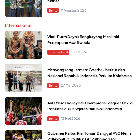
Kalbar
9 Agustus 2026
Berita
Internasional
Viral! Putra Dayak Bengkayang Menikahi
Perempuan Asal Swedia
1 Juli 2026
Internasional
Menyongsong Jerman: Goethe-Institut dan
Nasional Republik Indonesia Perkuat Kolaborasi
27 Mei 2026
Berita
AVC Men’s Volleyball Champions League 2026 di
Pontianak Ukir Sejarah Baru Voli Indonesia
13 Mei 2026
Berita
Gubernur Kalbar Ria Norsan Bangga! AVC Men’s
Volleyball 2026 Bikin GOR Ahmad Yani