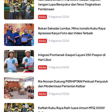
Jangan Lupa Bersyukur dan Terus Tingkatkan
Pembinaan
9 Agustus 2026
Berita
Bukan Sekadar Lomba, Mitra Jurnalis Kubu Raya
Apresiasi Karya Foto dan Video Terbaik
9 Agustus 2026
Berita
Imigrasi Pontianak Gaspol Layani 250 Paspor di
Hari Libur
9 Agustus 2026
Berita
Ria Norsan Dukung PERHIPTANI Perkuat Penyuluh
dan Modernisasi Pertanian Kalbar
9 Agustus 2026
Berita
Kafilah Kubu Raya Raih Juara Umum MTQ XXXIV