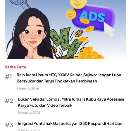
Berita Kami
Raih Juara Umum MTQ XXXIV Kalbar, Sujiwo: Jangan Lupa
Bersyukur dan Terus Tingkatkan Pembinaan
9 Agustus 2026
Bukan Sekadar Lomba, Mitra Jurnalis Kubu Raya Apresiasi
Karya Foto dan Video Terbaik
9 Agustus 2026
Imigrasi Pontianak Gaspol Layani 250 Paspor di Hari Libur
9 Agustus 2026