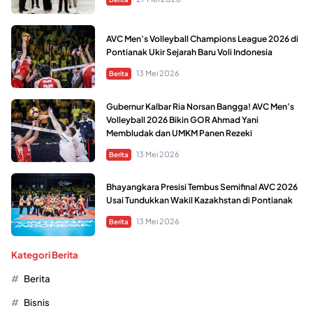
AVC Men’s Volleyball Champions League 2026 di
Pontianak Ukir Sejarah Baru Voli Indonesia
13 Mei 2026
Berita
Gubernur Kalbar Ria Norsan Bangga! AVC Men’s
Volleyball 2026 Bikin GOR Ahmad Yani
Membludak dan UMKM Panen Rezeki
13 Mei 2026
Berita
Bhayangkara Presisi Tembus Semifinal AVC 2026
Usai Tundukkan Wakil Kazakhstan di Pontianak
13 Mei 2026
Berita
Kategori Berita
Berita
Bisnis