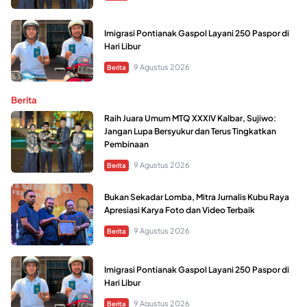
Imigrasi Pontianak Gaspol Layani 250 Paspor di
Hari Libur
9 Agustus 2026
Berita
Berita
Raih Juara Umum MTQ XXXIV Kalbar, Sujiwo:
Jangan Lupa Bersyukur dan Terus Tingkatkan
Pembinaan
9 Agustus 2026
Berita
Bukan Sekadar Lomba, Mitra Jurnalis Kubu Raya
Apresiasi Karya Foto dan Video Terbaik
9 Agustus 2026
Berita
Imigrasi Pontianak Gaspol Layani 250 Paspor di
Hari Libur
9 Agustus 2026
Berita