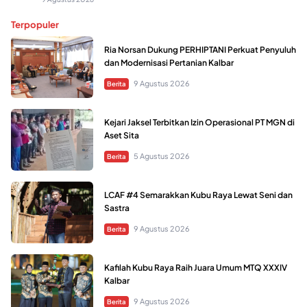
Terpopuler
Ria Norsan Dukung PERHIPTANI Perkuat Penyuluh
dan Modernisasi Pertanian Kalbar
9 Agustus 2026
Berita
Kejari Jaksel Terbitkan Izin Operasional PT MGN di
Aset Sita
5 Agustus 2026
Berita
LCAF #4 Semarakkan Kubu Raya Lewat Seni dan
Sastra
9 Agustus 2026
Berita
Kafilah Kubu Raya Raih Juara Umum MTQ XXXIV
Kalbar
9 Agustus 2026
Berita