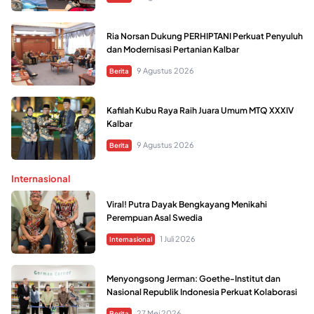
Ria Norsan Dukung PERHIPTANI Perkuat Penyuluh
dan Modernisasi Pertanian Kalbar
9 Agustus 2026
Berita
Kafilah Kubu Raya Raih Juara Umum MTQ XXXIV
Kalbar
9 Agustus 2026
Berita
Internasional
Viral! Putra Dayak Bengkayang Menikahi
Perempuan Asal Swedia
1 Juli 2026
Internasional
Menyongsong Jerman: Goethe-Institut dan
Nasional Republik Indonesia Perkuat Kolaborasi
27 Mei 2026
Berita