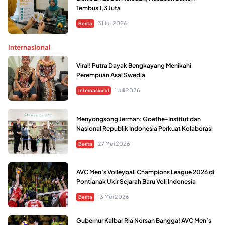
Tembus 1,3 Juta
31 Juli 2026
Berita
Internasional
Viral! Putra Dayak Bengkayang Menikahi
Perempuan Asal Swedia
1 Juli 2026
Internasional
Menyongsong Jerman: Goethe-Institut dan
Nasional Republik Indonesia Perkuat Kolaborasi
27 Mei 2026
Berita
AVC Men’s Volleyball Champions League 2026 di
Pontianak Ukir Sejarah Baru Voli Indonesia
13 Mei 2026
Berita
Gubernur Kalbar Ria Norsan Bangga! AVC Men’s