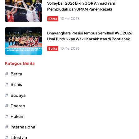
Volleyball 2026 Bikin GOR Ahmad Yani
Membludak dan UMKM Panen Rezeki
13 Mei 2026
Berita
Bhayangkara Presisi Tembus Semifinal AVC 2026
Usai Tundukkan Wakil Kazakhstan di Pontianak
13 Mei 2026
Berita
Kategori Berita
Berita
Bisnis
Budaya
Daerah
Hukum
Internasional
Lifestyle