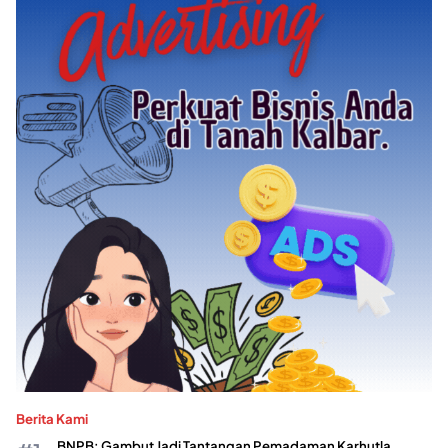
Berita Kami
BNPB: Gambut Jadi Tantangan Pemadaman Karhutla