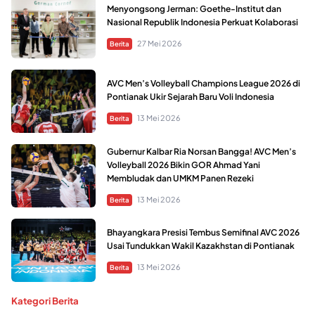
Menyongsong Jerman: Goethe-Institut dan
Nasional Republik Indonesia Perkuat Kolaborasi
27 Mei 2026
Berita
AVC Men’s Volleyball Champions League 2026 di
Pontianak Ukir Sejarah Baru Voli Indonesia
13 Mei 2026
Berita
Gubernur Kalbar Ria Norsan Bangga! AVC Men’s
Volleyball 2026 Bikin GOR Ahmad Yani
Membludak dan UMKM Panen Rezeki
13 Mei 2026
Berita
Bhayangkara Presisi Tembus Semifinal AVC 2026
Usai Tundukkan Wakil Kazakhstan di Pontianak
13 Mei 2026
Berita
Kategori Berita