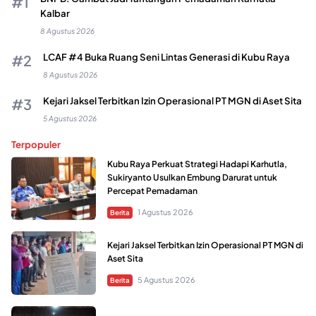
Kalbar
8 Agustus 2026
LCAF #4 Buka Ruang Seni Lintas Generasi di Kubu Raya
8 Agustus 2026
Kejari Jaksel Terbitkan Izin Operasional PT MGN di Aset Sita
5 Agustus 2026
Terpopuler
Kubu Raya Perkuat Strategi Hadapi Karhutla,
Sukiryanto Usulkan Embung Darurat untuk
Percepat Pemadaman
1 Agustus 2026
Berita
Kejari Jaksel Terbitkan Izin Operasional PT MGN di
Aset Sita
5 Agustus 2026
Berita