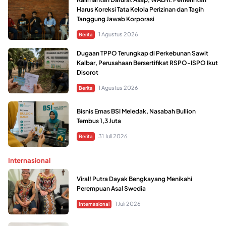
Harus Koreksi Tata Kelola Perizinan dan Tagih
Tanggung Jawab Korporasi
1 Agustus 2026
Berita
Dugaan TPPO Terungkap di Perkebunan Sawit
Kalbar, Perusahaan Bersertifikat RSPO-ISPO Ikut
Disorot
1 Agustus 2026
Berita
Bisnis Emas BSI Meledak, Nasabah Bullion
Tembus 1,3 Juta
31 Juli 2026
Berita
Internasional
Viral! Putra Dayak Bengkayang Menikahi
Perempuan Asal Swedia
1 Juli 2026
Internasional