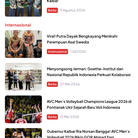
Kalbar
9 Agustus 2026
Berita
Internasional
Viral! Putra Dayak Bengkayang Menikahi
Perempuan Asal Swedia
1 Juli 2026
Internasional
Menyongsong Jerman: Goethe-Institut dan
Nasional Republik Indonesia Perkuat Kolaborasi
27 Mei 2026
Berita
AVC Men’s Volleyball Champions League 2026 di
Pontianak Ukir Sejarah Baru Voli Indonesia
13 Mei 2026
Berita
Gubernur Kalbar Ria Norsan Bangga! AVC Men’s
Volleyball 2026 Bikin GOR Ahmad Yani