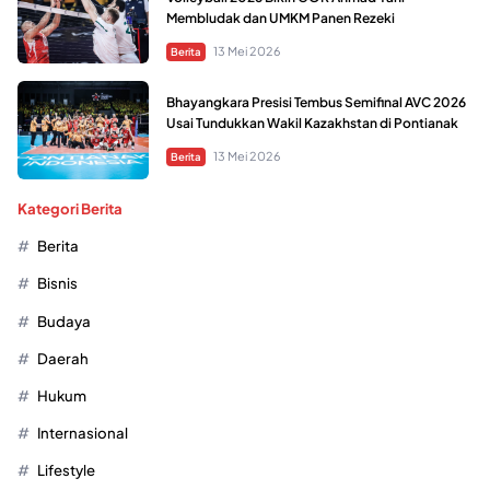
Membludak dan UMKM Panen Rezeki
13 Mei 2026
Berita
Bhayangkara Presisi Tembus Semifinal AVC 2026
Usai Tundukkan Wakil Kazakhstan di Pontianak
13 Mei 2026
Berita
Kategori Berita
Berita
Bisnis
Budaya
Daerah
Hukum
Internasional
Lifestyle