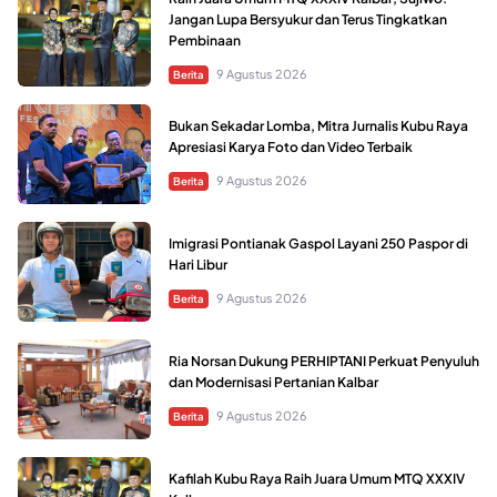
Jangan Lupa Bersyukur dan Terus Tingkatkan
Pembinaan
9 Agustus 2026
Berita
Bukan Sekadar Lomba, Mitra Jurnalis Kubu Raya
Apresiasi Karya Foto dan Video Terbaik
9 Agustus 2026
Berita
Imigrasi Pontianak Gaspol Layani 250 Paspor di
Hari Libur
9 Agustus 2026
Berita
Ria Norsan Dukung PERHIPTANI Perkuat Penyuluh
dan Modernisasi Pertanian Kalbar
9 Agustus 2026
Berita
Kafilah Kubu Raya Raih Juara Umum MTQ XXXIV