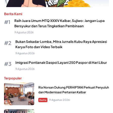
Berita Kami
Raih Juara Umum MTQ XXXIV Kalbar, Sujiwo: Jangan Lupa
Bersyukur dan Terus Tingkatkan Pembinaan
9 Agustus 2026
Bukan Sekadar Lomba, Mitra Jurnalis Kubu Raya Apresiasi
Karya Foto dan Video Terbaik
9 Agustus 2026
Imigrasi Pontianak Gaspol Layani 250 Paspor di Hari Libur
9 Agustus 2026
Terpopuler
Ria Norsan Dukung PERHIPTANI Perkuat Penyuluh
dan Modernisasi Pertanian Kalbar
9 Agustus 2026
Berita