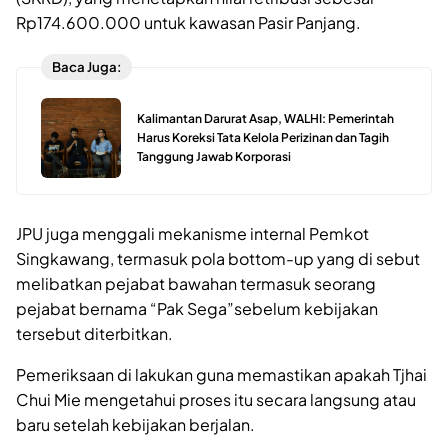
Rp174.600.000 untuk kawasan Pasir Panjang.
Baca Juga:
Kalimantan Darurat Asap, WALHI: Pemerintah
Harus Koreksi Tata Kelola Perizinan dan Tagih
Tanggung Jawab Korporasi
JPU juga menggali mekanisme internal Pemkot
Singkawang, termasuk pola bottom-up yang di sebut
melibatkan pejabat bawahan termasuk seorang
pejabat bernama “Pak Sega”sebelum kebijakan
tersebut diterbitkan.
Pemeriksaan di lakukan guna memastikan apakah Tjhai
Chui Mie mengetahui proses itu secara langsung atau
baru setelah kebijakan berjalan.