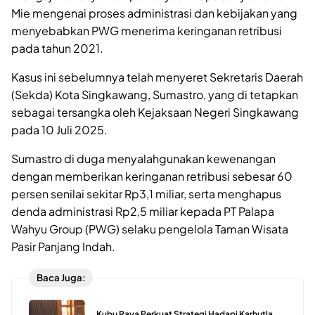
Mie mengenai proses administrasi dan kebijakan yang
menyebabkan PWG menerima keringanan retribusi
pada tahun 2021.
Kasus ini sebelumnya telah menyeret Sekretaris Daerah
(Sekda) Kota Singkawang, Sumastro, yang di tetapkan
sebagai tersangka oleh Kejaksaan Negeri Singkawang
pada 10 Juli 2025.
Sumastro di duga menyalahgunakan kewenangan
dengan memberikan keringanan retribusi sebesar 60
persen senilai sekitar Rp3,1 miliar, serta menghapus
denda administrasi Rp2,5 miliar kepada PT Palapa
Wahyu Group (PWG) selaku pengelola Taman Wisata
Pasir Panjang Indah.
Baca Juga:
Kubu Raya Perkuat Strategi Hadapi Karhutla,