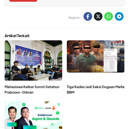
Bagikan:
Artikel Terkait
Mahasiswa Kalbar Soroti Setahun
Tiga Kades Jadi Saksi Dugaan Mafia
Prabowo–Gibran
BBM