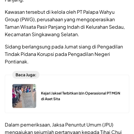
Kawasan tersebut di kelola oleh PT Palapa Wahyu
Group (PWG), perusahaan yang mengoperasikan
Taman Wisata Pasir Panjang Indah di Kelurahan Sedau,
Kecamatan Singkawang Selatan.
Sidang berlangsung pada Jumat siang di Pengadilan
Tindak Pidana Korupsi pada Pengadilan Negeri
Pontianak.
Baca Juga:
Kejari Jaksel Terbitkan Izin Operasional PT MGN
di Aset Sita
Dalam pemeriksaan, Jaksa Penuntut Umum (JPU)
mengajukan sejumlah pertanyaan kepada Tjhai Chui