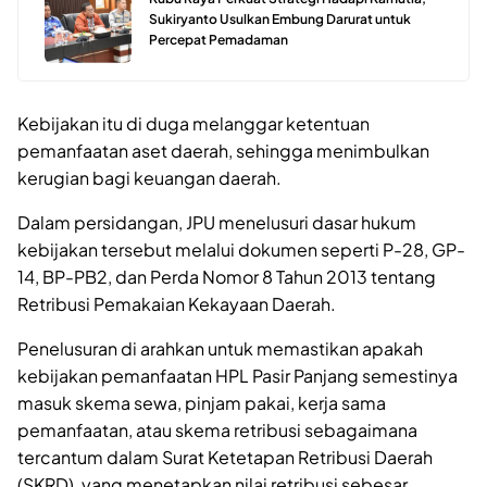
Sukiryanto Usulkan Embung Darurat untuk
Percepat Pemadaman
Kebijakan itu di duga melanggar ketentuan
pemanfaatan aset daerah, sehingga menimbulkan
kerugian bagi keuangan daerah.
Dalam persidangan, JPU menelusuri dasar hukum
kebijakan tersebut melalui dokumen seperti P-28, GP-
14, BP-PB2, dan Perda Nomor 8 Tahun 2013 tentang
Retribusi Pemakaian Kekayaan Daerah.
Penelusuran di arahkan untuk memastikan apakah
kebijakan pemanfaatan HPL Pasir Panjang semestinya
masuk skema sewa, pinjam pakai, kerja sama
pemanfaatan, atau skema retribusi sebagaimana
tercantum dalam Surat Ketetapan Retribusi Daerah
(SKRD), yang menetapkan nilai retribusi sebesar