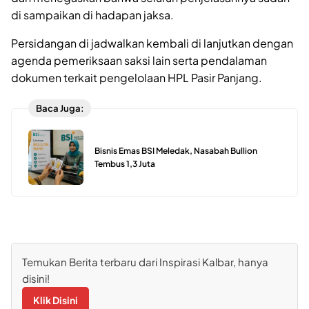
di sampaikan di hadapan jaksa.
Persidangan di jadwalkan kembali di lanjutkan dengan
agenda pemeriksaan saksi lain serta pendalaman
dokumen terkait pengelolaan HPL Pasir Panjang.
Baca Juga:
Bisnis Emas BSI Meledak, Nasabah Bullion
Tembus 1,3 Juta
Temukan Berita terbaru dari Inspirasi Kalbar, hanya
disini!
Klik Disini