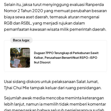
Selain itu, jaksa turut menyinggung evaluasi Ranperda
Nomor 2 Tahun 2020 yang memuat perubahan besaran
biaya sewa aset daerah, termasuk aturan mengenai
RGB dan RSBL, yang menjadi rujukan dalam
pemanfaatan kawasan wisata milik pemerintah daerah.
Baca Juga:
Dugaan TPPO Terungkap di Perkebunan Sawit
Kalbar, Perusahaan Bersertifikat RSPO-ISPO
Ikut Disorot
Usai sidang diskors untuk pelaksanaan Salat Jumat,
Tjhai Chui Mie tampak keluar dari ruang persidangan.
Sejumlah awak media mencoba meminta keterangan
lebih lanjut, namun ia memilih tidak memberi komentar
dan menegaskan bahwa seluruh penjelasannya sudah