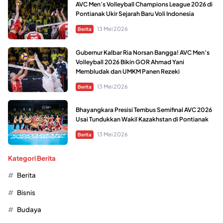
AVC Men’s Volleyball Champions League 2026 di
Pontianak Ukir Sejarah Baru Voli Indonesia
13 Mei 2026
Berita
Gubernur Kalbar Ria Norsan Bangga! AVC Men’s
Volleyball 2026 Bikin GOR Ahmad Yani
Membludak dan UMKM Panen Rezeki
13 Mei 2026
Berita
Bhayangkara Presisi Tembus Semifinal AVC 2026
Usai Tundukkan Wakil Kazakhstan di Pontianak
13 Mei 2026
Berita
Kategori Berita
Berita
Bisnis
Budaya