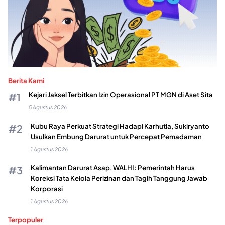
Berita Kami
Kejari Jaksel Terbitkan Izin Operasional PT MGN di Aset Sita
5 Agustus 2026
Kubu Raya Perkuat Strategi Hadapi Karhutla, Sukiryanto
Usulkan Embung Darurat untuk Percepat Pemadaman
1 Agustus 2026
Kalimantan Darurat Asap, WALHI: Pemerintah Harus
Koreksi Tata Kelola Perizinan dan Tagih Tanggung Jawab
Korporasi
1 Agustus 2026
Terpopuler