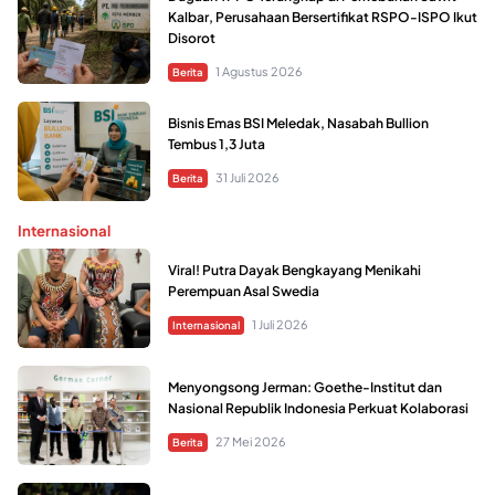
Kalbar, Perusahaan Bersertifikat RSPO-ISPO Ikut
Disorot
1 Agustus 2026
Berita
Bisnis Emas BSI Meledak, Nasabah Bullion
Tembus 1,3 Juta
31 Juli 2026
Berita
Internasional
Viral! Putra Dayak Bengkayang Menikahi
Perempuan Asal Swedia
1 Juli 2026
Internasional
Menyongsong Jerman: Goethe-Institut dan
Nasional Republik Indonesia Perkuat Kolaborasi
27 Mei 2026
Berita