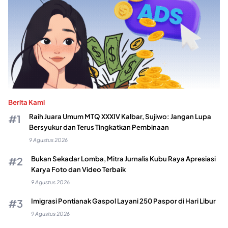
Berita Kami
Raih Juara Umum MTQ XXXIV Kalbar, Sujiwo: Jangan Lupa
Bersyukur dan Terus Tingkatkan Pembinaan
9 Agustus 2026
Bukan Sekadar Lomba, Mitra Jurnalis Kubu Raya Apresiasi
Karya Foto dan Video Terbaik
9 Agustus 2026
Imigrasi Pontianak Gaspol Layani 250 Paspor di Hari Libur
9 Agustus 2026