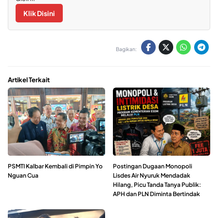
Klik Disini
Bagikan:
Artikel Terkait
PSMTI Kalbar Kembali di Pimpin Yo
Postingan Dugaan Monopoli
Nguan Cua
Lisdes Air Nyuruk Mendadak
Hilang, Picu Tanda Tanya Publik:
APH dan PLN Diminta Bertindak