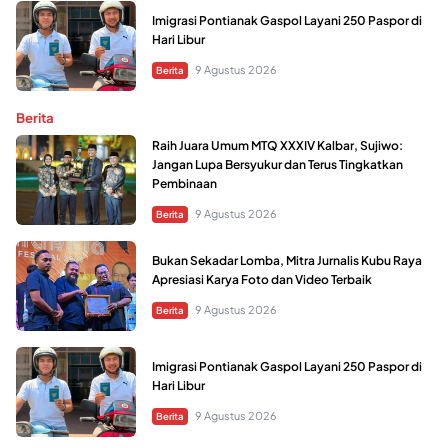
Imigrasi Pontianak Gaspol Layani 250 Paspor di
Hari Libur
9 Agustus 2026
Berita
Berita
Raih Juara Umum MTQ XXXIV Kalbar, Sujiwo:
Jangan Lupa Bersyukur dan Terus Tingkatkan
Pembinaan
9 Agustus 2026
Berita
Bukan Sekadar Lomba, Mitra Jurnalis Kubu Raya
Apresiasi Karya Foto dan Video Terbaik
9 Agustus 2026
Berita
Imigrasi Pontianak Gaspol Layani 250 Paspor di
Hari Libur
9 Agustus 2026
Berita