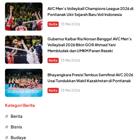
AVC Men’s Volleyball Champions League 2026 di
Pontianak Ukir Sejarah Baru Voli Indonesia
13 Mei 2026
Berita
Gubernur Kalbar Ria Norsan Bangga! AVC Men’s
Volleyball 2026 Bikin GOR Ahmad Yani
Membludak dan UMKM Panen Rezeki
13 Mei 2026
Berita
Bhayangkara Presisi Tembus Semifinal AVC 2026
Usai Tundukkan Wakil Kazakhstan di Pontianak
13 Mei 2026
Berita
Kategori Berita
Berita
Bisnis
Budaya