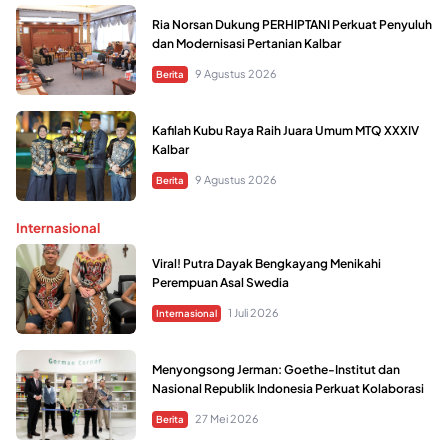
Ria Norsan Dukung PERHIPTANI Perkuat Penyuluh
dan Modernisasi Pertanian Kalbar
9 Agustus 2026
Berita
Kafilah Kubu Raya Raih Juara Umum MTQ XXXIV
Kalbar
9 Agustus 2026
Berita
Internasional
Viral! Putra Dayak Bengkayang Menikahi
Perempuan Asal Swedia
1 Juli 2026
Internasional
Menyongsong Jerman: Goethe-Institut dan
Nasional Republik Indonesia Perkuat Kolaborasi
27 Mei 2026
Berita