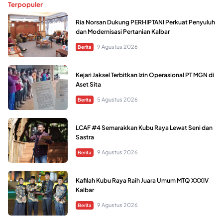
Terpopuler
Ria Norsan Dukung PERHIPTANI Perkuat Penyuluh
dan Modernisasi Pertanian Kalbar
9 Agustus 2026
Berita
Kejari Jaksel Terbitkan Izin Operasional PT MGN di
Aset Sita
5 Agustus 2026
Berita
LCAF #4 Semarakkan Kubu Raya Lewat Seni dan
Sastra
9 Agustus 2026
Berita
Kafilah Kubu Raya Raih Juara Umum MTQ XXXIV
Kalbar
9 Agustus 2026
Berita