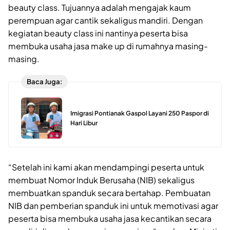
beauty class. Tujuannya adalah mengajak kaum
perempuan agar cantik sekaligus mandiri. Dengan
kegiatan beauty class ini nantinya peserta bisa
membuka usaha jasa make up di rumahnya masing-
masing.
Baca Juga:
Imigrasi Pontianak Gaspol Layani 250 Paspor di
Hari Libur
“Setelah ini kami akan mendampingi peserta untuk
membuat Nomor Induk Berusaha (NIB) sekaligus
membuatkan spanduk secara bertahap. Pembuatan
NIB dan pemberian spanduk ini untuk memotivasi agar
peserta bisa membuka usaha jasa kecantikan secara