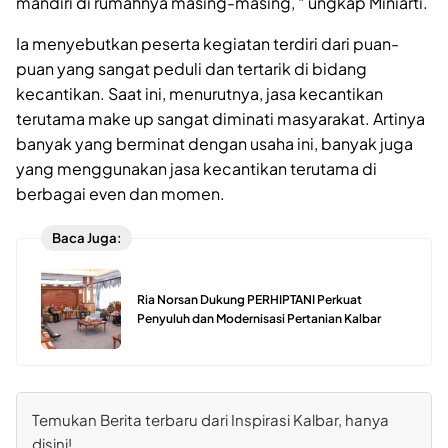
mandiri di rumahnya masing-masing, “ ungkap Miniarti.
Ia menyebutkan peserta kegiatan terdiri dari puan-
puan yang sangat peduli dan tertarik di bidang
kecantikan. Saat ini, menurutnya, jasa kecantikan
terutama make up sangat diminati masyarakat. Artinya
banyak yang berminat dengan usaha ini, banyak juga
yang menggunakan jasa kecantikan terutama di
berbagai even dan momen.
Baca Juga:
Ria Norsan Dukung PERHIPTANI Perkuat
Penyuluh dan Modernisasi Pertanian Kalbar
Temukan Berita terbaru dari Inspirasi Kalbar, hanya
disini!