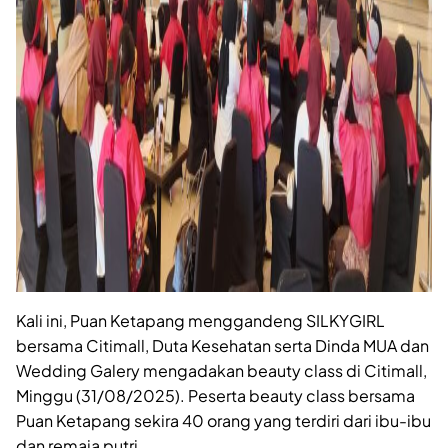
Kali ini, Puan Ketapang menggandeng SILKYGIRL
bersama Citimall, Duta Kesehatan serta Dinda MUA dan
Wedding Galery mengadakan beauty class di Citimall,
Minggu (31/08/2025). Peserta beauty class bersama
Puan Ketapang sekira 40 orang yang terdiri dari ibu-ibu
dan remaja putri.