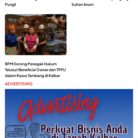
Pungli
Sultan Anum
BPM Dorong Penegak Hukum
Telusuri Beneficial Owner dan TPPU
dalam Kasus Tambang di Kalbar
ADVERTISING