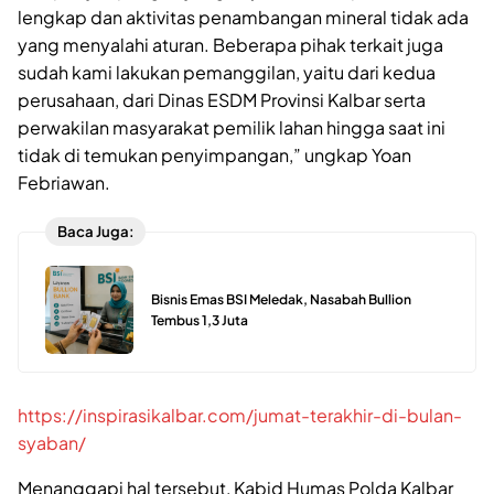
lengkap dan aktivitas penambangan mineral tidak ada
yang menyalahi aturan. Beberapa pihak terkait juga
sudah kami lakukan pemanggilan, yaitu dari kedua
perusahaan, dari Dinas ESDM Provinsi Kalbar serta
perwakilan masyarakat pemilik lahan hingga saat ini
tidak di temukan penyimpangan,” ungkap Yoan
Febriawan.
Baca Juga:
Bisnis Emas BSI Meledak, Nasabah Bullion
Tembus 1,3 Juta
https://inspirasikalbar.com/jumat-terakhir-di-bulan-
syaban/
Menanggapi hal tersebut, Kabid Humas Polda Kalbar