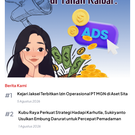
Berita Kami
Kejari Jaksel Terbitkan Izin Operasional PT MGN di Aset Sita
5 Agustus 2026
Kubu Raya Perkuat Strategi Hadapi Karhutla, Sukiryanto
Usulkan Embung Darurat untuk Percepat Pemadaman
1 Agustus 2026