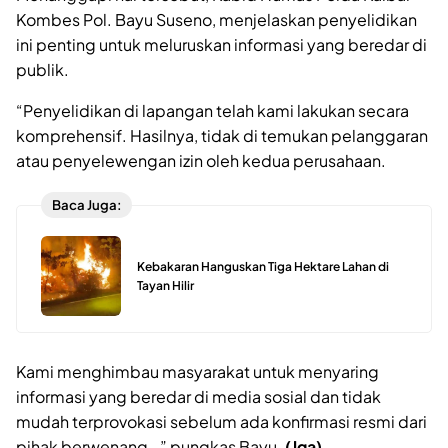
Kombes Pol. Bayu Suseno, menjelaskan penyelidikan
ini penting untuk meluruskan informasi yang beredar di
publik.
“Penyelidikan di lapangan telah kami lakukan secara
komprehensif. Hasilnya, tidak di temukan pelanggaran
atau penyelewengan izin oleh kedua perusahaan.
Baca Juga:
Kebakaran Hanguskan Tiga Hektare Lahan di
Tayan Hilir
Kami menghimbau masyarakat untuk menyaring
informasi yang beredar di media sosial dan tidak
mudah terprovokasi sebelum ada konfirmasi resmi dari
pihak berwenang. ,” pungkas Bayu.
(Jga)