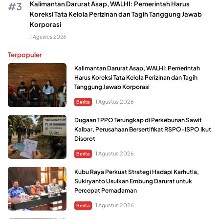
Kalimantan Darurat Asap, WALHI: Pemerintah Harus
Koreksi Tata Kelola Perizinan dan Tagih Tanggung Jawab
Korporasi
1 Agustus 2026
Terpopuler
Kalimantan Darurat Asap, WALHI: Pemerintah
Harus Koreksi Tata Kelola Perizinan dan Tagih
Tanggung Jawab Korporasi
1 Agustus 2026
Berita
Dugaan TPPO Terungkap di Perkebunan Sawit
Kalbar, Perusahaan Bersertifikat RSPO-ISPO Ikut
Disorot
1 Agustus 2026
Berita
Kubu Raya Perkuat Strategi Hadapi Karhutla,
Sukiryanto Usulkan Embung Darurat untuk
Percepat Pemadaman
1 Agustus 2026
Berita