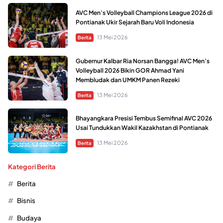
AVC Men’s Volleyball Champions League 2026 di
Pontianak Ukir Sejarah Baru Voli Indonesia
13 Mei 2026
Berita
Gubernur Kalbar Ria Norsan Bangga! AVC Men’s
Volleyball 2026 Bikin GOR Ahmad Yani
Membludak dan UMKM Panen Rezeki
13 Mei 2026
Berita
Bhayangkara Presisi Tembus Semifinal AVC 2026
Usai Tundukkan Wakil Kazakhstan di Pontianak
13 Mei 2026
Berita
Kategori Berita
Berita
Bisnis
Budaya