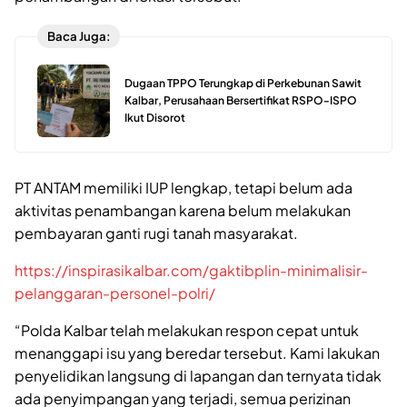
Baca Juga:
Dugaan TPPO Terungkap di Perkebunan Sawit
Kalbar, Perusahaan Bersertifikat RSPO-ISPO
Ikut Disorot
PT ANTAM memiliki IUP lengkap, tetapi belum ada
aktivitas penambangan karena belum melakukan
pembayaran ganti rugi tanah masyarakat.
https://inspirasikalbar.com/gaktibplin-minimalisir-
pelanggaran-personel-polri/
“Polda Kalbar telah melakukan respon cepat untuk
menanggapi isu yang beredar tersebut. Kami lakukan
penyelidikan langsung di lapangan dan ternyata tidak
ada penyimpangan yang terjadi, semua perizinan