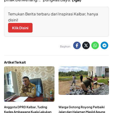
Temukan Berita terbaru dari Inspirasi Kalbar, hanya
disini!
Klik Disini
Bagikan:
Artikel Terkait
Anggota DPRD Kalbar, Tuding
Warga Gotong Royong Perbaiki
Kades Ambawang Kuala Lakukan
Jalan dan Halaman Masjid Agung