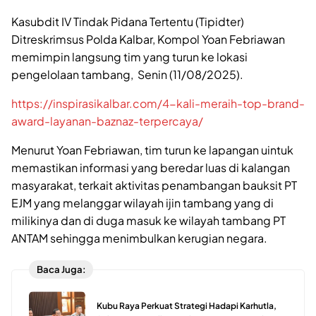
Kasubdit IV Tindak Pidana Tertentu (Tipidter)
Ditreskrimsus Polda Kalbar, Kompol Yoan Febriawan
memimpin langsung tim yang turun ke lokasi
pengelolaan tambang, Senin (11/08/2025).
https://inspirasikalbar.com/4-kali-meraih-top-brand-
award-layanan-baznaz-terpercaya/
Menurut Yoan Febriawan, tim turun ke lapangan uintuk
memastikan informasi yang beredar luas di kalangan
masyarakat, terkait aktivitas penambangan bauksit PT
EJM yang melanggar wilayah ijin tambang yang di
milikinya dan di duga masuk ke wilayah tambang PT
ANTAM sehingga menimbulkan kerugian negara.
Baca Juga:
Kubu Raya Perkuat Strategi Hadapi Karhutla,