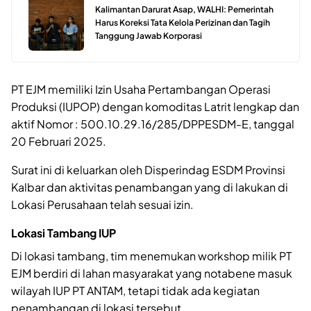
Kalimantan Darurat Asap, WALHI: Pemerintah
Harus Koreksi Tata Kelola Perizinan dan Tagih
Tanggung Jawab Korporasi
PT EJM memiliki Izin Usaha Pertambangan Operasi
Produksi (IUPOP) dengan komoditas Latrit lengkap dan
aktif Nomor : 500.10.29.16/285/DPPESDM-E, tanggal
20 Februari 2025.
Surat ini di keluarkan oleh Disperindag ESDM Provinsi
Kalbar dan aktivitas penambangan yang di lakukan di
Lokasi Perusahaan telah sesuai izin.
Lokasi Tambang IUP
Di lokasi tambang, tim menemukan workshop milik PT
EJM berdiri di lahan masyarakat yang notabene masuk
wilayah IUP PT ANTAM, tetapi tidak ada kegiatan
penambangan di lokasi tersebut.