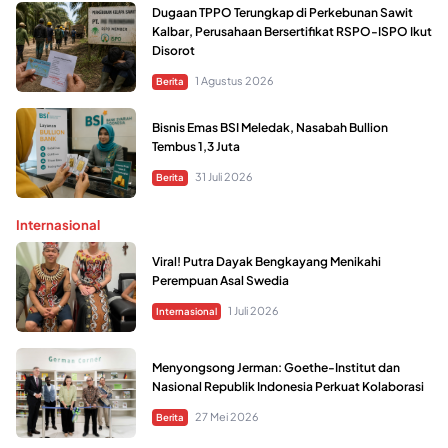
Dugaan TPPO Terungkap di Perkebunan Sawit
Kalbar, Perusahaan Bersertifikat RSPO-ISPO Ikut
Disorot
1 Agustus 2026
Berita
Bisnis Emas BSI Meledak, Nasabah Bullion
Tembus 1,3 Juta
31 Juli 2026
Berita
Internasional
Viral! Putra Dayak Bengkayang Menikahi
Perempuan Asal Swedia
1 Juli 2026
Internasional
Menyongsong Jerman: Goethe-Institut dan
Nasional Republik Indonesia Perkuat Kolaborasi
27 Mei 2026
Berita