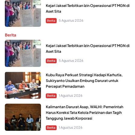
Kejari Jaksel Terbitkan Izin Operasional PT MGN di
Aset Sita
5 Agustus 2026
Berita
Berita
Kejari Jaksel Terbitkan Izin Operasional PT MGN di
Aset Sita
5 Agustus 2026
Berita
Kubu Raya Perkuat Strategi Hadapi Karhutla,
Sukiryanto Usulkan Embung Darurat untuk
Percepat Pemadaman
1 Agustus 2026
Berita
Kalimantan Darurat Asap, WALHI: Pemerintah
Harus Koreksi Tata Kelola Perizinan dan Tagih
Tanggung Jawab Korporasi
1 Agustus 2026
Berita