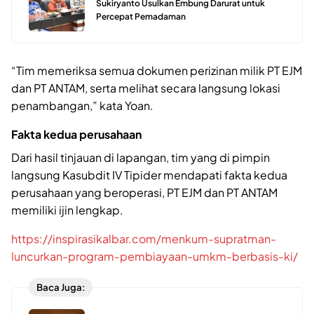
Sukiryanto Usulkan Embung Darurat untuk
Percepat Pemadaman
“Tim memeriksa semua dokumen perizinan milik PT EJM
dan PT ANTAM, serta melihat secara langsung lokasi
penambangan,” kata Yoan.
Fakta kedua perusahaan
Dari hasil tinjauan di lapangan, tim yang di pimpin
langsung Kasubdit IV Tipider mendapati fakta kedua
perusahaan yang beroperasi, PT EJM dan PT ANTAM
memiliki ijin lengkap.
https://inspirasikalbar.com/menkum-supratman-
luncurkan-program-pembiayaan-umkm-berbasis-ki/
Baca Juga: