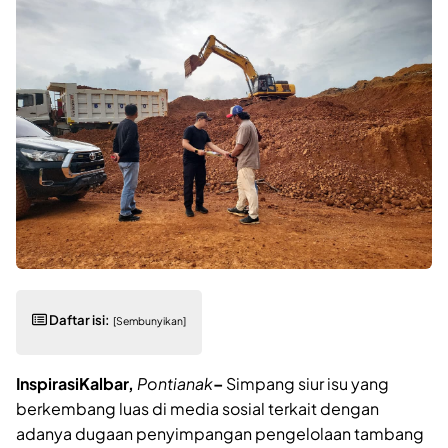
Daftar isi:
[Sembunyikan]
InspirasiKalbar,
Pontianak
–
Simpang siur isu yang
berkembang luas di media sosial terkait dengan
adanya dugaan penyimpangan pengelolaan tambang