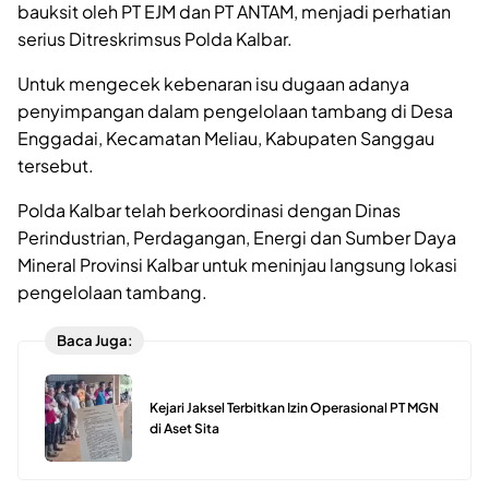
bauksit oleh PT EJM dan PT ANTAM, menjadi perhatian
serius Ditreskrimsus Polda Kalbar.
Untuk mengecek kebenaran isu dugaan adanya
penyimpangan dalam pengelolaan tambang di Desa
Enggadai, Kecamatan Meliau, Kabupaten Sanggau
tersebut.
Polda Kalbar telah berkoordinasi dengan Dinas
Perindustrian, Perdagangan, Energi dan Sumber Daya
Mineral Provinsi Kalbar untuk meninjau langsung lokasi
pengelolaan tambang.
Baca Juga:
Kejari Jaksel Terbitkan Izin Operasional PT MGN
di Aset Sita