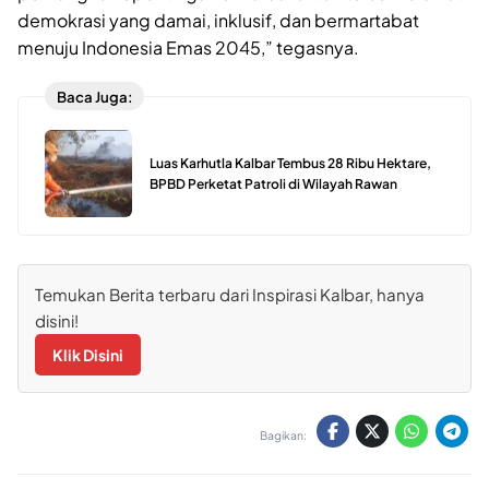
demokrasi yang damai, inklusif, dan bermartabat
menuju Indonesia Emas 2045,” tegasnya.
Baca Juga:
Luas Karhutla Kalbar Tembus 28 Ribu Hektare,
BPBD Perketat Patroli di Wilayah Rawan
Temukan Berita terbaru dari Inspirasi Kalbar, hanya
disini!
Klik Disini
Bagikan: