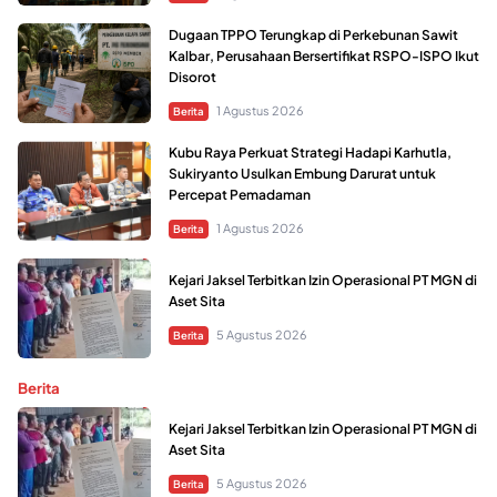
Dugaan TPPO Terungkap di Perkebunan Sawit
Kalbar, Perusahaan Bersertifikat RSPO-ISPO Ikut
Disorot
1 Agustus 2026
Berita
Kubu Raya Perkuat Strategi Hadapi Karhutla,
Sukiryanto Usulkan Embung Darurat untuk
Percepat Pemadaman
1 Agustus 2026
Berita
Kejari Jaksel Terbitkan Izin Operasional PT MGN di
Aset Sita
5 Agustus 2026
Berita
Berita
Kejari Jaksel Terbitkan Izin Operasional PT MGN di
Aset Sita
5 Agustus 2026
Berita