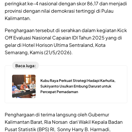
peringkat ke-4 nasional dengan skor 86,17 dan menjadi
provinsi dengan nilai demokrasi tertinggi di Pulau
Kalimantan.
Penghargaan tersebut di serahkan dalam kegiatan Kick
Off Evaluasi Nasional Capaian IDI Tahun 2025 yang di
gelar di Hotel Horison Ultima Sentraland, Kota
Semarang, Kamis (21/5/2026).
Baca Juga:
Kubu Raya Perkuat Strategi Hadapi Karhutla,
Sukiryanto Usulkan Embung Darurat untuk
Percepat Pemadaman
Penghargaan di terima langsung oleh Gubernur
Kalimantan Barat, Ria Norsan dari Wakil Kepala Badan
Pusat Statistik (BPS) RI, Sonny Harry B. Harmadi,