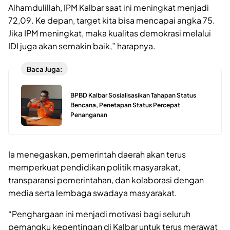
Alhamdulillah, IPM Kalbar saat ini meningkat menjadi
72,09. Ke depan, target kita bisa mencapai angka 75.
Jika IPM meningkat, maka kualitas demokrasi melalui
IDI juga akan semakin baik,” harapnya.
Baca Juga:
BPBD Kalbar Sosialisasikan Tahapan Status
Bencana, Penetapan Status Percepat
Penanganan
Ia menegaskan, pemerintah daerah akan terus
memperkuat pendidikan politik masyarakat,
transparansi pemerintahan, dan kolaborasi dengan
media serta lembaga swadaya masyarakat.
“Penghargaan ini menjadi motivasi bagi seluruh
pemangku kepentingan di Kalbar untuk terus merawat