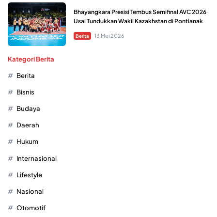
Bhayangkara Presisi Tembus Semifinal AVC 2026
Usai Tundukkan Wakil Kazakhstan di Pontianak
13 Mei 2026
Berita
Kategori Berita
Berita
Bisnis
Budaya
Daerah
Hukum
Internasional
Lifestyle
Nasional
Otomotif