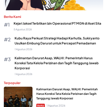
Berita Kami
Kejari Jaksel Terbitkan Izin Operasional PT MGN di Aset Sita
5 Agustus 2026
Kubu Raya Perkuat Strategi Hadapi Karhutla, Sukiryanto
Usulkan Embung Darurat untuk Percepat Pemadaman
1 Agustus 2026
Kalimantan Darurat Asap, WALHI: Pemerintah Harus
Koreksi Tata Kelola Perizinan dan Tagih Tanggung Jawab
Korporasi
1 Agustus 2026
Terpopuler
Kalimantan Darurat Asap, WALHI: Pemerintah
Harus Koreksi Tata Kelola Perizinan dan Tagih
Tanggung Jawab Korporasi
1 Agustus 2026
Berita