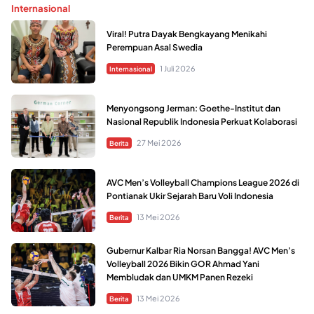
Internasional
Viral! Putra Dayak Bengkayang Menikahi
Perempuan Asal Swedia
1 Juli 2026
Internasional
Menyongsong Jerman: Goethe-Institut dan
Nasional Republik Indonesia Perkuat Kolaborasi
27 Mei 2026
Berita
AVC Men’s Volleyball Champions League 2026 di
Pontianak Ukir Sejarah Baru Voli Indonesia
13 Mei 2026
Berita
Gubernur Kalbar Ria Norsan Bangga! AVC Men’s
Volleyball 2026 Bikin GOR Ahmad Yani
Membludak dan UMKM Panen Rezeki
13 Mei 2026
Berita