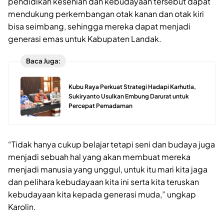
pendidikan kesenian dan kebudayaan tersebut dapat
mendukung perkembangan otak kanan dan otak kiri
bisa seimbang, sehingga mereka dapat menjadi
generasi emas untuk Kabupaten Landak.
Baca Juga:
Kubu Raya Perkuat Strategi Hadapi Karhutla,
Sukiryanto Usulkan Embung Darurat untuk
Percepat Pemadaman
“Tidak hanya cukup belajar tetapi seni dan budaya juga
menjadi sebuah hal yang akan membuat mereka
menjadi manusia yang unggul, untuk itu mari kita jaga
dan pelihara kebudayaan kita ini serta kita teruskan
kebudayaan kita kepada generasi muda,” ungkap
Karolin.