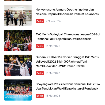
Menyongsong Jerman: Goethe-Institut dan
Nasional Republik Indonesia Perkuat Kolaborasi
27 Mei 2026
Berita
AVC Men’s Volleyball Champions League 2026 di
Pontianak Ukir Sejarah Baru Voli Indonesia
13 Mei 2026
Berita
Gubernur Kalbar Ria Norsan Bangga! AVC Men’s
Volleyball 2026 Bikin GOR Ahmad Yani
Membludak dan UMKM Panen Rezeki
13 Mei 2026
Berita
Bhayangkara Presisi Tembus Semifinal AVC 2026
Usai Tundukkan Wakil Kazakhstan di Pontianak
13 Mei 2026
Berita