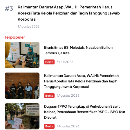
Kalimantan Darurat Asap, WALHI: Pemerintah Harus
Koreksi Tata Kelola Perizinan dan Tagih Tanggung Jawab
Korporasi
1 Agustus 2026
Terpopuler
Bisnis Emas BSI Meledak, Nasabah Bullion
Tembus 1,3 Juta
31 Juli 2026
Berita
Kalimantan Darurat Asap, WALHI: Pemerintah
Harus Koreksi Tata Kelola Perizinan dan Tagih
Tanggung Jawab Korporasi
1 Agustus 2026
Berita
Dugaan TPPO Terungkap di Perkebunan Sawit
Kalbar, Perusahaan Bersertifikat RSPO-ISPO Ikut
Disorot
1 Agustus 2026
Berita