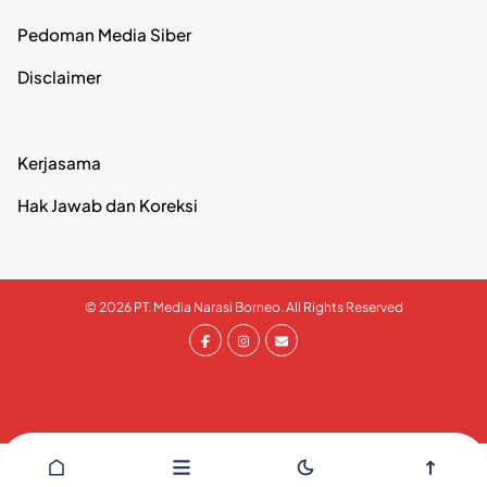
Pedoman Media Siber
Disclaimer
Kerjasama
Hak Jawab dan Koreksi
© 2026 PT. Media Narasi Borneo. All Rights Reserved
// Tells WordPress to load the WordPress theme and inpput
it.