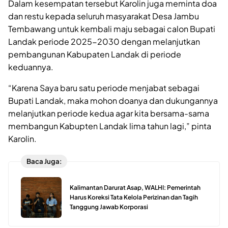
Dalam kesempatan tersebut Karolin juga meminta doa
dan restu kepada seluruh masyarakat Desa Jambu
Tembawang untuk kembali maju sebagai calon Bupati
Landak periode 2025-2030 dengan melanjutkan
pembangunan Kabupaten Landak di periode
keduannya.
“Karena Saya baru satu periode menjabat sebagai
Bupati Landak, maka mohon doanya dan dukungannya
melanjutkan periode kedua agar kita bersama-sama
membangun Kabupten Landak lima tahun lagi,” pinta
Karolin.
Baca Juga:
Kalimantan Darurat Asap, WALHI: Pemerintah
Harus Koreksi Tata Kelola Perizinan dan Tagih
Tanggung Jawab Korporasi