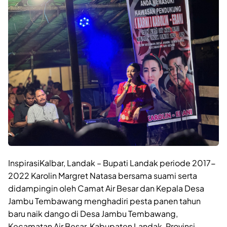
InspirasiKalbar, Landak – Bupati Landak periode 2017-
2022 Karolin Margret Natasa bersama suami serta
didampingin oleh Camat Air Besar dan Kepala Desa
Jambu Tembawang menghadiri pesta panen tahun
baru naik dango di Desa Jambu Tembawang,
Kecamatan Air Besar, Kabupaten Landak, Provinsi