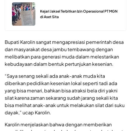
Kejari Jaksel Terbitkan Izin Operasional PT MGN
di Aset Sita
Bupati Karolin sangat mengapresiasi pemerintah desa
dan masyarakat desa jambu tembawang dengan
melibatkan para generasi muda dalam melestarikan
kebudayaan dalam bentuk pertunjukan kesenian.
“Saya senang sekali ada anak-anak muda kita
diberikan pedidikan kesenian lokal seperti tadi ada
yang bisa menari, bahkan bisa atraksi bela diri yakni
silat karena zaman sekarang sudah jarang sekali kita
bisa melihat anak-anak untuk melakukan silat dari suku
dayak,” ucap Karolin.
Karolin menjelaskan bahwa dengan memberikan