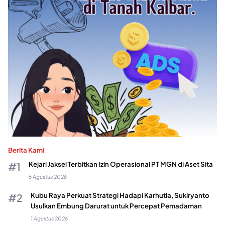
Berita Kami
Kejari Jaksel Terbitkan Izin Operasional PT MGN di Aset Sita
5 Agustus 2026
Kubu Raya Perkuat Strategi Hadapi Karhutla, Sukiryanto
Usulkan Embung Darurat untuk Percepat Pemadaman
1 Agustus 2026