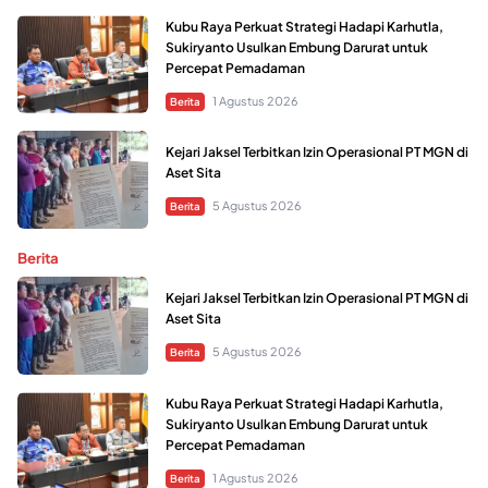
Kubu Raya Perkuat Strategi Hadapi Karhutla,
Sukiryanto Usulkan Embung Darurat untuk
Percepat Pemadaman
1 Agustus 2026
Berita
Kejari Jaksel Terbitkan Izin Operasional PT MGN di
Aset Sita
5 Agustus 2026
Berita
Berita
Kejari Jaksel Terbitkan Izin Operasional PT MGN di
Aset Sita
5 Agustus 2026
Berita
Kubu Raya Perkuat Strategi Hadapi Karhutla,
Sukiryanto Usulkan Embung Darurat untuk
Percepat Pemadaman
1 Agustus 2026
Berita