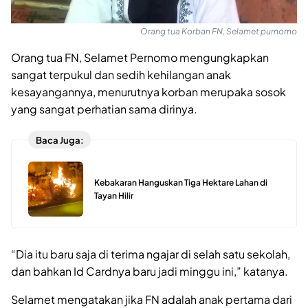
Orang tua Korban FN, Selamet purnomo
Orang tua FN, Selamet Pernomo mengungkapkan
sangat terpukul dan sedih kehilangan anak
kesayangannya, menurutnya korban merupaka sosok
yang sangat perhatian sama dirinya.
Baca Juga:
Kebakaran Hanguskan Tiga Hektare Lahan di
Tayan Hilir
“Dia itu baru saja di terima ngajar di selah satu sekolah,
dan bahkan Id Cardnya baru jadi minggu ini,” katanya.
Selamet mengatakan jika FN adalah anak pertama dari