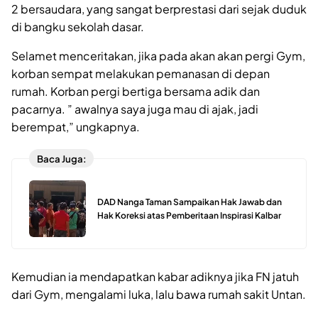
2 bersaudara, yang sangat berprestasi dari sejak duduk
di bangku sekolah dasar.
Selamet menceritakan, jika pada akan akan pergi Gym,
korban sempat melakukan pemanasan di depan
rumah. Korban pergi bertiga bersama adik dan
pacarnya. ” awalnya saya juga mau di ajak, jadi
berempat,” ungkapnya.
Baca Juga:
DAD Nanga Taman Sampaikan Hak Jawab dan
Hak Koreksi atas Pemberitaan Inspirasi Kalbar
Kemudian ia mendapatkan kabar adiknya jika FN jatuh
dari Gym, mengalami luka, lalu bawa rumah sakit Untan.