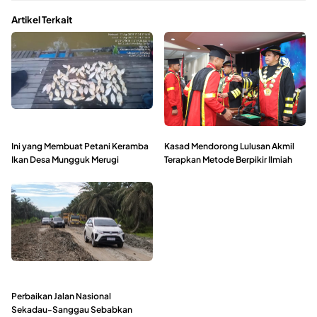
Artikel Terkait
Ini yang Membuat Petani Keramba
Kasad Mendorong Lulusan Akmil
Ikan Desa Mungguk Merugi
Terapkan Metode Berpikir Ilmiah
Perbaikan Jalan Nasional
Sekadau-Sanggau Sebabkan