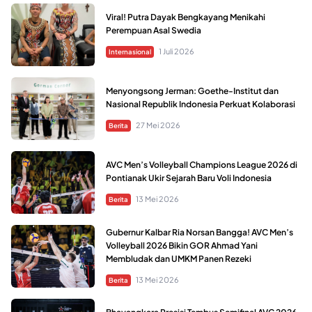
Viral! Putra Dayak Bengkayang Menikahi
Perempuan Asal Swedia
1 Juli 2026
Internasional
Menyongsong Jerman: Goethe-Institut dan
Nasional Republik Indonesia Perkuat Kolaborasi
27 Mei 2026
Berita
AVC Men’s Volleyball Champions League 2026 di
Pontianak Ukir Sejarah Baru Voli Indonesia
13 Mei 2026
Berita
Gubernur Kalbar Ria Norsan Bangga! AVC Men’s
Volleyball 2026 Bikin GOR Ahmad Yani
Membludak dan UMKM Panen Rezeki
13 Mei 2026
Berita