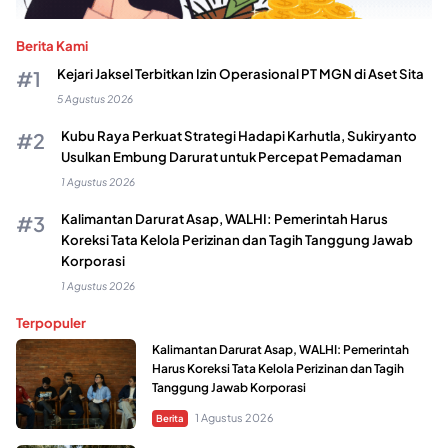
Berita Kami
Kejari Jaksel Terbitkan Izin Operasional PT MGN di Aset Sita
5 Agustus 2026
Kubu Raya Perkuat Strategi Hadapi Karhutla, Sukiryanto
Usulkan Embung Darurat untuk Percepat Pemadaman
1 Agustus 2026
Kalimantan Darurat Asap, WALHI: Pemerintah Harus
Koreksi Tata Kelola Perizinan dan Tagih Tanggung Jawab
Korporasi
1 Agustus 2026
Terpopuler
Kalimantan Darurat Asap, WALHI: Pemerintah
Harus Koreksi Tata Kelola Perizinan dan Tagih
Tanggung Jawab Korporasi
1 Agustus 2026
Berita