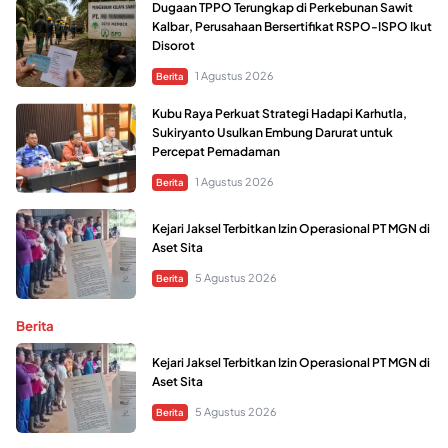
Dugaan TPPO Terungkap di Perkebunan Sawit
Kalbar, Perusahaan Bersertifikat RSPO-ISPO Ikut
Disorot
1 Agustus 2026
Berita
Kubu Raya Perkuat Strategi Hadapi Karhutla,
Sukiryanto Usulkan Embung Darurat untuk
Percepat Pemadaman
1 Agustus 2026
Berita
Kejari Jaksel Terbitkan Izin Operasional PT MGN di
Aset Sita
5 Agustus 2026
Berita
Berita
Kejari Jaksel Terbitkan Izin Operasional PT MGN di
Aset Sita
5 Agustus 2026
Berita