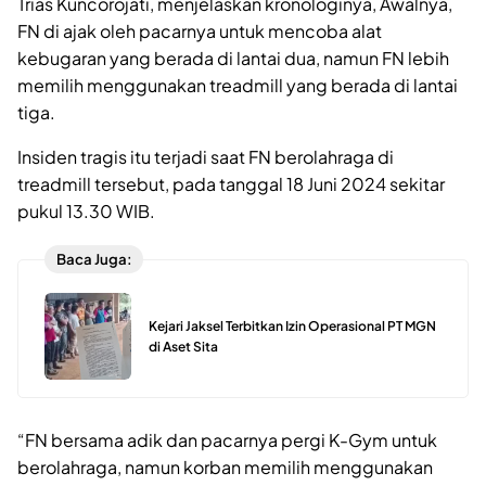
Trias Kuncorojati, menjelaskan kronologinya, Awalnya,
FN di ajak oleh pacarnya untuk mencoba alat
kebugaran yang berada di lantai dua, namun FN lebih
memilih menggunakan treadmill yang berada di lantai
tiga.
Insiden tragis itu terjadi saat FN berolahraga di
treadmill tersebut, pada tanggal 18 Juni 2024 sekitar
pukul 13.30 WIB.
Baca Juga:
Kejari Jaksel Terbitkan Izin Operasional PT MGN
di Aset Sita
“FN bersama adik dan pacarnya pergi K-Gym untuk
berolahraga, namun korban memilih menggunakan