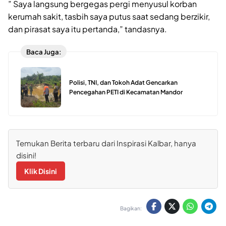
” Saya langsung bergegas pergi menyusul korban
kerumah sakit, tasbih saya putus saat sedang berzikir,
dan pirasat saya itu pertanda,” tandasnya.
Baca Juga:
Polisi, TNI, dan Tokoh Adat Gencarkan
Pencegahan PETI di Kecamatan Mandor
Temukan Berita terbaru dari Inspirasi Kalbar, hanya
disini!
Klik Disini
Bagikan: