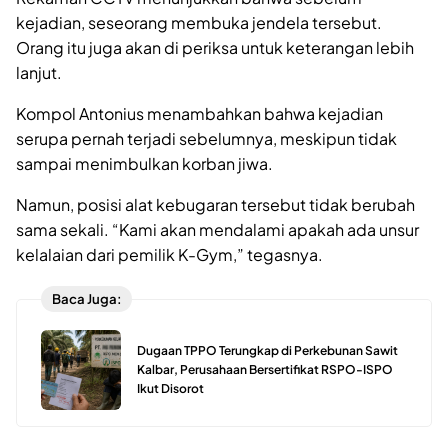
kejadian, seseorang membuka jendela tersebut.
Orang itu juga akan di periksa untuk keterangan lebih
lanjut.
Kompol Antonius menambahkan bahwa kejadian
serupa pernah terjadi sebelumnya, meskipun tidak
sampai menimbulkan korban jiwa.
Namun, posisi alat kebugaran tersebut tidak berubah
sama sekali. “Kami akan mendalami apakah ada unsur
kelalaian dari pemilik K-Gym,” tegasnya.
Baca Juga:
Dugaan TPPO Terungkap di Perkebunan Sawit
Kalbar, Perusahaan Bersertifikat RSPO-ISPO
Ikut Disorot