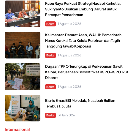
Kubu Raya Perkuat Strategi Hadapi Karhutla,
Sukiryanto Usulkan Embung Darurat untuk
Percepat Pemadaman
1 Agustus 2026
Berita
Kalimantan Darurat Asap, WALHI: Pemerintah
Harus Koreksi Tata Kelola Perizinan dan Tagih
Tanggung Jawab Korporasi
1 Agustus 2026
Berita
Dugaan TPPO Terungkap di Perkebunan Sawit
Kalbar, Perusahaan Bersertifikat RSPO-ISPO Ikut
Disorot
1 Agustus 2026
Berita
Bisnis Emas BSI Meledak, Nasabah Bullion
Tembus 1,3 Juta
31 Juli 2026
Berita
Internasional