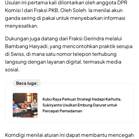
Usulan ini pertama kali dilontarkan oleh anggota DPR
Komisi I dari Fraksi PKB, Oleh Soleh. Ia menilai akun
ganda sering di pakai untuk menyebarkan informasi
menyesatkan.
Dukungan juga datang dari Fraksi Gerindra melalui
Bambang Haryadi, yang mencontohkan praktik serupa
di Swiss, di mana satu nomor telepon terhubung
langsung dengan layanan digital, termasuk media
sosial.
Baca Juga:
Kubu Raya Perkuat Strategi Hadapi Karhutla,
Sukiryanto Usulkan Embung Darurat untuk
Percepat Pemadaman
Komdigi menilai aturan ini dapat membantu mencegah