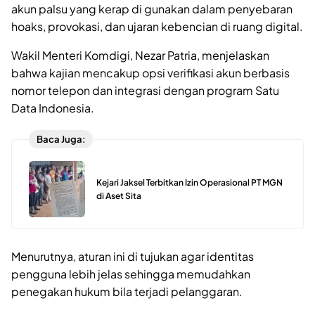
akun palsu yang kerap di gunakan dalam penyebaran
hoaks, provokasi, dan ujaran kebencian di ruang digital.
Wakil Menteri Komdigi, Nezar Patria, menjelaskan
bahwa kajian mencakup opsi verifikasi akun berbasis
nomor telepon dan integrasi dengan program Satu
Data Indonesia.
Baca Juga:
Kejari Jaksel Terbitkan Izin Operasional PT MGN
di Aset Sita
Menurutnya, aturan ini di tujukan agar identitas
pengguna lebih jelas sehingga memudahkan
penegakan hukum bila terjadi pelanggaran.