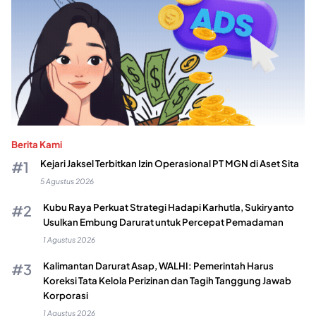
Berita Kami
Kejari Jaksel Terbitkan Izin Operasional PT MGN di Aset Sita
5 Agustus 2026
Kubu Raya Perkuat Strategi Hadapi Karhutla, Sukiryanto
Usulkan Embung Darurat untuk Percepat Pemadaman
1 Agustus 2026
Kalimantan Darurat Asap, WALHI: Pemerintah Harus
Koreksi Tata Kelola Perizinan dan Tagih Tanggung Jawab
Korporasi
1 Agustus 2026