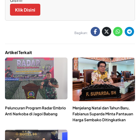
Klik Disini
Bagikan:
Artikel Terkait
Peluncuran Program Radar Embrio
Menjelang Natal dan Tahun Baru,
Anti Narkoba di Jagoi Babang
Fabianus Suparda Minta Pantauan
Harga Sembako Ditingkatkan