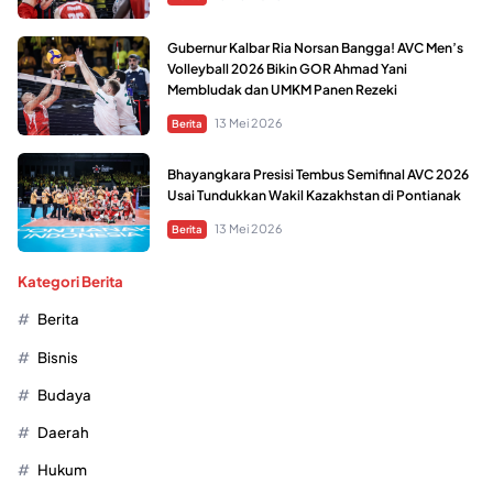
Gubernur Kalbar Ria Norsan Bangga! AVC Men’s
Volleyball 2026 Bikin GOR Ahmad Yani
Membludak dan UMKM Panen Rezeki
13 Mei 2026
Berita
Bhayangkara Presisi Tembus Semifinal AVC 2026
Usai Tundukkan Wakil Kazakhstan di Pontianak
13 Mei 2026
Berita
Kategori Berita
Berita
Bisnis
Budaya
Daerah
Hukum