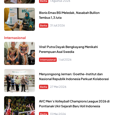
1 Agustus 2026
Berita
Bisnis Emas BSI Meledak, Nasabah Bullion
Tembus 1,3 Juta
31 Juli 2026
Berita
Internasional
Viral! Putra Dayak Bengkayang Menikahi
Perempuan Asal Swedia
1 Juli 2026
Internasional
Menyongsong Jerman: Goethe-Institut dan
Nasional Republik Indonesia Perkuat Kolaborasi
27 Mei 2026
Berita
AVC Men’s Volleyball Champions League 2026 di
Pontianak Ukir Sejarah Baru Voli Indonesia
13 Mei 2026
Berita