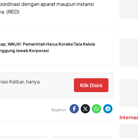
oordinasi dengan aparat maupun instansi
a. (RED)
ap, WALHI: Pemerintah Harus Koreksi Tata Kelola
Tanggung Jawab Korporasi
rasi Kalbar, hanya
Klik Disini
Bagikan:
Interna