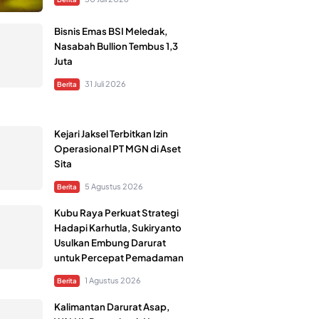
Bisnis Emas BSI Meledak,
Nasabah Bullion Tembus 1,3
Juta
31 Juli 2026
Berita
Kejari Jaksel Terbitkan Izin
Operasional PT MGN di Aset
Sita
5 Agustus 2026
Berita
Kubu Raya Perkuat Strategi
Hadapi Karhutla, Sukiryanto
Usulkan Embung Darurat
untuk Percepat Pemadaman
1 Agustus 2026
Berita
Kalimantan Darurat Asap,