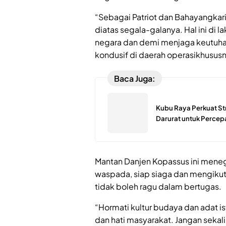
“Sebagai Patriot dan Bahayangkar
diatas segala-galanya. Hal ini di
negara dan demi menjaga keutuhan
kondusif di daerah operasikhususn
Baca Juga:
Kubu Raya Perkuat St
Darurat untuk Perce
Mantan Danjen Kopassus ini meneg
waspada, siap siaga dan mengikuti
tidak boleh ragu dalam bertugas.
“Hormati kultur budaya dan adat i
dan hati masyarakat. Jangan sekali-