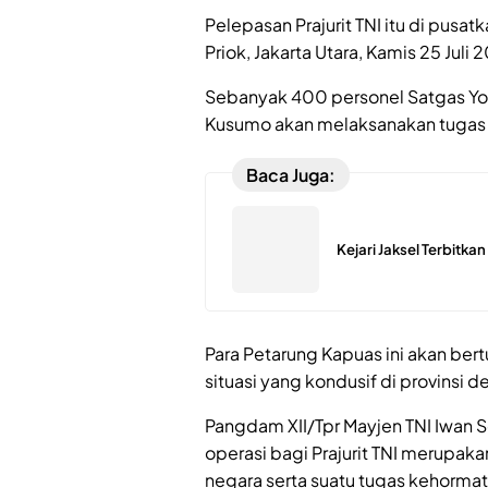
Pelepasan Prajurit TNI itu di pusa
Priok, Jakarta Utara, Kamis 25 Juli 
Sebanyak 400 personel Satgas Yon
Kusumo akan melaksanakan tugas 
Baca Juga:
Kejari Jaksel Terbitka
Para Petarung Kapuas ini akan be
situasi yang kondusif di provinsi 
Pangdam XII/Tpr Mayjen TNI Iwan
operasi bagi Prajurit TNI merupa
negara serta suatu tugas kehorma