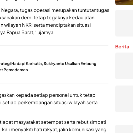
i Negara, tugas operasi merupakan tuntutantugas
 laksanakan demi tetap tegaknya kedaulatan
 wilayah NKRI serta menciptakan situasi
ya Papua Barat,” ujarnya.
Berita
rategi Hadapi Karhutla, Sukiryanto Usulkan Embung
pat Pemadaman
askan kepada setiap personel untuk tetap
 setiap perkembangan situasi wilayah serta
stiadat masyarakat setempat serta rebut simpati
kali menyakiti hati rakyat, jalin komunikasi yang