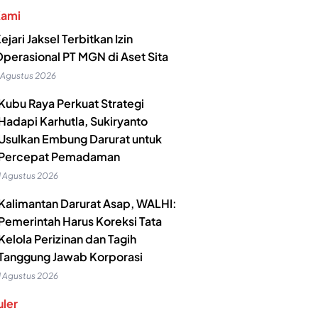
Kami
ejari Jaksel Terbitkan Izin
perasional PT MGN di Aset Sita
 Agustus 2026
Kubu Raya Perkuat Strategi
Hadapi Karhutla, Sukiryanto
Usulkan Embung Darurat untuk
Percepat Pemadaman
1 Agustus 2026
Kalimantan Darurat Asap, WALHI:
Pemerintah Harus Koreksi Tata
Kelola Perizinan dan Tagih
Tanggung Jawab Korporasi
1 Agustus 2026
ler