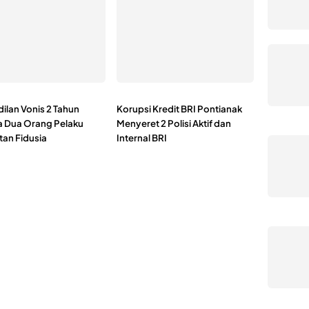
ilan Vonis 2 Tahun
Korupsi Kredit BRI Pontianak
a Dua Orang Pelaku
Menyeret 2 Polisi Aktif dan
tan Fidusia
Internal BRI