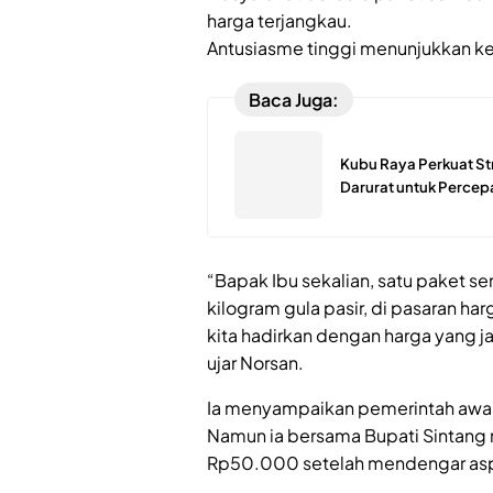
harga terjangkau.
Antusiasme tinggi menunjukkan ke
Baca Juga:
Kubu Raya Perkuat St
Darurat untuk Perce
“Bapak Ibu sekalian, satu paket s
kilogram gula pasir, di pasaran ha
kita hadirkan dengan harga yang 
ujar Norsan.
Ia menyampaikan pemerintah awa
Namun ia bersama Bupati Sintan
Rp50.000 setelah mendengar aspi