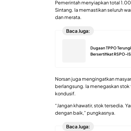
Pemerintah menyiapkan total 1.0
Sintang. Ia memastikan seluruh wa
dan merata.
Baca Juga:
Dugaan TPPO Terungk
Bersertifikat RSPO-IS
Norsan juga mengingatkan masyara
berlangsung. Ia menegaskan stok 
kondusif.
“Jangan khawatir, stok tersedia. Y
dengan baik,” pungkasnya.
Baca Juga: