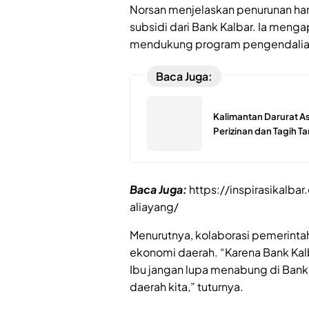
Norsan menjelaskan penurunan harg
subsidi dari Bank Kalbar. Ia menga
mendukung program pengendalian 
Baca Juga:
Kalimantan Darurat As
Perizinan dan Tagih 
Baca Juga:
https://inspirasikalb
aliayang/
Menurutnya, kolaborasi pemerinta
ekonomi daerah. “Karena Bank Kal
Ibu jangan lupa menabung di Ban
daerah kita,” tuturnya.