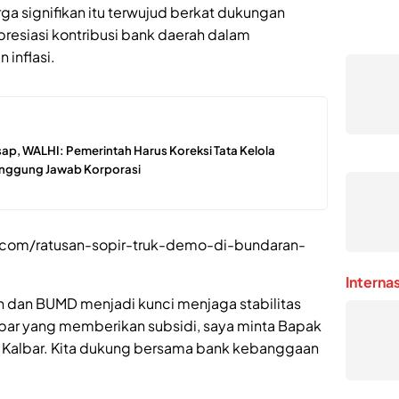
a signifikan itu terwujud berkat dukungan
presiasi kontribusi bank daerah dalam
inflasi.
ap, WALHI: Pemerintah Harus Koreksi Tata Kelola
Tanggung Jawab Korporasi
ar.com/ratusan-sopir-truk-demo-di-bundaran-
Interna
h dan BUMD menjadi kunci menjaga stabilitas
bar yang memberikan subsidi, saya minta Bapak
k Kalbar. Kita dukung bersama bank kebanggaan