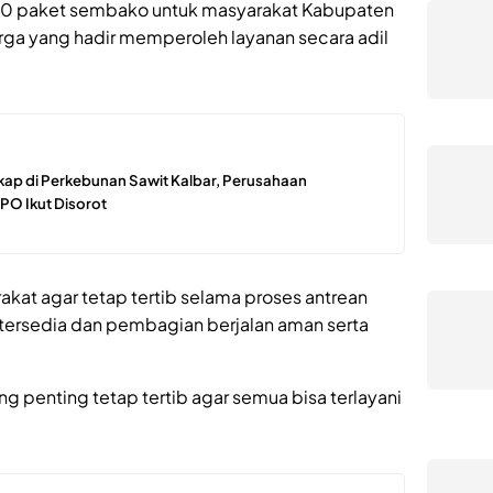
00 paket sembako untuk masyarakat Kabupaten
rga yang hadir memperoleh layanan secara adil
ap di Perkebunan Sawit Kalbar, Perusahaan
PO Ikut Disorot
kat agar tetap tertib selama proses antrean
tersedia dan pembagian berjalan aman serta
ang penting tetap tertib agar semua bisa terlayani