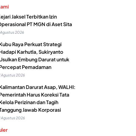
Kami
ejari Jaksel Terbitkan Izin
perasional PT MGN di Aset Sita
 Agustus 2026
Kubu Raya Perkuat Strategi
Hadapi Karhutla, Sukiryanto
Usulkan Embung Darurat untuk
Percepat Pemadaman
1 Agustus 2026
Kalimantan Darurat Asap, WALHI:
Pemerintah Harus Koreksi Tata
Kelola Perizinan dan Tagih
Tanggung Jawab Korporasi
1 Agustus 2026
ler