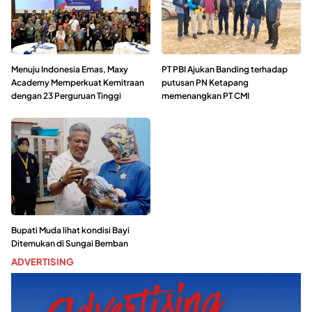
Menuju Indonesia Emas, Maxy
PT PBI Ajukan Banding terhadap
Academy Memperkuat Kemitraan
putusan PN Ketapang
dengan 23 Perguruan Tinggi
memenangkan PT CMI
Bupati Muda lihat kondisi Bayi
Ditemukan di Sungai Bemban
ADVERTISING