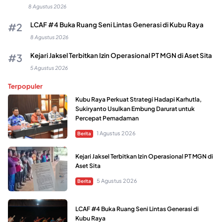
8 Agustus 2026
LCAF #4 Buka Ruang Seni Lintas Generasi di Kubu Raya
8 Agustus 2026
Kejari Jaksel Terbitkan Izin Operasional PT MGN di Aset Sita
5 Agustus 2026
Terpopuler
Kubu Raya Perkuat Strategi Hadapi Karhutla,
Sukiryanto Usulkan Embung Darurat untuk
Percepat Pemadaman
1 Agustus 2026
Berita
Kejari Jaksel Terbitkan Izin Operasional PT MGN di
Aset Sita
5 Agustus 2026
Berita
LCAF #4 Buka Ruang Seni Lintas Generasi di
Kubu Raya