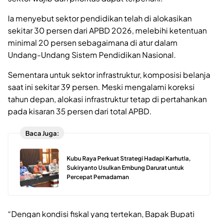
Ia menyebut sektor pendidikan telah di alokasikan
sekitar 30 persen dari APBD 2026, melebihi ketentuan
minimal 20 persen sebagaimana di atur dalam
Undang-Undang Sistem Pendidikan Nasional.
Sementara untuk sektor infrastruktur, komposisi belanja
saat ini sekitar 39 persen. Meski mengalami koreksi
tahun depan, alokasi infrastruktur tetap di pertahankan
pada kisaran 35 persen dari total APBD.
Baca Juga:
Kubu Raya Perkuat Strategi Hadapi Karhutla,
Sukiryanto Usulkan Embung Darurat untuk
Percepat Pemadaman
“Dengan kondisi fiskal yang tertekan, Bapak Bupati