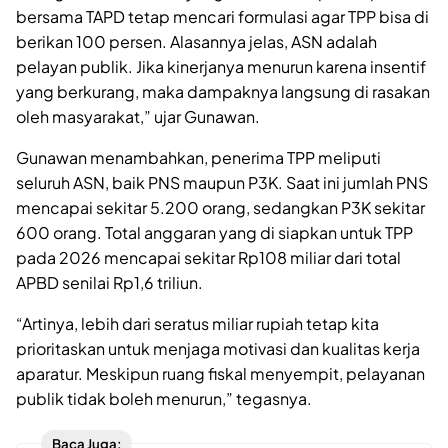
bersama TAPD tetap mencari formulasi agar TPP bisa di
berikan 100 persen. Alasannya jelas, ASN adalah
pelayan publik. Jika kinerjanya menurun karena insentif
yang berkurang, maka dampaknya langsung di rasakan
oleh masyarakat,” ujar Gunawan.
Gunawan menambahkan, penerima TPP meliputi
seluruh ASN, baik PNS maupun P3K. Saat ini jumlah PNS
mencapai sekitar 5.200 orang, sedangkan P3K sekitar
600 orang. Total anggaran yang di siapkan untuk TPP
pada 2026 mencapai sekitar Rp108 miliar dari total
APBD senilai Rp1,6 triliun.
“Artinya, lebih dari seratus miliar rupiah tetap kita
prioritaskan untuk menjaga motivasi dan kualitas kerja
aparatur. Meskipun ruang fiskal menyempit, pelayanan
publik tidak boleh menurun,” tegasnya.
Baca Juga: