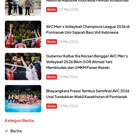
Nasional Republik Indonesia Perkuat Kolaborasi
27 Mei 2026
Berita
AVC Men’s Volleyball Champions League 2026 di
Pontianak Ukir Sejarah Baru Voli Indonesia
13 Mei 2026
Berita
Gubernur Kalbar Ria Norsan Bangga! AVC Men’s
Volleyball 2026 Bikin GOR Ahmad Yani
Membludak dan UMKM Panen Rezeki
13 Mei 2026
Berita
Bhayangkara Presisi Tembus Semifinal AVC 2026
Usai Tundukkan Wakil Kazakhstan di Pontianak
13 Mei 2026
Berita
Kategori Berita
Berita