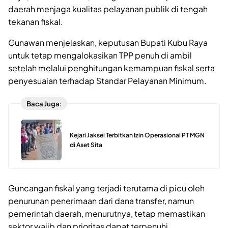
daerah menjaga kualitas pelayanan publik di tengah
tekanan fiskal.
Gunawan menjelaskan, keputusan Bupati Kubu Raya
untuk tetap mengalokasikan TPP penuh di ambil
setelah melalui penghitungan kemampuan fiskal serta
penyesuaian terhadap Standar Pelayanan Minimum.
Baca Juga:
Kejari Jaksel Terbitkan Izin Operasional PT MGN
di Aset Sita
Guncangan fiskal yang terjadi terutama di picu oleh
penurunan penerimaan dari dana transfer, namun
pemerintah daerah, menurutnya, tetap memastikan
sektor wajib dan prioritas dapat terpenuhi.