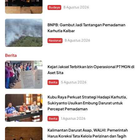
8 Agustus 2026
Budaya
BNPB: Gambut Jadi Tantangan Pemadaman
Karhutla Kalbar
8 Agustus 2026
Nasional
Berita
Kejari Jaksel Terbitkan Izin Operasional PT MGN di
Aset Sita
5 Agustus 2026
Berita
Kubu Raya Perkuat Strategi Hadapi Karhutla,
Sukiryanto Usulkan Embung Darurat untuk
Percepat Pemadaman
1 Agustus 2026
Berita
Kalimantan Darurat Asap, WALHI: Pemerintah
Harus Koreksi Tata Kelola Perizinan dan Tagih