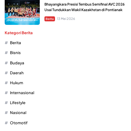
Bhayangkara Presisi Tembus Semifinal AVC 2026
Usai Tundukkan Wakil Kazakhstan di Pontianak
13 Mei 2026
Berita
Kategori Berita
Berita
Bisnis
Budaya
Daerah
Hukum
Internasional
Lifestyle
Nasional
Otomotif