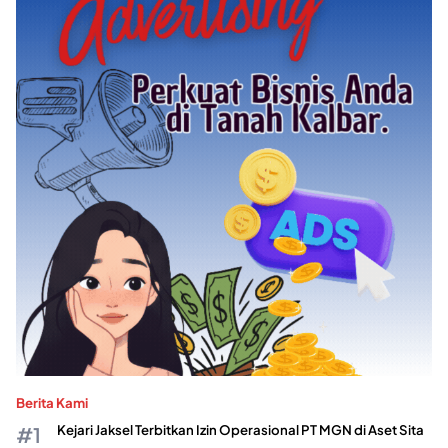
Berita Kami
Kejari Jaksel Terbitkan Izin Operasional PT MGN di Aset Sita