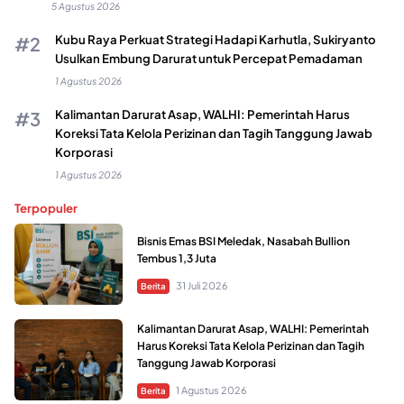
5 Agustus 2026
Kubu Raya Perkuat Strategi Hadapi Karhutla, Sukiryanto
Usulkan Embung Darurat untuk Percepat Pemadaman
1 Agustus 2026
Kalimantan Darurat Asap, WALHI: Pemerintah Harus
Koreksi Tata Kelola Perizinan dan Tagih Tanggung Jawab
Korporasi
1 Agustus 2026
Terpopuler
Bisnis Emas BSI Meledak, Nasabah Bullion
Tembus 1,3 Juta
31 Juli 2026
Berita
Kalimantan Darurat Asap, WALHI: Pemerintah
Harus Koreksi Tata Kelola Perizinan dan Tagih
Tanggung Jawab Korporasi
1 Agustus 2026
Berita