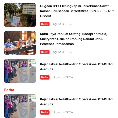
Dugaan TPPO Terungkap di Perkebunan Sawit
Kalbar, Perusahaan Bersertifikat RSPO-ISPO Ikut
Disorot
1 Agustus 2026
Berita
Kubu Raya Perkuat Strategi Hadapi Karhutla,
Sukiryanto Usulkan Embung Darurat untuk
Percepat Pemadaman
1 Agustus 2026
Berita
Kejari Jaksel Terbitkan Izin Operasional PT MGN di
Aset Sita
5 Agustus 2026
Berita
Berita
Kejari Jaksel Terbitkan Izin Operasional PT MGN di
Aset Sita
5 Agustus 2026
Berita