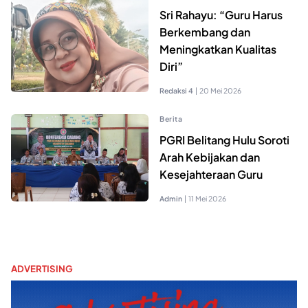
Sri Rahayu: “Guru Harus
Berkembang dan
Meningkatkan Kualitas
Diri”
Redaksi 4
|
20 Mei 2026
Berita
PGRI Belitang Hulu Soroti
Arah Kebijakan dan
Kesejahteraan Guru
Admin
|
11 Mei 2026
ADVERTISING