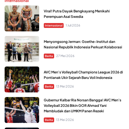
Internasional
Viral! Putra Dayak Bengkayang Menikahi
Perempuan Asal Swedia
1 Juli 2026
Internasional
Menyongsong Jerman: Goethe-Institut dan
Nasional Republik Indonesia Perkuat Kolaborasi
27 Mei 2026
Berita
AVC Men’s Volleyball Champions League 2026 di
Pontianak Ukir Sejarah Baru Voli Indonesia
13 Mei 2026
Berita
Gubernur Kalbar Ria Norsan Bangga! AVC Men’s
Volleyball 2026 Bikin GOR Ahmad Yani
Membludak dan UMKM Panen Rezeki
13 Mei 2026
Berita