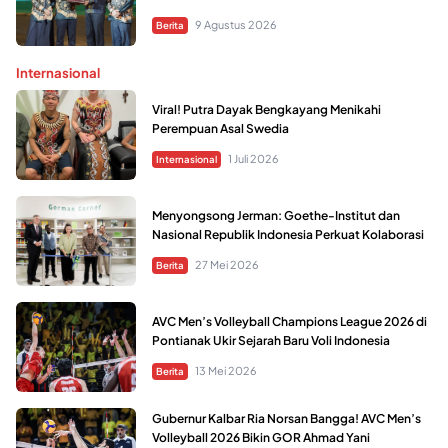
9 Agustus 2026
Berita
Internasional
Viral! Putra Dayak Bengkayang Menikahi
Perempuan Asal Swedia
1 Juli 2026
Internasional
Menyongsong Jerman: Goethe-Institut dan
Nasional Republik Indonesia Perkuat Kolaborasi
27 Mei 2026
Berita
AVC Men’s Volleyball Champions League 2026 di
Pontianak Ukir Sejarah Baru Voli Indonesia
13 Mei 2026
Berita
Gubernur Kalbar Ria Norsan Bangga! AVC Men’s
Volleyball 2026 Bikin GOR Ahmad Yani