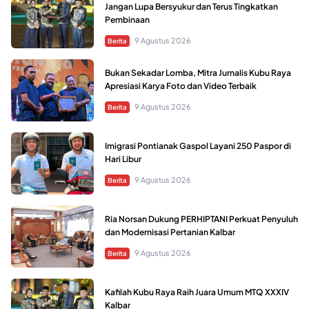
Jangan Lupa Bersyukur dan Terus Tingkatkan
Pembinaan
9 Agustus 2026
Berita
Bukan Sekadar Lomba, Mitra Jurnalis Kubu Raya
Apresiasi Karya Foto dan Video Terbaik
9 Agustus 2026
Berita
Imigrasi Pontianak Gaspol Layani 250 Paspor di
Hari Libur
9 Agustus 2026
Berita
Ria Norsan Dukung PERHIPTANI Perkuat Penyuluh
dan Modernisasi Pertanian Kalbar
9 Agustus 2026
Berita
Kafilah Kubu Raya Raih Juara Umum MTQ XXXIV
Kalbar