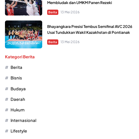
Membludak dan UMKM Panen Rezeki
13 Mei 2026
Berita
Bhayangkara Presisi Tembus Semifinal AVC 2026
Usai Tundukkan Wakil Kazakhstan di Pontianak
13 Mei 2026
Berita
Kategori Berita
Berita
Bisnis
Budaya
Daerah
Hukum
Internasional
Lifestyle