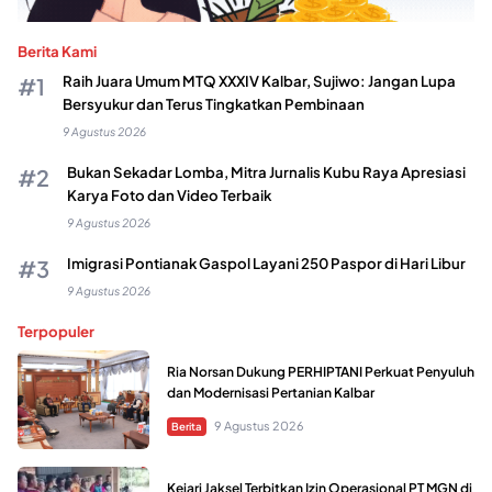
Berita Kami
Raih Juara Umum MTQ XXXIV Kalbar, Sujiwo: Jangan Lupa
Bersyukur dan Terus Tingkatkan Pembinaan
9 Agustus 2026
Bukan Sekadar Lomba, Mitra Jurnalis Kubu Raya Apresiasi
Karya Foto dan Video Terbaik
9 Agustus 2026
Imigrasi Pontianak Gaspol Layani 250 Paspor di Hari Libur
9 Agustus 2026
Terpopuler
Ria Norsan Dukung PERHIPTANI Perkuat Penyuluh
dan Modernisasi Pertanian Kalbar
9 Agustus 2026
Berita
Kejari Jaksel Terbitkan Izin Operasional PT MGN di