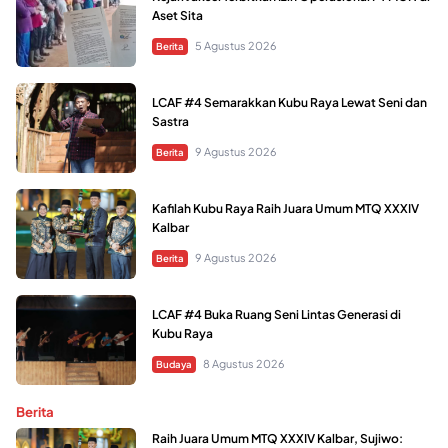
Aset Sita
5 Agustus 2026
Berita
LCAF #4 Semarakkan Kubu Raya Lewat Seni dan
Sastra
9 Agustus 2026
Berita
Kafilah Kubu Raya Raih Juara Umum MTQ XXXIV
Kalbar
9 Agustus 2026
Berita
LCAF #4 Buka Ruang Seni Lintas Generasi di
Kubu Raya
8 Agustus 2026
Budaya
Berita
Raih Juara Umum MTQ XXXIV Kalbar, Sujiwo: