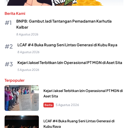
Berita Kami
BNPB: Gambut Jadi Tantangan Pemadaman Karhutla
Kalbar
8 Agustus 2026
LCAF #4 Buka Ruang Seni Lintas Generasi di Kubu Raya
8 Agustus 2026
Kejari Jaksel Terbitkan Izin Operasional PT MGN di Aset Sita
5 Agustus 2026
Terpopuler
Kejari Jaksel Terbitkan Izin Operasional PT MGN di
Aset Sita
5 Agustus 2026
Berita
LCAF #4 Buka Ruang Seni Lintas Generasi di
Kubu Raya