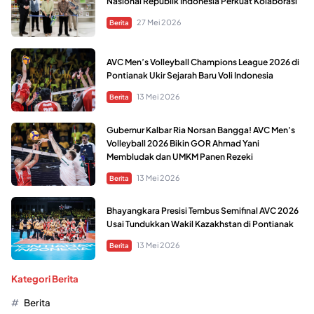
Nasional Republik Indonesia Perkuat Kolaborasi
27 Mei 2026
Berita
AVC Men’s Volleyball Champions League 2026 di
Pontianak Ukir Sejarah Baru Voli Indonesia
13 Mei 2026
Berita
Gubernur Kalbar Ria Norsan Bangga! AVC Men’s
Volleyball 2026 Bikin GOR Ahmad Yani
Membludak dan UMKM Panen Rezeki
13 Mei 2026
Berita
Bhayangkara Presisi Tembus Semifinal AVC 2026
Usai Tundukkan Wakil Kazakhstan di Pontianak
13 Mei 2026
Berita
Kategori Berita
Berita