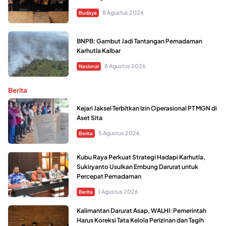
8 Agustus 2026
Budaya
BNPB: Gambut Jadi Tantangan Pemadaman
Karhutla Kalbar
8 Agustus 2026
Nasional
Berita
Kejari Jaksel Terbitkan Izin Operasional PT MGN di
Aset Sita
5 Agustus 2026
Berita
Kubu Raya Perkuat Strategi Hadapi Karhutla,
Sukiryanto Usulkan Embung Darurat untuk
Percepat Pemadaman
1 Agustus 2026
Berita
Kalimantan Darurat Asap, WALHI: Pemerintah
Harus Koreksi Tata Kelola Perizinan dan Tagih