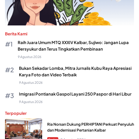
Berita Kami
Raih Juara Umum MTQ XXXIV Kalbar, Sujiwo: Jangan Lupa
Bersyukur dan Terus Tingkatkan Pembinaan
9 Agustus 2026
Bukan Sekadar Lomba, Mitra Jurnalis Kubu Raya Apresiasi
Karya Foto dan Video Terbaik
9 Agustus 2026
Imigrasi Pontianak Gaspol Layani 250 Paspor di Hari Libur
9 Agustus 2026
Terpopuler
Ria Norsan Dukung PERHIPTANI Perkuat Penyuluh
dan Modernisasi Pertanian Kalbar