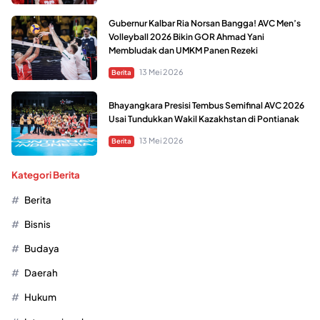
Gubernur Kalbar Ria Norsan Bangga! AVC Men’s
Volleyball 2026 Bikin GOR Ahmad Yani
Membludak dan UMKM Panen Rezeki
13 Mei 2026
Berita
Bhayangkara Presisi Tembus Semifinal AVC 2026
Usai Tundukkan Wakil Kazakhstan di Pontianak
13 Mei 2026
Berita
Kategori Berita
Berita
Bisnis
Budaya
Daerah
Hukum