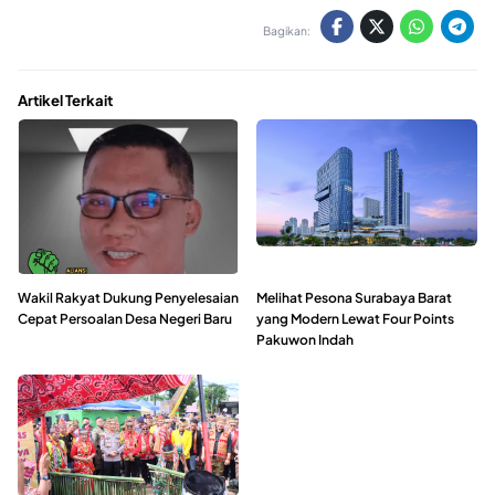
Bagikan:
Artikel Terkait
Wakil Rakyat Dukung Penyelesaian
Melihat Pesona Surabaya Barat
Cepat Persoalan Desa Negeri Baru
yang Modern Lewat Four Points
Pakuwon Indah