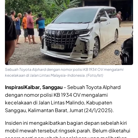
Sebuah Toyota Alphard dengan nomor polisi KB 1934 OV mengalami
kecelakaan di Jalan Lintas Malaysia-Indonesia. (Foto/Ist)
InspirasiKalbar, Sanggau
– Sebuah Toyota Alphard
dengan nomor polisi KB 1934 OV mengalami
kecelakaan di Jalan Lintas Malindo, Kabupaten
Sanggau, Kalimantan Barat, Jumat (24/1/2025).
Insiden ini mengakibatkan bagian depan sebelah kiri
mobil mewah tersebut ringsek parah. Belum diketahui