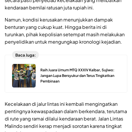
secara pasti penyebab kecelakaan yang melibatkan
kendaraan bernilai ratusan juta rupiah ini.
Namun, kondisi kerusakan menunjukkan dampak
benturan yang cukup kuat. Hingga berita ini di
turunkan, pihak kepolisian setempat masih melakukan
penyelidikan untuk mengungkap kronologi kejadian.
Baca Juga:
Raih Juara Umum MTQ XXXIV Kalbar, Sujiwo:
Jangan Lupa Bersyukur dan Terus Tingkatkan
Pembinaan
Kecelakaan di jalur lintas ini kembali mengingatkan
pentingnya kewaspadaan dalam berkendara, terutama
di rute yang ramai dilalui kendaraan berat. Jalan Lintas
Malindo sendiri kerap menjadi sorotan karena tingkat