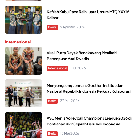
Kafilah Kubu Raya Raih Juara Umum MTQ XXXIV
Kalbar
9 Agustus 2026
Berita
Internasional
Viral! Putra Dayak Bengkayang Menikahi
Perempuan Asal Swedia
1 Juli 2026
Internasional
Menyongsong Jerman: Goethe-Institut dan
Nasional Republik Indonesia Perkuat Kolaborasi
27 Mei 2026
Berita
AVC Men’s Volleyball Champions League 2026 di
Pontianak Ukir Sejarah Baru Voli Indonesia
13 Mei 2026
Berita