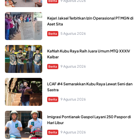
9 Agustus 2026
Berita
Kejari Jaksel Terbitkan Izin Operasional PT MGN di
Aset Sita
5 Agustus 2026
Berita
Kafilah Kubu Raya Raih Juara Umum MTQ XXXIV
Kalbar
9 Agustus 2026
Berita
LCAF #4 Semarakkan Kubu Raya Lewat Seni dan
Sastra
9 Agustus 2026
Berita
Imigrasi Pontianak Gaspol Layani 250 Paspor di
Hari Libur
9 Agustus 2026
Berita