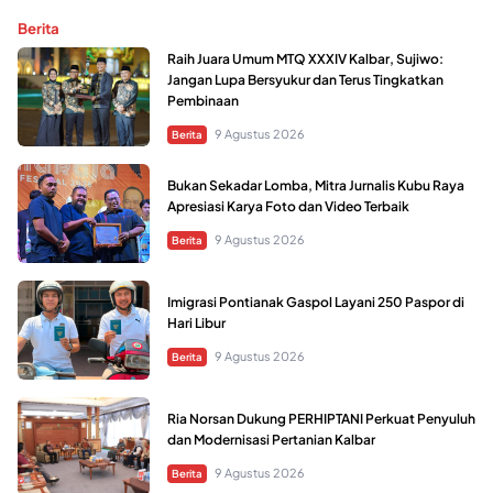
Berita
Raih Juara Umum MTQ XXXIV Kalbar, Sujiwo:
Jangan Lupa Bersyukur dan Terus Tingkatkan
Pembinaan
9 Agustus 2026
Berita
Bukan Sekadar Lomba, Mitra Jurnalis Kubu Raya
Apresiasi Karya Foto dan Video Terbaik
9 Agustus 2026
Berita
Imigrasi Pontianak Gaspol Layani 250 Paspor di
Hari Libur
9 Agustus 2026
Berita
Ria Norsan Dukung PERHIPTANI Perkuat Penyuluh
dan Modernisasi Pertanian Kalbar
9 Agustus 2026
Berita