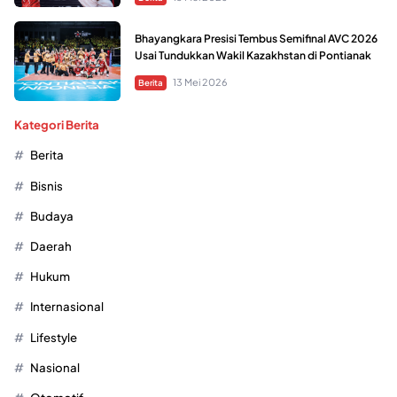
Bhayangkara Presisi Tembus Semifinal AVC 2026
Usai Tundukkan Wakil Kazakhstan di Pontianak
13 Mei 2026
Berita
Kategori Berita
Berita
Bisnis
Budaya
Daerah
Hukum
Internasional
Lifestyle
Nasional