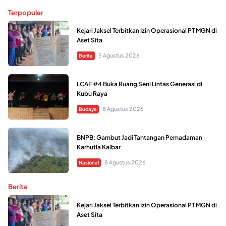
Terpopuler
Kejari Jaksel Terbitkan Izin Operasional PT MGN di
Aset Sita
5 Agustus 2026
Berita
LCAF #4 Buka Ruang Seni Lintas Generasi di
Kubu Raya
8 Agustus 2026
Budaya
BNPB: Gambut Jadi Tantangan Pemadaman
Karhutla Kalbar
8 Agustus 2026
Nasional
Berita
Kejari Jaksel Terbitkan Izin Operasional PT MGN di
Aset Sita