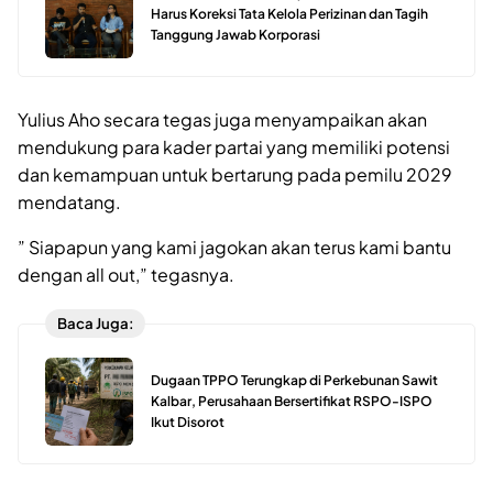
Harus Koreksi Tata Kelola Perizinan dan Tagih
Tanggung Jawab Korporasi
Yulius Aho secara tegas juga menyampaikan akan
mendukung para kader partai yang memiliki potensi
dan kemampuan untuk bertarung pada pemilu 2029
mendatang.
” Siapapun yang kami jagokan akan terus kami bantu
dengan all out,” tegasnya.
Baca Juga:
Dugaan TPPO Terungkap di Perkebunan Sawit
Kalbar, Perusahaan Bersertifikat RSPO-ISPO
Ikut Disorot