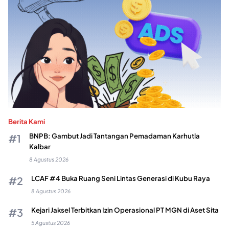
Berita Kami
BNPB: Gambut Jadi Tantangan Pemadaman Karhutla
Kalbar
8 Agustus 2026
LCAF #4 Buka Ruang Seni Lintas Generasi di Kubu Raya
8 Agustus 2026
Kejari Jaksel Terbitkan Izin Operasional PT MGN di Aset Sita
5 Agustus 2026