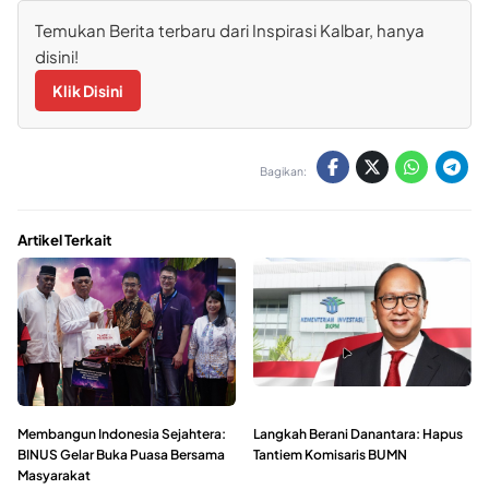
Temukan Berita terbaru dari Inspirasi Kalbar, hanya
disini!
Klik Disini
Bagikan:
Artikel Terkait
Membangun Indonesia Sejahtera:
Langkah Berani Danantara: Hapus
BINUS Gelar Buka Puasa Bersama
Tantiem Komisaris BUMN
Masyarakat