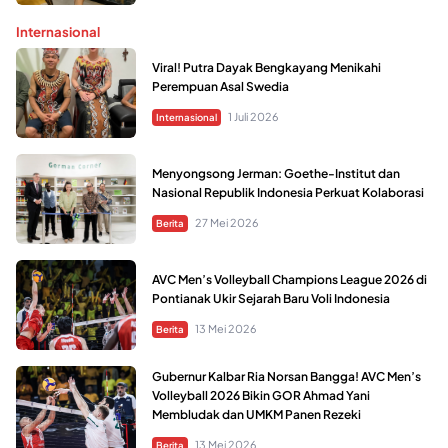
Internasional
Viral! Putra Dayak Bengkayang Menikahi
Perempuan Asal Swedia
1 Juli 2026
Internasional
Menyongsong Jerman: Goethe-Institut dan
Nasional Republik Indonesia Perkuat Kolaborasi
27 Mei 2026
Berita
AVC Men’s Volleyball Champions League 2026 di
Pontianak Ukir Sejarah Baru Voli Indonesia
13 Mei 2026
Berita
Gubernur Kalbar Ria Norsan Bangga! AVC Men’s
Volleyball 2026 Bikin GOR Ahmad Yani
Membludak dan UMKM Panen Rezeki
13 Mei 2026
Berita