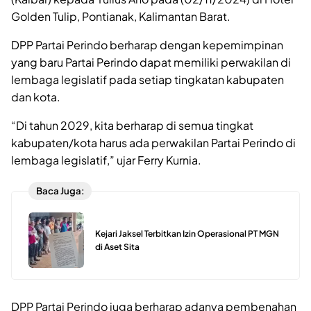
Golden Tulip, Pontianak, Kalimantan Barat.
DPP Partai Perindo berharap dengan kepemimpinan
yang baru Partai Perindo dapat memiliki perwakilan di
lembaga legislatif pada setiap tingkatan kabupaten
dan kota.
“Di tahun 2029, kita berharap di semua tingkat
kabupaten/kota harus ada perwakilan Partai Perindo di
lembaga legislatif,” ujar Ferry Kurnia.
Baca Juga:
Kejari Jaksel Terbitkan Izin Operasional PT MGN
di Aset Sita
DPP Partai Perindo juga berharap adanya pembenahan