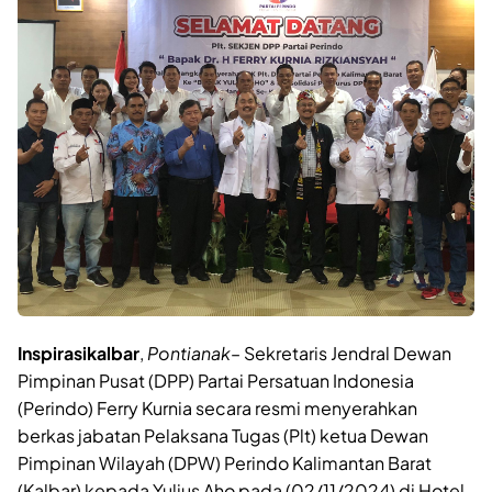
Inspirasikalbar
,
Pontianak
– Sekretaris Jendral Dewan
Pimpinan Pusat (DPP) Partai Persatuan Indonesia
(Perindo) Ferry Kurnia secara resmi menyerahkan
berkas jabatan Pelaksana Tugas (Plt) ketua Dewan
Pimpinan Wilayah (DPW) Perindo Kalimantan Barat
(Kalbar) kepada Yulius Aho pada (02/11/2024) di Hotel