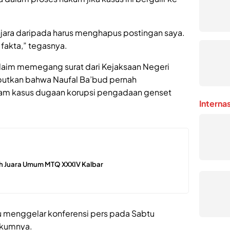
jara daripada harus menghapus postingan saya.
fakta,” tegasnya.
aim memegang surat dari Kejaksaan Negeri
utkan bahwa Naufal Ba’bud pernah
am kasus dugaan korupsi pengadaan genset
Interna
ih Juara Umum MTQ XXXIV Kalbar
dulu menggelar konferensi pers pada Sabtu
ukumnya.