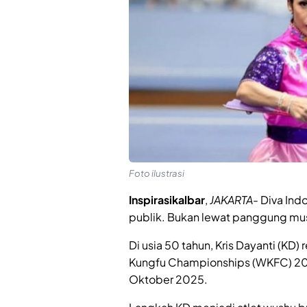
Foto ilustrasi
Inspirasikalbar
,
JAKARTA-
Diva Ind
publik. Bukan lewat panggung musi
Di usia 50 tahun, Kris Dayanti (KD
Kungfu Championships (WKFC) 202
Oktober 2025.