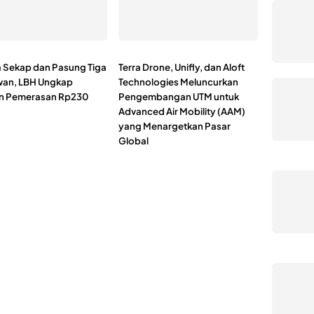
 Sekap dan Pasung Tiga
Terra Drone, Unifly, dan Aloft
an, LBH Ungkap
Technologies Meluncurkan
n Pemerasan Rp230
Pengembangan UTM untuk
Advanced Air Mobility (AAM)
yang Menargetkan Pasar
Global