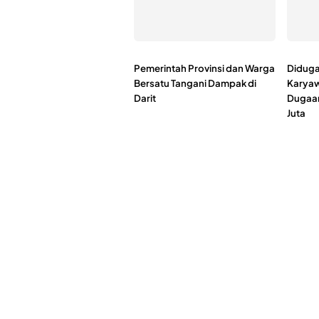
Pemerintah Provinsi dan Warga
Diduga
Bersatu Tangani Dampak di
Karyaw
Darit
Dugaa
Juta