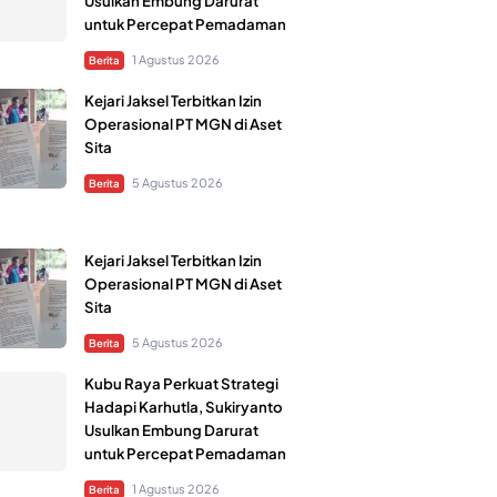
Usulkan Embung Darurat
untuk Percepat Pemadaman
1 Agustus 2026
Berita
Kejari Jaksel Terbitkan Izin
Operasional PT MGN di Aset
Sita
5 Agustus 2026
Berita
Kejari Jaksel Terbitkan Izin
Operasional PT MGN di Aset
Sita
5 Agustus 2026
Berita
Kubu Raya Perkuat Strategi
Hadapi Karhutla, Sukiryanto
Usulkan Embung Darurat
untuk Percepat Pemadaman
1 Agustus 2026
Berita