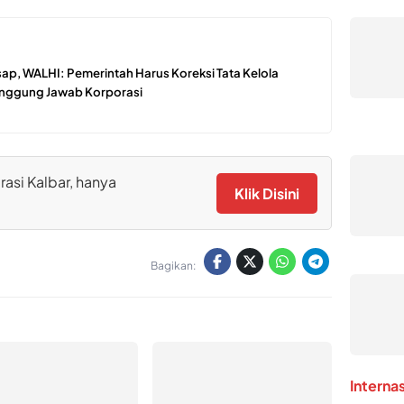
ap, WALHI: Pemerintah Harus Koreksi Tata Kelola
Tanggung Jawab Korporasi
rasi Kalbar, hanya
Klik Disini
Bagikan:
Interna