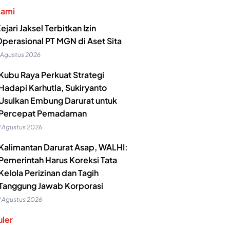
Kami
ejari Jaksel Terbitkan Izin
perasional PT MGN di Aset Sita
 Agustus 2026
Kubu Raya Perkuat Strategi
Hadapi Karhutla, Sukiryanto
Usulkan Embung Darurat untuk
Percepat Pemadaman
1 Agustus 2026
Kalimantan Darurat Asap, WALHI:
Pemerintah Harus Koreksi Tata
Kelola Perizinan dan Tagih
Tanggung Jawab Korporasi
1 Agustus 2026
ler