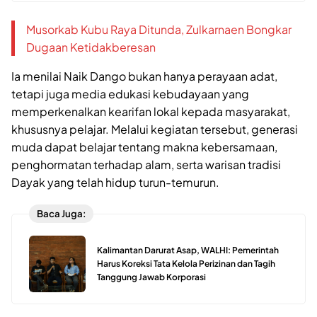
Musorkab Kubu Raya Ditunda, Zulkarnaen Bongkar
Dugaan Ketidakberesan
Ia menilai Naik Dango bukan hanya perayaan adat,
tetapi juga media edukasi kebudayaan yang
memperkenalkan kearifan lokal kepada masyarakat,
khususnya pelajar. Melalui kegiatan tersebut, generasi
muda dapat belajar tentang makna kebersamaan,
penghormatan terhadap alam, serta warisan tradisi
Dayak yang telah hidup turun-temurun.
Baca Juga:
Kalimantan Darurat Asap, WALHI: Pemerintah
Harus Koreksi Tata Kelola Perizinan dan Tagih
Tanggung Jawab Korporasi