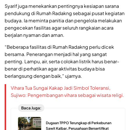
Syarif juga menekankan pentingnya kesiapan sarana
pendukung di Rumah Radakng sebagai pusat kegiatan
budaya. Ia meminta panitia dan pengelola melakukan
pengecekan fasilitas agar seluruh rangkaian acara
berjalan nyaman dan aman.
“Beberapa fasilitas di Rumah Radakng perlu dicek
bersama. Penerangan menjadi hal yang sangat
penting. Lampu, air, serta colokan listrik harus benar-
benar di perhatikan agar aktivitas budaya bisa
berlangsung dengan baik,” ujarnya.
Vihara Tua Sungai Kakap Jadi Simbol Toleransi,
Sujiwo: Pengembangan vihara sebagai wisata religi.
Baca Juga:
Dugaan TPPO Terungkap di Perkebunan
Sawit Kalbar, Perusahaan Bersertifikat