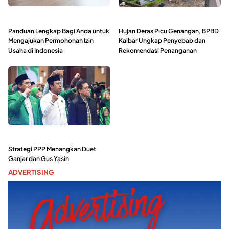
Panduan Lengkap Bagi Anda untuk
Hujan Deras Picu Genangan, BPBD
Mengajukan Permohonan Izin
Kalbar Ungkap Penyebab dan
Usaha di Indonesia
Rekomendasi Penanganan
Strategi PPP Menangkan Duet
Ganjar dan Gus Yasin
ADVERTISING