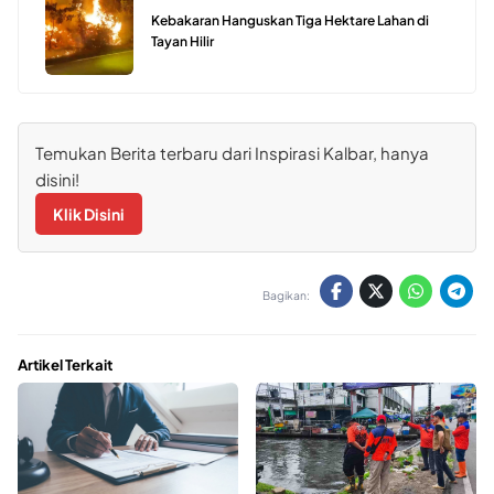
Kebakaran Hanguskan Tiga Hektare Lahan di
Tayan Hilir
Temukan Berita terbaru dari Inspirasi Kalbar, hanya
disini!
Klik Disini
Bagikan:
Artikel Terkait