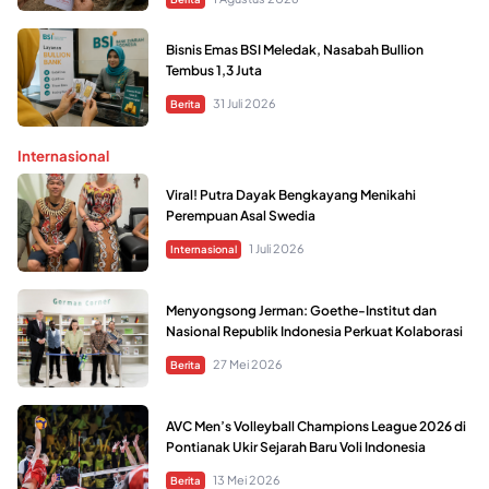
Bisnis Emas BSI Meledak, Nasabah Bullion
Tembus 1,3 Juta
31 Juli 2026
Berita
Internasional
Viral! Putra Dayak Bengkayang Menikahi
Perempuan Asal Swedia
1 Juli 2026
Internasional
Menyongsong Jerman: Goethe-Institut dan
Nasional Republik Indonesia Perkuat Kolaborasi
27 Mei 2026
Berita
AVC Men’s Volleyball Champions League 2026 di
Pontianak Ukir Sejarah Baru Voli Indonesia
13 Mei 2026
Berita