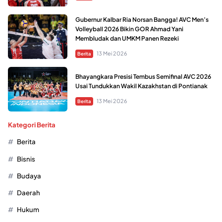
Gubernur Kalbar Ria Norsan Bangga! AVC Men’s
Volleyball 2026 Bikin GOR Ahmad Yani
Membludak dan UMKM Panen Rezeki
13 Mei 2026
Berita
Bhayangkara Presisi Tembus Semifinal AVC 2026
Usai Tundukkan Wakil Kazakhstan di Pontianak
13 Mei 2026
Berita
Kategori Berita
Berita
Bisnis
Budaya
Daerah
Hukum