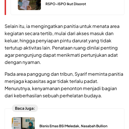
RSPO-ISPO Ikut Disorot
Selain itu, ia mengingatkan panitia untuk menata area
kegiatan secara tertib, mulai dari akses masuk dan
keluar, hingga penyiapan pintu darurat yang tidak
tertutup aktivitas lain. Penataan ruang dinilai penting
agar pengunjung dapat menikmati pertunjukan adat
dengan nyaman.
Pada area panggung dan tribun, Syarif meminta panitia
menjaga kapasitas agar tidak terlalu padat.
Menurutnya, kenyamanan penonton menjadi bagian
dari keberhasilan sebuah perhelatan budaya.
Baca Juga:
Bisnis Emas BSI Meledak, Nasabah Bullion