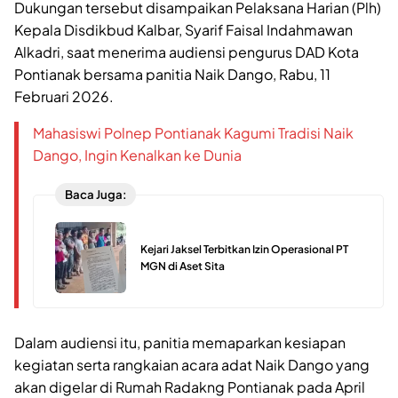
Dukungan tersebut disampaikan Pelaksana Harian (Plh)
Kepala Disdikbud Kalbar, Syarif Faisal Indahmawan
Alkadri, saat menerima audiensi pengurus DAD Kota
Pontianak bersama panitia Naik Dango, Rabu, 11
Februari 2026.
Mahasiswi Polnep Pontianak Kagumi Tradisi Naik
Dango, Ingin Kenalkan ke Dunia
Baca Juga:
Kejari Jaksel Terbitkan Izin Operasional PT
MGN di Aset Sita
Dalam audiensi itu, panitia memaparkan kesiapan
kegiatan serta rangkaian acara adat Naik Dango yang
akan digelar di Rumah Radakng Pontianak pada April