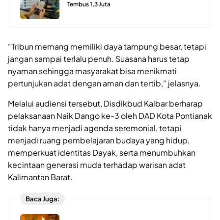
Tembus 1,3 Juta
“Tribun memang memiliki daya tampung besar, tetapi
jangan sampai terlalu penuh. Suasana harus tetap
nyaman sehingga masyarakat bisa menikmati
pertunjukan adat dengan aman dan tertib,” jelasnya.
Melalui audiensi tersebut, Disdikbud Kalbar berharap
pelaksanaan Naik Dango ke-3 oleh DAD Kota Pontianak
tidak hanya menjadi agenda seremonial, tetapi
menjadi ruang pembelajaran budaya yang hidup,
memperkuat identitas Dayak, serta menumbuhkan
kecintaan generasi muda terhadap warisan adat
Kalimantan Barat.
Baca Juga: