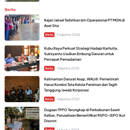
Berita
Kejari Jaksel Terbitkan Izin Operasional PT MGN di
Aset Sita
5 Agustus 2026
Berita
Kubu Raya Perkuat Strategi Hadapi Karhutla,
Sukiryanto Usulkan Embung Darurat untuk
Percepat Pemadaman
1 Agustus 2026
Berita
Kalimantan Darurat Asap, WALHI: Pemerintah
Harus Koreksi Tata Kelola Perizinan dan Tagih
Tanggung Jawab Korporasi
1 Agustus 2026
Berita
Dugaan TPPO Terungkap di Perkebunan Sawit
Kalbar, Perusahaan Bersertifikat RSPO-ISPO Ikut
Disorot
1 Agustus 2026
Berita