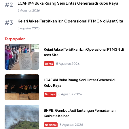
LCAF #4 Buka Ruang Seni Lintas Generasi di Kubu Raya
8 Agustus 2026
Kejari Jaksel Terbitkan Izin Operasional PT MGN di Aset Sita
5 Agustus 2026
Terpopuler
Kejari Jaksel Terbitkan Izin Operasional PT MGN di
Aset Sita
5 Agustus 2026
Berita
LCAF #4 Buka Ruang Seni Lintas Generasi di
Kubu Raya
8 Agustus 2026
Budaya
BNPB: Gambut Jadi Tantangan Pemadaman
Karhutla Kalbar
8 Agustus 2026
Nasional