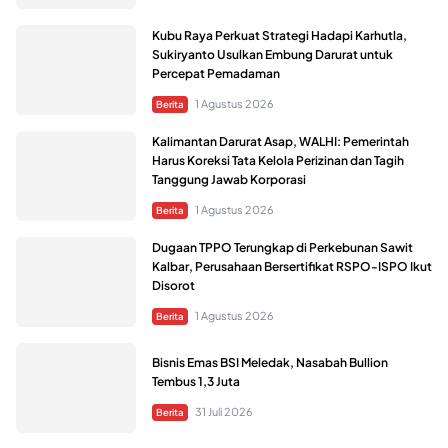
Kubu Raya Perkuat Strategi Hadapi Karhutla,
Sukiryanto Usulkan Embung Darurat untuk
Percepat Pemadaman
1 Agustus 2026
Berita
Kalimantan Darurat Asap, WALHI: Pemerintah
Harus Koreksi Tata Kelola Perizinan dan Tagih
Tanggung Jawab Korporasi
1 Agustus 2026
Berita
Dugaan TPPO Terungkap di Perkebunan Sawit
Kalbar, Perusahaan Bersertifikat RSPO-ISPO Ikut
Disorot
1 Agustus 2026
Berita
Bisnis Emas BSI Meledak, Nasabah Bullion
Tembus 1,3 Juta
31 Juli 2026
Berita