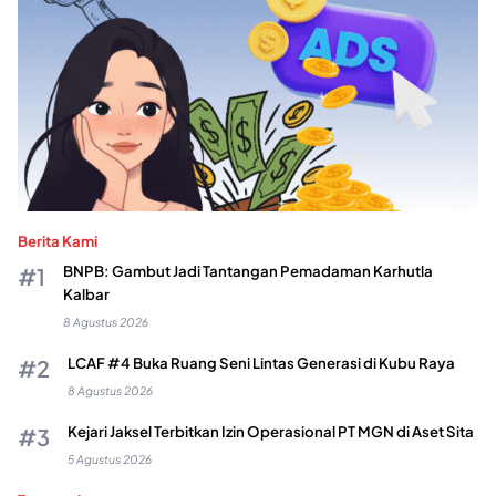
Berita Kami
BNPB: Gambut Jadi Tantangan Pemadaman Karhutla
Kalbar
8 Agustus 2026
LCAF #4 Buka Ruang Seni Lintas Generasi di Kubu Raya
8 Agustus 2026
Kejari Jaksel Terbitkan Izin Operasional PT MGN di Aset Sita
5 Agustus 2026