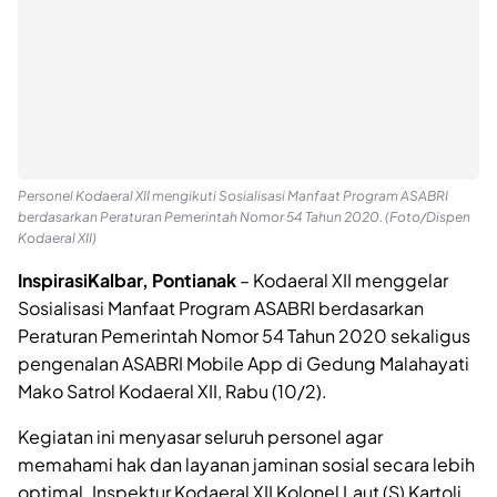
Personel Kodaeral XII mengikuti Sosialisasi Manfaat Program ASABRI
berdasarkan Peraturan Pemerintah Nomor 54 Tahun 2020. (Foto/Dispen
Kodaeral XII)
InspirasiKalbar, Pontianak
– Kodaeral XII menggelar
Sosialisasi Manfaat Program ASABRI berdasarkan
Peraturan Pemerintah Nomor 54 Tahun 2020 sekaligus
pengenalan ASABRI Mobile App di Gedung Malahayati
Mako Satrol Kodaeral XII, Rabu (10/2).
Kegiatan ini menyasar seluruh personel agar
memahami hak dan layanan jaminan sosial secara lebih
optimal. Inspektur Kodaeral XII Kolonel Laut (S) Kartoli,