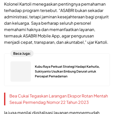
Kolonel Kartoli menegaskan pentingnya pemahaman
terhadap program tersebut. “ASABRI bukan sekadar
administrasi, tetapi jaminan kesejahteraan bagi prajurit
dan keluarga. Saya berharap seluruh personel
memahami haknya dan memanfaatkan layanan,
termasuk ASABRI Mobile App, agar pengurusan
menjadi cepat, transparan, dan akuntabel,” ujar Kartoli.
Baca Juga:
Kubu Raya Perkuat Strategi Hadapi Karhutla,
Sukiryanto Usulkan Embung Darurat untuk
Percepat Pemadaman
Bea Cukai Tegaskan Larangan Ekspor Rotan Mentah
Sesuai Permendag Nomor 22 Tahun 2023
Ia juga menilai digitalisasi layanan mempermudah