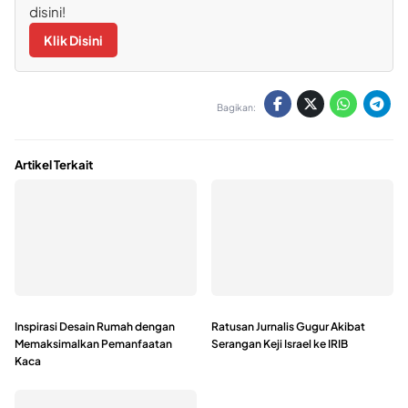
disini!
Klik Disini
Bagikan:
Artikel Terkait
Inspirasi Desain Rumah dengan
Ratusan Jurnalis Gugur Akibat
Memaksimalkan Pemanfaatan
Serangan Keji Israel ke IRIB
Kaca