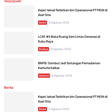
Terpopuler
Kejari Jaksel Terbitkan Izin Operasional PT MGN di
Aset Sita
5 Agustus 2026
Berita
LCAF #4 Buka Ruang Seni Lintas Generasi di
Kubu Raya
8 Agustus 2026
Budaya
BNPB: Gambut Jadi Tantangan Pemadaman
Karhutla Kalbar
8 Agustus 2026
Nasional
Berita
Kejari Jaksel Terbitkan Izin Operasional PT MGN di
Aset Sita
5 Agustus 2026
Berita