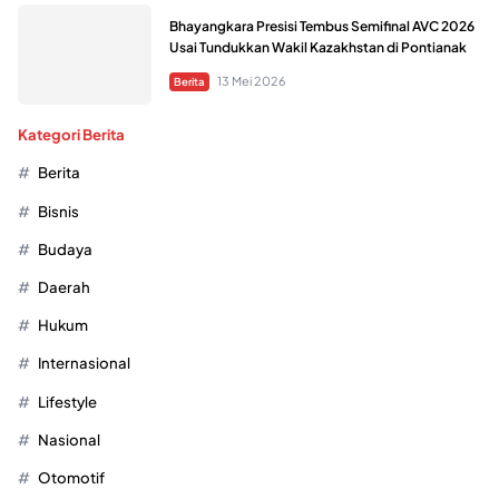
Bhayangkara Presisi Tembus Semifinal AVC 2026
Usai Tundukkan Wakil Kazakhstan di Pontianak
13 Mei 2026
Berita
Kategori Berita
Berita
Bisnis
Budaya
Daerah
Hukum
Internasional
Lifestyle
Nasional
Otomotif