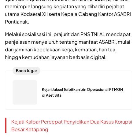
memimpin langsung kegiatan yang dihadiri pejabat
utama Kodaeral XII serta Kepala Cabang Kantor ASABRI
Pontianak.
Melalui sosialisasi ini, prajurit dan PNS TNI AL mendapat
penjelasan menyeluruh tentang manfaat ASABRI, mulai
dari jaminan kecelakaan kerja, kematian, hari tua,
hingga kemudahan layanan berbasis digital.
Baca Juga:
Kejari Jaksel Terbitkan Izin Operasional PT MGN
di Aset Sita
Kejati Kalbar Percepat Penyidikan Dua Kasus Korupsi
Besar Ketapang