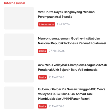
Internasional
Viral! Putra Dayak Bengkayang Menikahi
Perempuan Asal Swedia
1 Juli 2026
Internasional
Menyongsong Jerman: Goethe-Institut dan
Nasional Republik Indonesia Perkuat Kolaborasi
27 Mei 2026
Berita
AVC Men’s Volleyball Champions League 2026 di
Pontianak Ukir Sejarah Baru Voli Indonesia
13 Mei 2026
Berita
Gubernur Kalbar Ria Norsan Bangga! AVC Men’s
Volleyball 2026 Bikin GOR Ahmad Yani
Membludak dan UMKM Panen Rezeki
13 Mei 2026
Berita