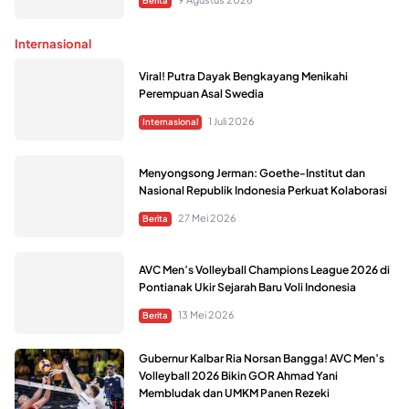
Internasional
Viral! Putra Dayak Bengkayang Menikahi
Perempuan Asal Swedia
1 Juli 2026
Internasional
Menyongsong Jerman: Goethe-Institut dan
Nasional Republik Indonesia Perkuat Kolaborasi
27 Mei 2026
Berita
AVC Men’s Volleyball Champions League 2026 di
Pontianak Ukir Sejarah Baru Voli Indonesia
13 Mei 2026
Berita
Gubernur Kalbar Ria Norsan Bangga! AVC Men’s
Volleyball 2026 Bikin GOR Ahmad Yani
Membludak dan UMKM Panen Rezeki