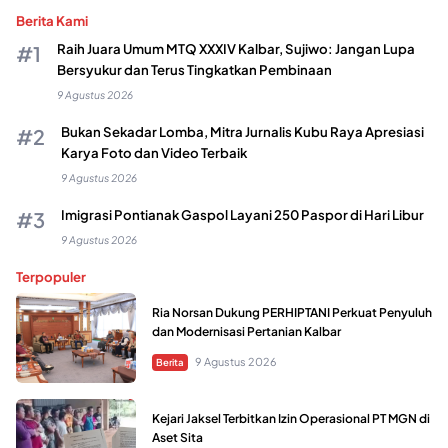
Berita Kami
Raih Juara Umum MTQ XXXIV Kalbar, Sujiwo: Jangan Lupa
Bersyukur dan Terus Tingkatkan Pembinaan
9 Agustus 2026
Bukan Sekadar Lomba, Mitra Jurnalis Kubu Raya Apresiasi
Karya Foto dan Video Terbaik
9 Agustus 2026
Imigrasi Pontianak Gaspol Layani 250 Paspor di Hari Libur
9 Agustus 2026
Terpopuler
Ria Norsan Dukung PERHIPTANI Perkuat Penyuluh
dan Modernisasi Pertanian Kalbar
9 Agustus 2026
Berita
Kejari Jaksel Terbitkan Izin Operasional PT MGN di
Aset Sita