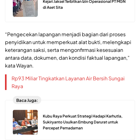
Kejari Jaksel Terbitkan Izin Operasional PT MGN
di Aset Sita
“Pengecekan lapangan menjadi bagian dari proses
penyidikan untuk memperkuat alat bukti, melengkapi
keterangan saksi, serta mengonfirmasi kesesuaian
antara data, dokumen, dan kondisi faktual lapangan,”
kata Wayan.
Rp93 Miliar Tingkatkan Layanan Air Bersih Sungai
Raya
Baca Juga:
Kubu Raya Perkuat Strategi Hadapi Karhutla,
Sukiryanto Usulkan Embung Darurat untuk
Percepat Pemadaman