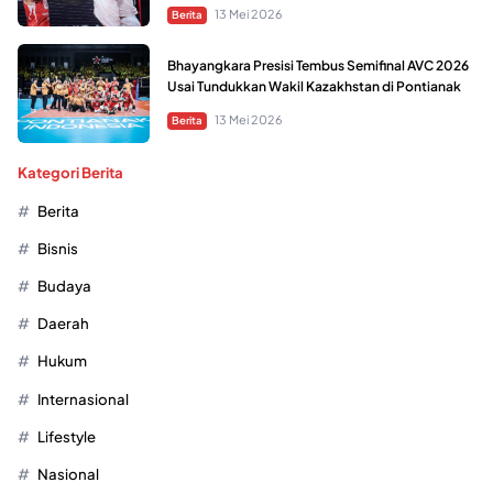
13 Mei 2026
Berita
Bhayangkara Presisi Tembus Semifinal AVC 2026
Usai Tundukkan Wakil Kazakhstan di Pontianak
13 Mei 2026
Berita
Kategori Berita
Berita
Bisnis
Budaya
Daerah
Hukum
Internasional
Lifestyle
Nasional