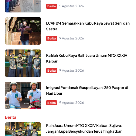
5 Agustus 2026
Berita
LCAF #4 Semarakkan Kubu Raya Lewat Seni dan
Sastra
9 Agustus 2026
Berita
Kafilah Kubu Raya Raih Juara Umum MTQ XXXIV
Kalbar
9 Agustus 2026
Berita
Imigrasi Pontianak Gaspol Layani 250 Paspor di
Hari Libur
9 Agustus 2026
Berita
Berita
Raih Juara Umum MTQ XXXIV Kalbar, Sujiwo:
Jangan Lupa Bersyukur dan Terus Tingkatkan