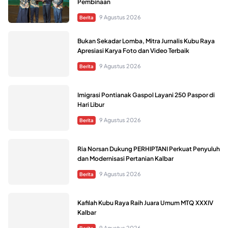
Pembinaan
9 Agustus 2026
Berita
Bukan Sekadar Lomba, Mitra Jurnalis Kubu Raya
Apresiasi Karya Foto dan Video Terbaik
9 Agustus 2026
Berita
Imigrasi Pontianak Gaspol Layani 250 Paspor di
Hari Libur
9 Agustus 2026
Berita
Ria Norsan Dukung PERHIPTANI Perkuat Penyuluh
dan Modernisasi Pertanian Kalbar
9 Agustus 2026
Berita
Kafilah Kubu Raya Raih Juara Umum MTQ XXXIV
Kalbar
9 Agustus 2026
Berita