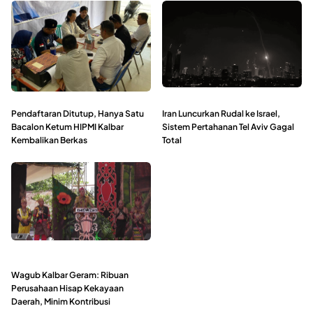
Pendaftaran Ditutup, Hanya Satu
Iran Luncurkan Rudal ke Israel,
Bacalon Ketum HIPMI Kalbar
Sistem Pertahanan Tel Aviv Gagal
Kembalikan Berkas
Total
Wagub Kalbar Geram: Ribuan
Perusahaan Hisap Kekayaan
Daerah, Minim Kontribusi