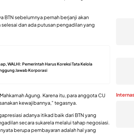
a BTN sebelumnya pernah berjanji akan
 selesai dan ada putusan pengadilan yang
ap, WALHI: Pemerintah Harus Koreksi Tata Kelola
Tanggung Jawab Korporasi
Interna
 Mahkamah Agung. Karena itu, para anggota CU
anakan kewajibannya,” tegasnya.
gapresiasi adanya itikad baik dari BTN yang
adilan secara sukarela melalui tahap negosiasi.
nyata berupa pembayaran adalah hal yang