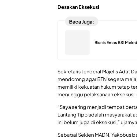
Desakan Eksekusi
Baca Juga:
Bisnis Emas BSI Meled
Sekretaris Jenderal Majelis Adat 
mendorong agar BTN segera mela
memiliki kekuatan hukum tetap ter
menunggu pelaksanaan eksekusi i
“Saya sering menjadi tempat bert
Lantang Tipo adalah masyarakat 
ini belum juga di eksekusi,” ujarnya
Sebagai Sekjen MADN, Yakobus be