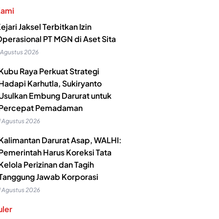
Kami
ejari Jaksel Terbitkan Izin
perasional PT MGN di Aset Sita
 Agustus 2026
Kubu Raya Perkuat Strategi
Hadapi Karhutla, Sukiryanto
Usulkan Embung Darurat untuk
Percepat Pemadaman
1 Agustus 2026
Kalimantan Darurat Asap, WALHI:
Pemerintah Harus Koreksi Tata
Kelola Perizinan dan Tagih
Tanggung Jawab Korporasi
1 Agustus 2026
ler