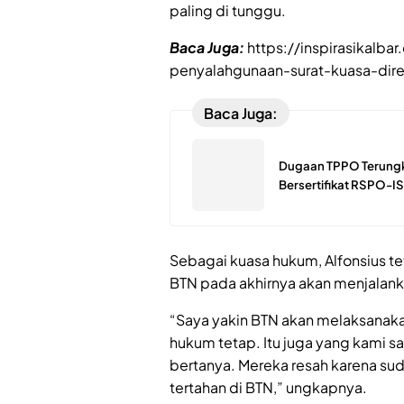
paling di tunggu.
Baca Juga:
https://inspirasikalb
penyalahgunaan-surat-kuasa-dire
Baca Juga:
Dugaan TPPO Terungk
Bersertifikat RSPO-IS
Sebagai kuasa hukum, Alfonsius tet
BTN pada akhirnya akan menjalan
“Saya yakin BTN akan melaksanak
hukum tetap. Itu juga yang kami
bertanya. Mereka resah karena su
tertahan di BTN,” ungkapnya.