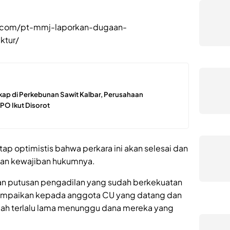
ar.com/pt-mmj-laporkan-dugaan-
ktur/
ap di Perkebunan Sawit Kalbar, Perusahaan
PO Ikut Disorot
ap optimistis bahwa perkara ini akan selesai dan
kan kewajiban hukumnya.
an putusan pengadilan yang sudah berkekuatan
 sampaikan kepada anggota CU yang datang dan
dah terlalu lama menunggu dana mereka yang