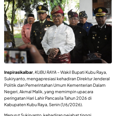
Inspirasikalbar
,
KUBU RAYA
– Wakil Bupati Kubu Raya,
Sukiryanto, mengapresiasi kehadiran Direktur Jenderal
Politik dan Pemerintahan Umum Kementerian Dalam
Negeri, Akmal Malik, yang memimpin upacara
peringatan Hari Lahir Pancasila Tahun 2026 di
Kabupaten Kubu Raya, Senin (1/6/2026).
Menurut Sukiryanto, kehadiran pejabat tinggi