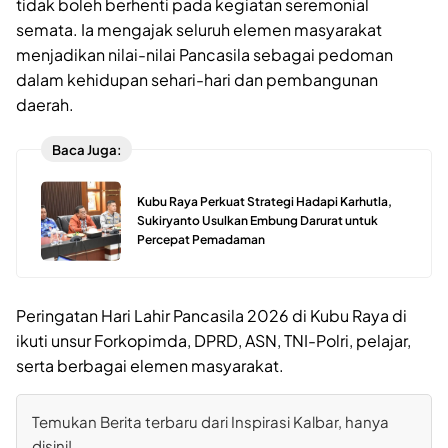
tidak boleh berhenti pada kegiatan seremonial
semata. Ia mengajak seluruh elemen masyarakat
menjadikan nilai-nilai Pancasila sebagai pedoman
dalam kehidupan sehari-hari dan pembangunan
daerah.
Baca Juga:
Kubu Raya Perkuat Strategi Hadapi Karhutla,
Sukiryanto Usulkan Embung Darurat untuk
Percepat Pemadaman
Peringatan Hari Lahir Pancasila 2026 di Kubu Raya di
ikuti unsur Forkopimda, DPRD, ASN, TNI-Polri, pelajar,
serta berbagai elemen masyarakat.
Temukan Berita terbaru dari Inspirasi Kalbar, hanya
disini!