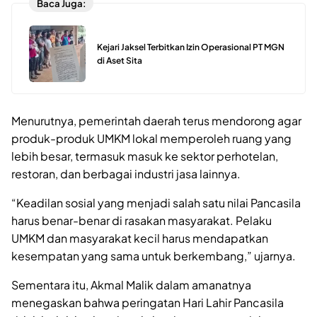
Baca Juga:
Kejari Jaksel Terbitkan Izin Operasional PT MGN
di Aset Sita
Menurutnya, pemerintah daerah terus mendorong agar
produk-produk UMKM lokal memperoleh ruang yang
lebih besar, termasuk masuk ke sektor perhotelan,
restoran, dan berbagai industri jasa lainnya.
“Keadilan sosial yang menjadi salah satu nilai Pancasila
harus benar-benar di rasakan masyarakat. Pelaku
UMKM dan masyarakat kecil harus mendapatkan
kesempatan yang sama untuk berkembang,” ujarnya.
Sementara itu, Akmal Malik dalam amanatnya
menegaskan bahwa peringatan Hari Lahir Pancasila