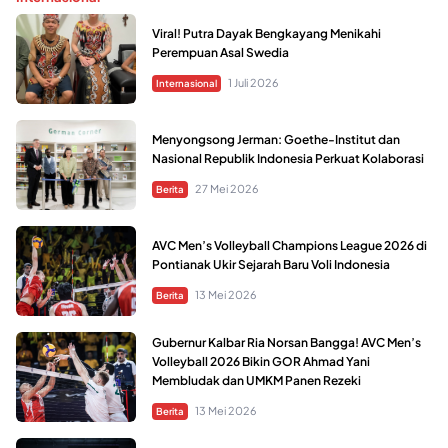
Viral! Putra Dayak Bengkayang Menikahi
Perempuan Asal Swedia
1 Juli 2026
Internasional
Menyongsong Jerman: Goethe-Institut dan
Nasional Republik Indonesia Perkuat Kolaborasi
27 Mei 2026
Berita
AVC Men’s Volleyball Champions League 2026 di
Pontianak Ukir Sejarah Baru Voli Indonesia
13 Mei 2026
Berita
Gubernur Kalbar Ria Norsan Bangga! AVC Men’s
Volleyball 2026 Bikin GOR Ahmad Yani
Membludak dan UMKM Panen Rezeki
13 Mei 2026
Berita