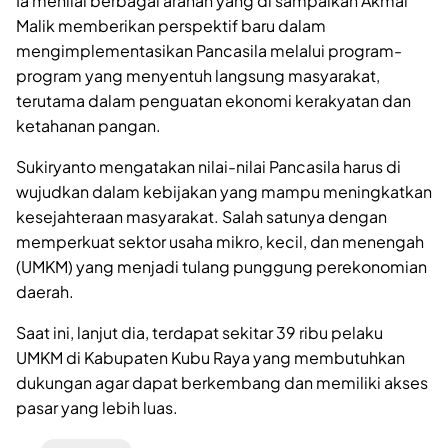
Ia menilai berbagai arahan yang di sampaikan Akmal
Malik memberikan perspektif baru dalam
mengimplementasikan Pancasila melalui program-
program yang menyentuh langsung masyarakat,
terutama dalam penguatan ekonomi kerakyatan dan
ketahanan pangan.
Sukiryanto mengatakan nilai-nilai Pancasila harus di
wujudkan dalam kebijakan yang mampu meningkatkan
kesejahteraan masyarakat. Salah satunya dengan
memperkuat sektor usaha mikro, kecil, dan menengah
(UMKM) yang menjadi tulang punggung perekonomian
daerah.
Saat ini, lanjut dia, terdapat sekitar 39 ribu pelaku
UMKM di Kabupaten Kubu Raya yang membutuhkan
dukungan agar dapat berkembang dan memiliki akses
pasar yang lebih luas.