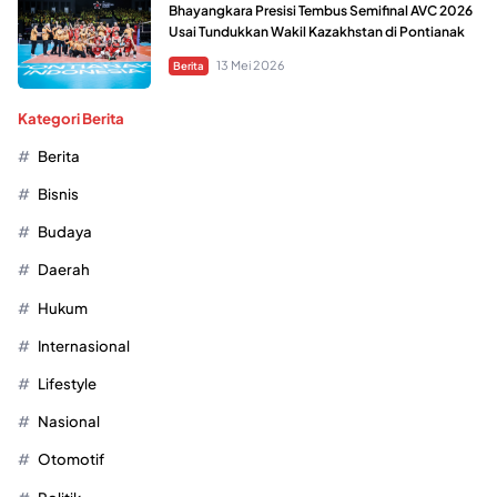
Bhayangkara Presisi Tembus Semifinal AVC 2026
Usai Tundukkan Wakil Kazakhstan di Pontianak
13 Mei 2026
Berita
Kategori Berita
Berita
Bisnis
Budaya
Daerah
Hukum
Internasional
Lifestyle
Nasional
Otomotif