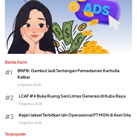
Berita Kami
BNPB: Gambut Jadi Tantangan Pemadaman Karhutla
Kalbar
8 Agustus 2026
LCAF #4 Buka Ruang Seni Lintas Generasi di Kubu Raya
8 Agustus 2026
Kejari Jaksel Terbitkan Izin Operasional PT MGN di Aset Sita
5 Agustus 2026
Terpopuler