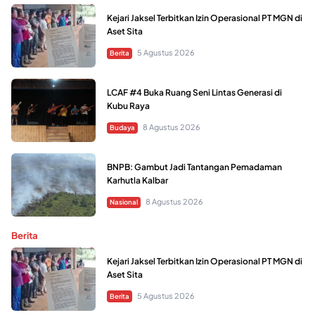
Kejari Jaksel Terbitkan Izin Operasional PT MGN di
Aset Sita
5 Agustus 2026
Berita
LCAF #4 Buka Ruang Seni Lintas Generasi di
Kubu Raya
8 Agustus 2026
Budaya
BNPB: Gambut Jadi Tantangan Pemadaman
Karhutla Kalbar
8 Agustus 2026
Nasional
Berita
Kejari Jaksel Terbitkan Izin Operasional PT MGN di
Aset Sita
5 Agustus 2026
Berita