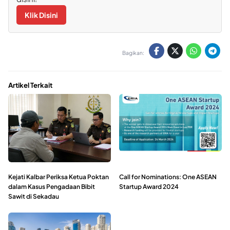
Klik Disini
Bagikan:
Artikel Terkait
Kejati Kalbar Periksa Ketua Poktan
Call for Nominations: One ASEAN
dalam Kasus Pengadaan Bibit
Startup Award 2024
Sawit di Sekadau