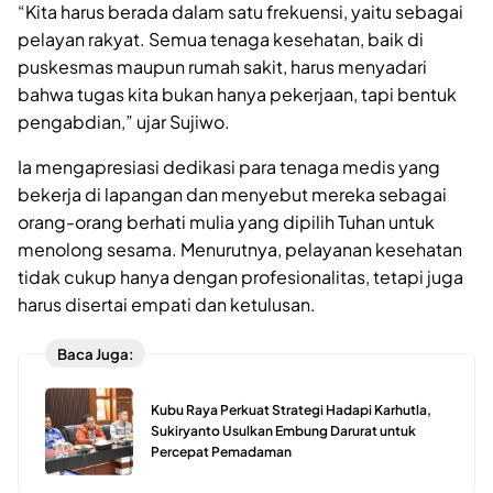
“Kita harus berada dalam satu frekuensi, yaitu sebagai
pelayan rakyat. Semua tenaga kesehatan, baik di
puskesmas maupun rumah sakit, harus menyadari
bahwa tugas kita bukan hanya pekerjaan, tapi bentuk
pengabdian,” ujar Sujiwo.
Ia mengapresiasi dedikasi para tenaga medis yang
bekerja di lapangan dan menyebut mereka sebagai
orang-orang berhati mulia yang dipilih Tuhan untuk
menolong sesama. Menurutnya, pelayanan kesehatan
tidak cukup hanya dengan profesionalitas, tetapi juga
harus disertai empati dan ketulusan.
Baca Juga:
Kubu Raya Perkuat Strategi Hadapi Karhutla,
Sukiryanto Usulkan Embung Darurat untuk
Percepat Pemadaman