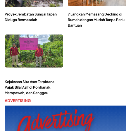
Proyek Jembatan Sungai Tapah
7 Langkah Memasang Decking di
Diduga Bermasalah
Rumah dengan Mudah Tanpa Perlu
Bantuan
Kejaksaan Sita Aset Terpidana
Pajak Bilal Asif di Pontianak,
Mempawah, dan Sanggau
ADVERTISING