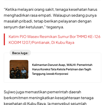
“Ketika melayani orang sakit, tenaga kesehatan harus
menghadirkan rasa empati. Walaupun sedang punya
masalah pribadi, tetap berikan pelayanan dengan
senyum dan ketulusan,” tegasnya.
Katim PJO Wasev Resmikan Sumur Bor TMMD KE-126
KODIM 1207/Pontianak, Di Kubu Raya
Baca Juga:
Kalimantan Darurat Asap, WALHI: Pemerintah
Harus Koreksi Tata Kelola Perizinan dan Tagih
Tanggung Jawab Korporasi
Sujiwo juga memastikan pemerintah daerah
berkomitmen meningkatkan kesejahteraan tenaga
kesehatan di Kubu Raya. Ia menyebut sejumlah