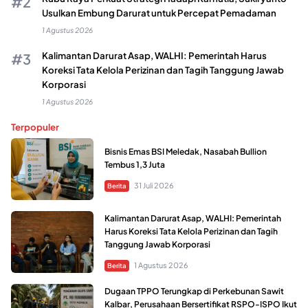
Usulkan Embung Darurat untuk Percepat Pemadaman
1 Agustus 2026
Kalimantan Darurat Asap, WALHI: Pemerintah Harus
Koreksi Tata Kelola Perizinan dan Tagih Tanggung Jawab
Korporasi
1 Agustus 2026
Terpopuler
Bisnis Emas BSI Meledak, Nasabah Bullion
Tembus 1,3 Juta
31 Juli 2026
Berita
Kalimantan Darurat Asap, WALHI: Pemerintah
Harus Koreksi Tata Kelola Perizinan dan Tagih
Tanggung Jawab Korporasi
1 Agustus 2026
Berita
Dugaan TPPO Terungkap di Perkebunan Sawit
Kalbar, Perusahaan Bersertifikat RSPO-ISPO Ikut