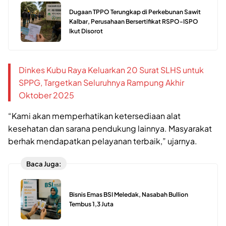
Dugaan TPPO Terungkap di Perkebunan Sawit
Kalbar, Perusahaan Bersertifikat RSPO-ISPO
Ikut Disorot
Dinkes Kubu Raya Keluarkan 20 Surat SLHS untuk
SPPG, Targetkan Seluruhnya Rampung Akhir
Oktober 2025
“Kami akan memperhatikan ketersediaan alat
kesehatan dan sarana pendukung lainnya. Masyarakat
berhak mendapatkan pelayanan terbaik,” ujarnya.
Baca Juga:
Bisnis Emas BSI Meledak, Nasabah Bullion
Tembus 1,3 Juta