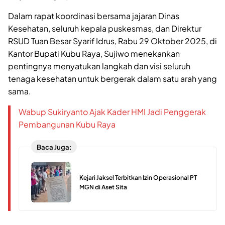
Dalam rapat koordinasi bersama jajaran Dinas
Kesehatan, seluruh kepala puskesmas, dan Direktur
RSUD Tuan Besar Syarif Idrus, Rabu 29 Oktober 2025, di
Kantor Bupati Kubu Raya, Sujiwo menekankan
pentingnya menyatukan langkah dan visi seluruh
tenaga kesehatan untuk bergerak dalam satu arah yang
sama.
Wabup Sukiryanto Ajak Kader HMI Jadi Penggerak
Pembangunan Kubu Raya
Baca Juga:
Kejari Jaksel Terbitkan Izin Operasional PT
MGN di Aset Sita