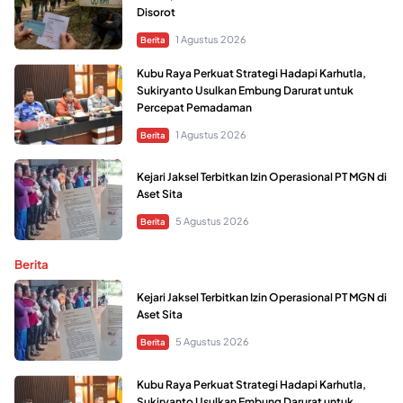
Disorot
1 Agustus 2026
Berita
Kubu Raya Perkuat Strategi Hadapi Karhutla,
Sukiryanto Usulkan Embung Darurat untuk
Percepat Pemadaman
1 Agustus 2026
Berita
Kejari Jaksel Terbitkan Izin Operasional PT MGN di
Aset Sita
5 Agustus 2026
Berita
Berita
Kejari Jaksel Terbitkan Izin Operasional PT MGN di
Aset Sita
5 Agustus 2026
Berita
Kubu Raya Perkuat Strategi Hadapi Karhutla,
Sukiryanto Usulkan Embung Darurat untuk