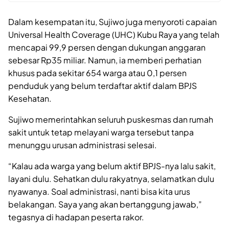
Dalam kesempatan itu, Sujiwo juga menyoroti capaian
Universal Health Coverage (UHC) Kubu Raya yang telah
mencapai 99,9 persen dengan dukungan anggaran
sebesar Rp35 miliar. Namun, ia memberi perhatian
khusus pada sekitar 654 warga atau 0,1 persen
penduduk yang belum terdaftar aktif dalam BPJS
Kesehatan.
Sujiwo memerintahkan seluruh puskesmas dan rumah
sakit untuk tetap melayani warga tersebut tanpa
menunggu urusan administrasi selesai.
“Kalau ada warga yang belum aktif BPJS-nya lalu sakit,
layani dulu. Sehatkan dulu rakyatnya, selamatkan dulu
nyawanya. Soal administrasi, nanti bisa kita urus
belakangan. Saya yang akan bertanggung jawab,”
tegasnya di hadapan peserta rakor.