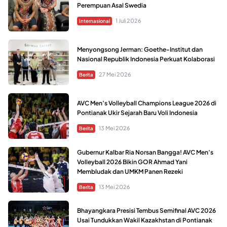
Perempuan Asal Swedia
1 Juli 2026
Internasional
Menyongsong Jerman: Goethe-Institut dan
Nasional Republik Indonesia Perkuat Kolaborasi
27 Mei 2026
Berita
AVC Men’s Volleyball Champions League 2026 di
Pontianak Ukir Sejarah Baru Voli Indonesia
13 Mei 2026
Berita
Gubernur Kalbar Ria Norsan Bangga! AVC Men’s
Volleyball 2026 Bikin GOR Ahmad Yani
Membludak dan UMKM Panen Rezeki
13 Mei 2026
Berita
Bhayangkara Presisi Tembus Semifinal AVC 2026
Usai Tundukkan Wakil Kazakhstan di Pontianak