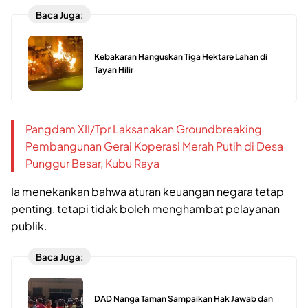
Baca Juga:
Kebakaran Hanguskan Tiga Hektare Lahan di
Tayan Hilir
Pangdam XII/Tpr Laksanakan Groundbreaking
Pembangunan Gerai Koperasi Merah Putih di Desa
Punggur Besar, Kubu Raya
Ia menekankan bahwa aturan keuangan negara tetap
penting, tetapi tidak boleh menghambat pelayanan
publik.
Baca Juga:
DAD Nanga Taman Sampaikan Hak Jawab dan