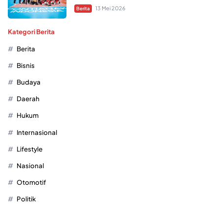
13 Mei 2026
Berita
Kategori Berita
Berita
Bisnis
Budaya
Daerah
Hukum
Internasional
Lifestyle
Nasional
Otomotif
Politik