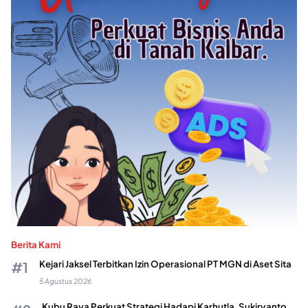
Berita Kami
Kejari Jaksel Terbitkan Izin Operasional PT MGN di Aset Sita
5 Agustus 2026
Kubu Raya Perkuat Strategi Hadapi Karhutla, Sukiryanto