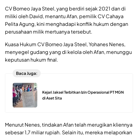
CV Borneo Jaya Steel, yang berdiri sejak 2021 dan di
miliki oleh David, menantu Afan, pemilik CV Cahaya
Pelita Agung, kini menghadapi konflik hukum dengan
perusahaan milik mertuanya tersebut.
Kuasa Hukum CV Borneo Jaya Steel, Yohanes Nenes,
menyegel gudang yang di kelola oleh Afan, menunggu
keputusan hukum final.
Baca Juga:
Kejari Jaksel Terbitkan Izin Operasional PT MGN
di Aset Sita
Menurut Nenes, tindakan Afan telah merugikan kliennya
sebesar 1,7 miliar rupiah. Selain itu, mereka melaporkan