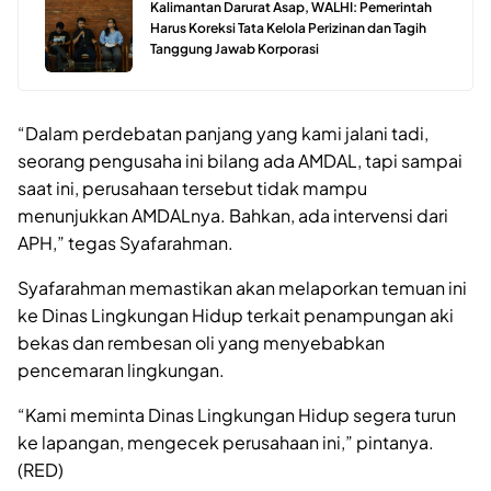
Kalimantan Darurat Asap, WALHI: Pemerintah
Harus Koreksi Tata Kelola Perizinan dan Tagih
Tanggung Jawab Korporasi
“Dalam perdebatan panjang yang kami jalani tadi,
seorang pengusaha ini bilang ada AMDAL, tapi sampai
saat ini, perusahaan tersebut tidak mampu
menunjukkan AMDALnya. Bahkan, ada intervensi dari
APH,” tegas Syafarahman.
Syafarahman memastikan akan melaporkan temuan ini
ke Dinas Lingkungan Hidup terkait penampungan aki
bekas dan rembesan oli yang menyebabkan
pencemaran lingkungan.
“Kami meminta Dinas Lingkungan Hidup segera turun
ke lapangan, mengecek perusahaan ini,” pintanya.
(RED)