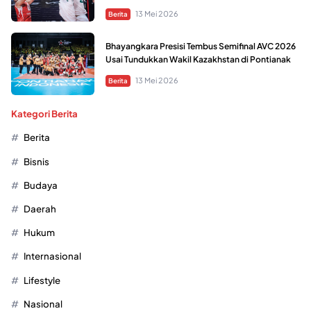
13 Mei 2026
Berita
Bhayangkara Presisi Tembus Semifinal AVC 2026
Usai Tundukkan Wakil Kazakhstan di Pontianak
13 Mei 2026
Berita
Kategori Berita
Berita
Bisnis
Budaya
Daerah
Hukum
Internasional
Lifestyle
Nasional