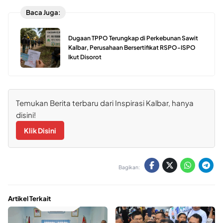
Baca Juga:
Dugaan TPPO Terungkap di Perkebunan Sawit
Kalbar, Perusahaan Bersertifikat RSPO-ISPO
Ikut Disorot
Temukan Berita terbaru dari Inspirasi Kalbar, hanya
disini!
Klik Disini
Bagikan:
Artikel Terkait