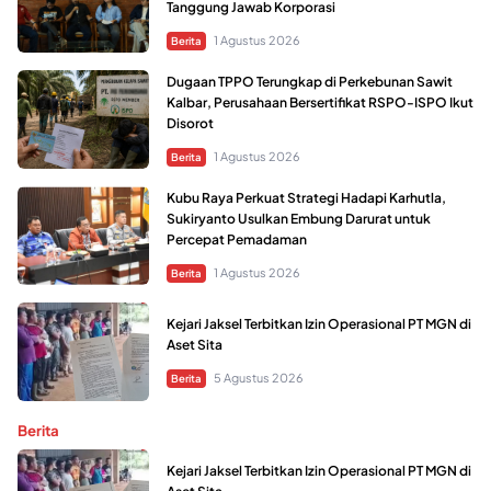
Tanggung Jawab Korporasi
1 Agustus 2026
Berita
Dugaan TPPO Terungkap di Perkebunan Sawit
Kalbar, Perusahaan Bersertifikat RSPO-ISPO Ikut
Disorot
1 Agustus 2026
Berita
Kubu Raya Perkuat Strategi Hadapi Karhutla,
Sukiryanto Usulkan Embung Darurat untuk
Percepat Pemadaman
1 Agustus 2026
Berita
Kejari Jaksel Terbitkan Izin Operasional PT MGN di
Aset Sita
5 Agustus 2026
Berita
Berita
Kejari Jaksel Terbitkan Izin Operasional PT MGN di