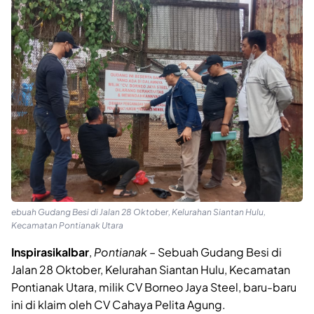
ebuah Gudang Besi di Jalan 28 Oktober, Kelurahan Siantan Hulu,
Kecamatan Pontianak Utara
Inspirasikalbar
,
Pontianak
– Sebuah Gudang Besi di
Jalan 28 Oktober, Kelurahan Siantan Hulu, Kecamatan
Pontianak Utara, milik CV Borneo Jaya Steel, baru-baru
ini di klaim oleh CV Cahaya Pelita Agung.