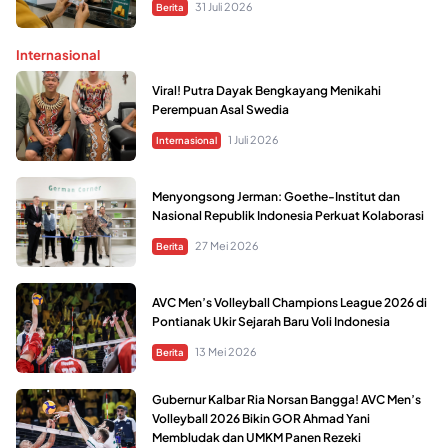
31 Juli 2026
Berita
Internasional
Viral! Putra Dayak Bengkayang Menikahi
Perempuan Asal Swedia
1 Juli 2026
Internasional
Menyongsong Jerman: Goethe-Institut dan
Nasional Republik Indonesia Perkuat Kolaborasi
27 Mei 2026
Berita
AVC Men’s Volleyball Champions League 2026 di
Pontianak Ukir Sejarah Baru Voli Indonesia
13 Mei 2026
Berita
Gubernur Kalbar Ria Norsan Bangga! AVC Men’s
Volleyball 2026 Bikin GOR Ahmad Yani
Membludak dan UMKM Panen Rezeki