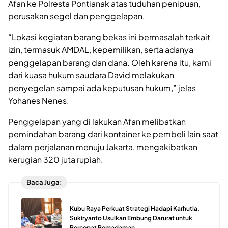
Afan ke Polresta Pontianak atas tuduhan penipuan,
perusakan segel dan penggelapan.
“Lokasi kegiatan barang bekas ini bermasalah terkait
izin, termasuk AMDAL, kepemilikan, serta adanya
penggelapan barang dan dana. Oleh karena itu, kami
dari kuasa hukum saudara David melakukan
penyegelan sampai ada keputusan hukum,” jelas
Yohanes Nenes.
Penggelapan yang di lakukan Afan melibatkan
pemindahan barang dari kontainer ke pembeli lain saat
dalam perjalanan menuju Jakarta, mengakibatkan
kerugian 320 juta rupiah.
Baca Juga:
Kubu Raya Perkuat Strategi Hadapi Karhutla,
Sukiryanto Usulkan Embung Darurat untuk
Percepat Pemadaman