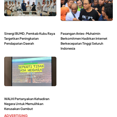
Sinergi BUMD, Pemkab Kubu Raya
Pasangan Anies-Muhaimin
Targetkan Peningkatan
Berkomitmen Hadirkan Internet
Pendapatan Daerah
Berkecepatan Tinggi Seluruh
Indonesia
WALHI Pertanyakan Kehadiran
Negera Untuk Memulihkan
Kerusakan Gambut
ADVERTISING