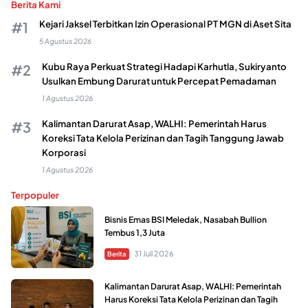
Berita Kami
Kejari Jaksel Terbitkan Izin Operasional PT MGN di Aset Sita
5 Agustus 2026
Kubu Raya Perkuat Strategi Hadapi Karhutla, Sukiryanto
Usulkan Embung Darurat untuk Percepat Pemadaman
1 Agustus 2026
Kalimantan Darurat Asap, WALHI: Pemerintah Harus
Koreksi Tata Kelola Perizinan dan Tagih Tanggung Jawab
Korporasi
1 Agustus 2026
Terpopuler
Bisnis Emas BSI Meledak, Nasabah Bullion
Tembus 1,3 Juta
31 Juli 2026
Berita
Kalimantan Darurat Asap, WALHI: Pemerintah
Harus Koreksi Tata Kelola Perizinan dan Tagih