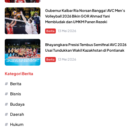
Gubernur Kalbar Ria Norsan Bangga! AVC Men’s
Volleyball 2026 Bikin GOR Ahmad Yani
Membludak dan UMKM Panen Rezeki
13 Mei 2026
Berita
Bhayangkara Presisi Tembus Semifinal AVC 2026
Usai Tundukkan Wakil Kazakhstan di Pontianak
13 Mei 2026
Berita
Kategori Berita
Berita
Bisnis
Budaya
Daerah
Hukum