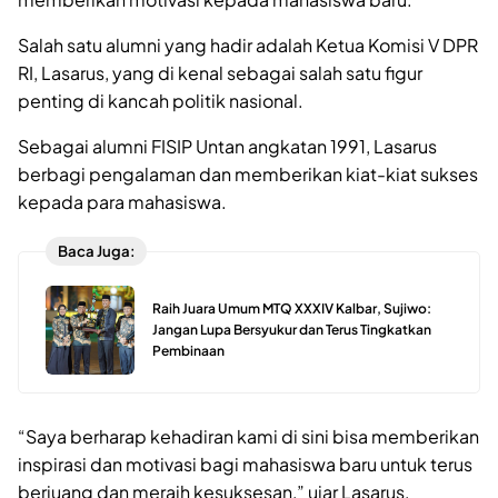
Salah satu alumni yang hadir adalah Ketua Komisi V DPR
RI, Lasarus, yang di kenal sebagai salah satu figur
penting di kancah politik nasional.
Sebagai alumni FISIP Untan angkatan 1991, Lasarus
berbagi pengalaman dan memberikan kiat-kiat sukses
kepada para mahasiswa.
Baca Juga:
Raih Juara Umum MTQ XXXIV Kalbar, Sujiwo:
Jangan Lupa Bersyukur dan Terus Tingkatkan
Pembinaan
“Saya berharap kehadiran kami di sini bisa memberikan
inspirasi dan motivasi bagi mahasiswa baru untuk terus
berjuang dan meraih kesuksesan,” ujar Lasarus,