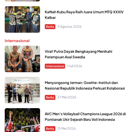
Kafilah Kubu Raya Raih Juara Umum MTQ XXXIV
Kalbar
9 Agustus 2026
Berita
Internasional
Viral! Putra Dayak Bengkayang Menikahi
Perempuan Asal Swedia
1 Juli 2026
Internasional
Menyongsong Jerman: Goethe-Institut dan
Nasional Republik Indonesia Perkuat Kolaborasi
27 Mei 2026
Berita
AVC Men’s Volleyball Champions League 2026 di
Pontianak Ukir Sejarah Baru Voli Indonesia
13 Mei 2026
Berita