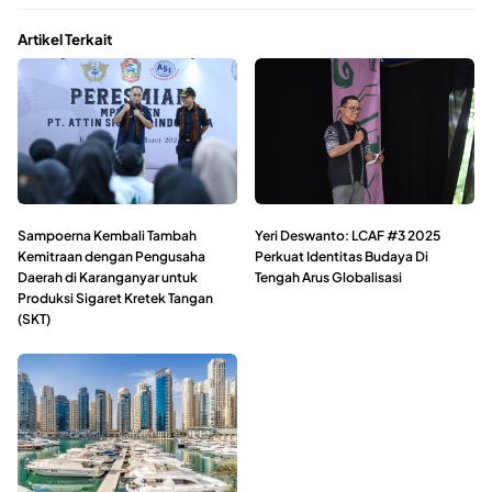
Artikel Terkait
Sampoerna Kembali Tambah
Yeri Deswanto: LCAF #3 2025
Kemitraan dengan Pengusaha
Perkuat Identitas Budaya Di
Daerah di Karanganyar untuk
Tengah Arus Globalisasi
Produksi Sigaret Kretek Tangan
(SKT)