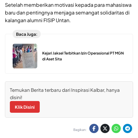
Setelah memberikan motivasi kepada para mahasiswa
baru dan pentingnya menjaga semangat solidaritas di
kalangan alumni FISIP Untan.
Baca Juga:
Kejari Jaksel Terbitkan Izin Operasional PT MGN
di Aset Sita
Temukan Berita terbaru dari Inspirasi Kalbar, hanya
disini!
Klik Disini
Bagikan: