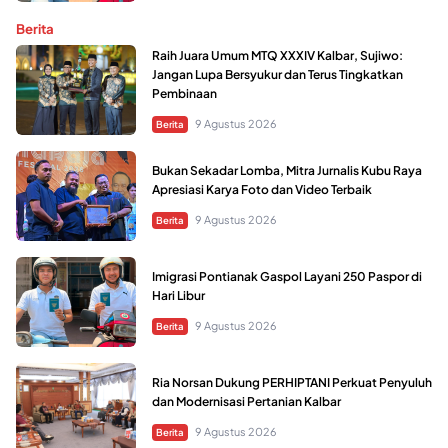
Berita
Raih Juara Umum MTQ XXXIV Kalbar, Sujiwo:
Jangan Lupa Bersyukur dan Terus Tingkatkan
Pembinaan
9 Agustus 2026
Berita
Bukan Sekadar Lomba, Mitra Jurnalis Kubu Raya
Apresiasi Karya Foto dan Video Terbaik
9 Agustus 2026
Berita
Imigrasi Pontianak Gaspol Layani 250 Paspor di
Hari Libur
9 Agustus 2026
Berita
Ria Norsan Dukung PERHIPTANI Perkuat Penyuluh
dan Modernisasi Pertanian Kalbar
9 Agustus 2026
Berita