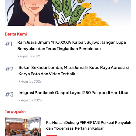
Berita Kami
Raih Juara Umum MTQ XXXIV Kalbar, Sujiwo: Jangan Lupa
Bersyukur dan Terus Tingkatkan Pembinaan
9 Agustus 2026
Bukan Sekadar Lomba, Mitra Jurnalis Kubu Raya Apresiasi
Karya Foto dan Video Terbaik
9 Agustus 2026
Imigrasi Pontianak Gaspol Layani 250 Paspor di Hari Libur
9 Agustus 2026
Terpopuler
Ria Norsan Dukung PERHIPTANI Perkuat Penyuluh
dan Modernisasi Pertanian Kalbar