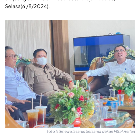
Selasa(6 /8/2024).
foto Istimewa lasarus bersama dekan FISIP Herlan