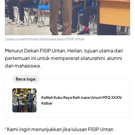
Lasarus memotivasi mahsiswa baru FISIP untan
Menurut Dekan FISIP Untan, Herlan, tujuan utama dari
pertemuan ini untuk mempererat silaturahmi alumni
dan mahasiswa.
Baca Juga:
Kafilah Kubu Raya Raih Juara Umum MTQ XXXIV
Kalbar
“Kami ingin menunjukkan jika lulusan FISIP Untan