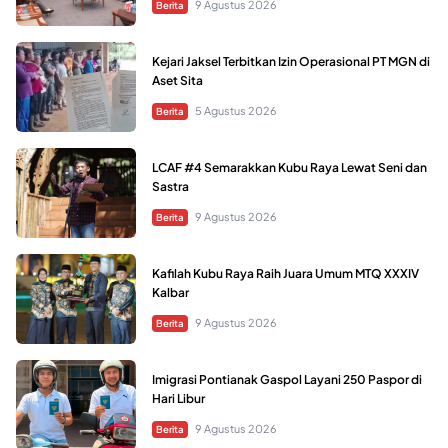
9 Agustus 2026
Berita
Kejari Jaksel Terbitkan Izin Operasional PT MGN di
Aset Sita
5 Agustus 2026
Berita
LCAF #4 Semarakkan Kubu Raya Lewat Seni dan
Sastra
9 Agustus 2026
Berita
Kafilah Kubu Raya Raih Juara Umum MTQ XXXIV
Kalbar
9 Agustus 2026
Berita
Imigrasi Pontianak Gaspol Layani 250 Paspor di
Hari Libur
9 Agustus 2026
Berita