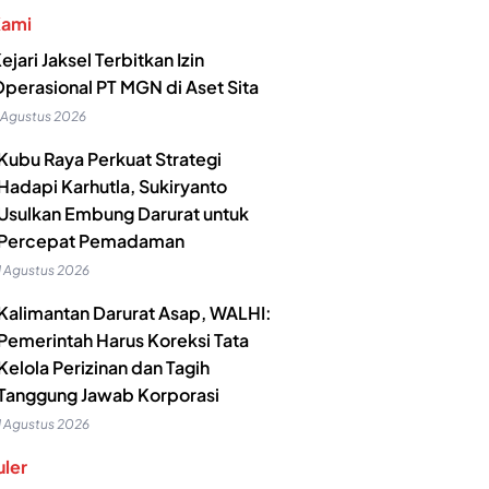
Kami
ejari Jaksel Terbitkan Izin
perasional PT MGN di Aset Sita
 Agustus 2026
Kubu Raya Perkuat Strategi
Hadapi Karhutla, Sukiryanto
Usulkan Embung Darurat untuk
Percepat Pemadaman
1 Agustus 2026
Kalimantan Darurat Asap, WALHI:
Pemerintah Harus Koreksi Tata
Kelola Perizinan dan Tagih
Tanggung Jawab Korporasi
1 Agustus 2026
ler