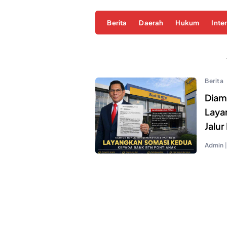
Berita
Daerah
Hukum
Inte
Berita
Diam
Laya
Jalu
Admin
|