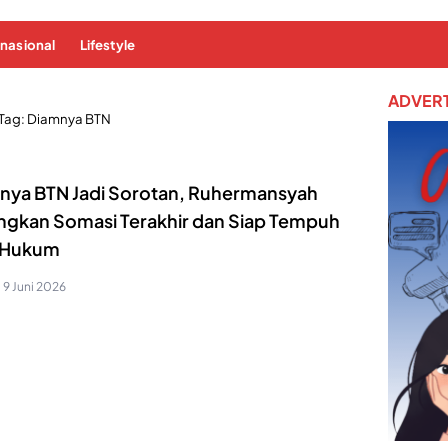
rnasional
Lifestyle
ADVERT
Tag:
Diamnya BTN
nya BTN Jadi Sorotan, Ruhermansyah
ngkan Somasi Terakhir dan Siap Tempuh
r Hukum
9 Juni 2026