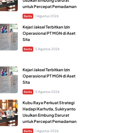
Usulkan Embung Darurat
untuk Percepat Pemadaman
1 Agustus 2026
Berita
Kejari Jaksel Terbitkan Izin
Operasional PT MGN di Aset
Sita
5 Agustus 2026
Berita
Kejari Jaksel Terbitkan Izin
Operasional PT MGN di Aset
Sita
5 Agustus 2026
Berita
Kubu Raya Perkuat Strategi
Hadapi Karhutla, Sukiryanto
Usulkan Embung Darurat
untuk Percepat Pemadaman
1 Agustus 2026
Berita