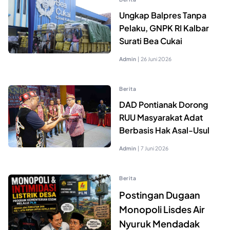
Ungkap Balpres Tanpa
Pelaku, GNPK RI Kalbar
Surati Bea Cukai
Admin
|
26 Juni 2026
Berita
DAD Pontianak Dorong
RUU Masyarakat Adat
Berbasis Hak Asal-Usul
Admin
|
7 Juni 2026
Berita
Postingan Dugaan
Monopoli Lisdes Air
Nyuruk Mendadak