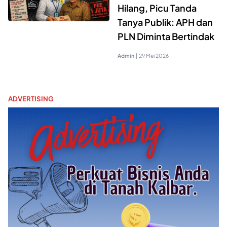
Hilang, Picu Tanda
Tanya Publik: APH dan
PLN Diminta Bertindak
Admin
|
29 Mei 2026
ADVERTISING