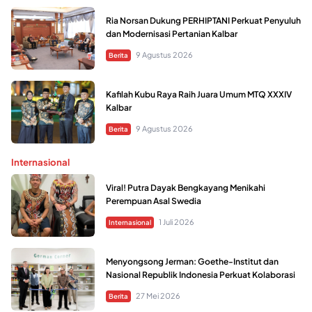
Ria Norsan Dukung PERHIPTANI Perkuat Penyuluh
dan Modernisasi Pertanian Kalbar
9 Agustus 2026
Berita
Kafilah Kubu Raya Raih Juara Umum MTQ XXXIV
Kalbar
9 Agustus 2026
Berita
Internasional
Viral! Putra Dayak Bengkayang Menikahi
Perempuan Asal Swedia
1 Juli 2026
Internasional
Menyongsong Jerman: Goethe-Institut dan
Nasional Republik Indonesia Perkuat Kolaborasi
27 Mei 2026
Berita