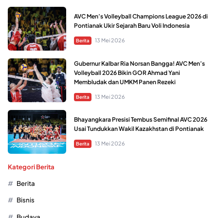
AVC Men’s Volleyball Champions League 2026 di
Pontianak Ukir Sejarah Baru Voli Indonesia
13 Mei 2026
Berita
Gubernur Kalbar Ria Norsan Bangga! AVC Men’s
Volleyball 2026 Bikin GOR Ahmad Yani
Membludak dan UMKM Panen Rezeki
13 Mei 2026
Berita
Bhayangkara Presisi Tembus Semifinal AVC 2026
Usai Tundukkan Wakil Kazakhstan di Pontianak
13 Mei 2026
Berita
Kategori Berita
Berita
Bisnis
Budaya