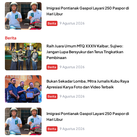
Imigrasi Pontianak Gaspol Layani 250 Paspor di
Hari Libur
9 Agustus 2026
Berita
Berita
Raih Juara Umum MTQ XXXIV Kalbar, Sujiwo:
Jangan Lupa Bersyukur dan Terus Tingkatkan
Pembinaan
9 Agustus 2026
Berita
Bukan Sekadar Lomba, Mitra Jurnalis Kubu Raya
Apresiasi Karya Foto dan Video Terbaik
9 Agustus 2026
Berita
Imigrasi Pontianak Gaspol Layani 250 Paspor di
Hari Libur
9 Agustus 2026
Berita