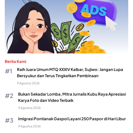
Berita Kami
Raih Juara Umum MTQ XXXIV Kalbar, Sujiwo: Jangan Lupa
Bersyukur dan Terus Tingkatkan Pembinaan
9 Agustus 2026
Bukan Sekadar Lomba, Mitra Jurnalis Kubu Raya Apresiasi
Karya Foto dan Video Terbaik
9 Agustus 2026
Imigrasi Pontianak Gaspol Layani 250 Paspor di Hari Libur
9 Agustus 2026