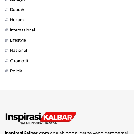
Daerah
Hukum
Internasional
Lifestyle
Nasional
Otomotif
Politik
InspirasiKalbar.com
adalah portal berita yang beroperasi