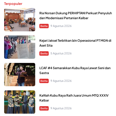
Terpopuler
Ria Norsan Dukung PERHIPTANI Perkuat Penyuluh
dan Modernisasi Pertanian Kalbar
9 Agustus 2026
Berita
Kejari Jaksel Terbitkan Izin Operasional PT MGN di
Aset Sita
5 Agustus 2026
Berita
LCAF #4 Semarakkan Kubu Raya Lewat Seni dan
Sastra
9 Agustus 2026
Berita
Kafilah Kubu Raya Raih Juara Umum MTQ XXXIV
Kalbar
9 Agustus 2026
Berita