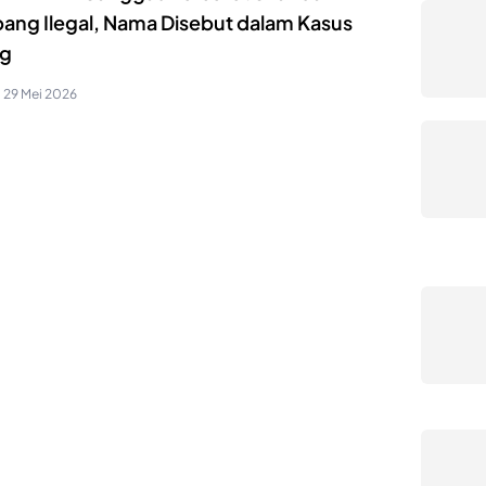
ang Ilegal, Nama Disebut dalam Kasus
g
29 Mei 2026