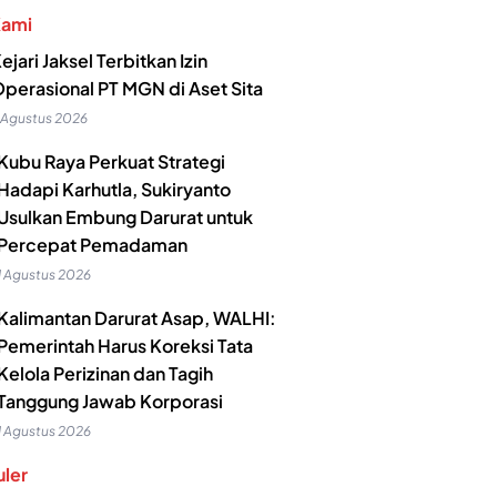
Kami
ejari Jaksel Terbitkan Izin
perasional PT MGN di Aset Sita
 Agustus 2026
Kubu Raya Perkuat Strategi
Hadapi Karhutla, Sukiryanto
Usulkan Embung Darurat untuk
Percepat Pemadaman
1 Agustus 2026
Kalimantan Darurat Asap, WALHI:
Pemerintah Harus Koreksi Tata
Kelola Perizinan dan Tagih
Tanggung Jawab Korporasi
1 Agustus 2026
ler