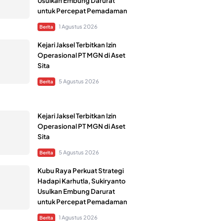
Usulkan Embung Darurat
untuk Percepat Pemadaman
1 Agustus 2026
Berita
Kejari Jaksel Terbitkan Izin
Operasional PT MGN di Aset
Sita
5 Agustus 2026
Berita
Kejari Jaksel Terbitkan Izin
Operasional PT MGN di Aset
Sita
5 Agustus 2026
Berita
Kubu Raya Perkuat Strategi
Hadapi Karhutla, Sukiryanto
Usulkan Embung Darurat
untuk Percepat Pemadaman
1 Agustus 2026
Berita