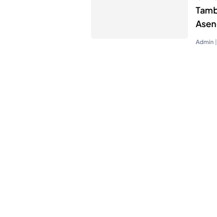
Tamb
Asen
Admin
|