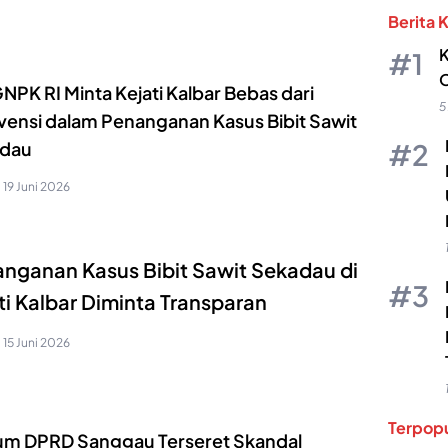
Berita 
K
O
PK RI Minta Kejati Kalbar Bebas dari
5
rvensi dalam Penanganan Kasus Bibit Sawit
dau
19 Juni 2026
nganan Kasus Bibit Sawit Sekadau di
ti Kalbar Diminta Transparan
15 Juni 2026
Terpopu
m DPRD Sanggau Terseret Skandal