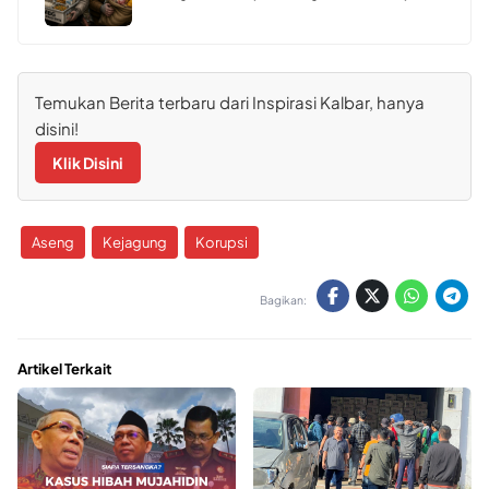
Temukan Berita terbaru dari Inspirasi Kalbar, hanya
disini!
Klik Disini
Aseng
Kejagung
Korupsi
Bagikan:
Artikel Terkait