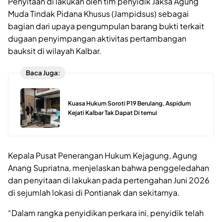
Penyitaan di lakukan oleh tim penyidik Jaksa Agung
Muda Tindak Pidana Khusus (Jampidsus) sebagai
bagian dari upaya pengumpulan barang bukti terkait
dugaan penyimpangan aktivitas pertambangan
bauksit di wilayah Kalbar.
Baca Juga:
Kuasa Hukum Soroti P19 Berulang, Aspidum
Kejati Kalbar Tak Dapat Di temui
Kepala Pusat Penerangan Hukum Kejagung, Agung
Anang Supriatna, menjelaskan bahwa penggeledahan
dan penyitaan di lakukan pada pertengahan Juni 2026
di sejumlah lokasi di Pontianak dan sekitarnya.
“Dalam rangka penyidikan perkara ini, penyidik telah