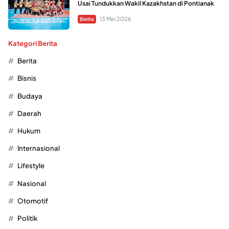
Usai Tundukkan Wakil Kazakhstan di Pontianak
13 Mei 2026
Berita
Kategori Berita
Berita
Bisnis
Budaya
Daerah
Hukum
Internasional
Lifestyle
Nasional
Otomotif
Politik