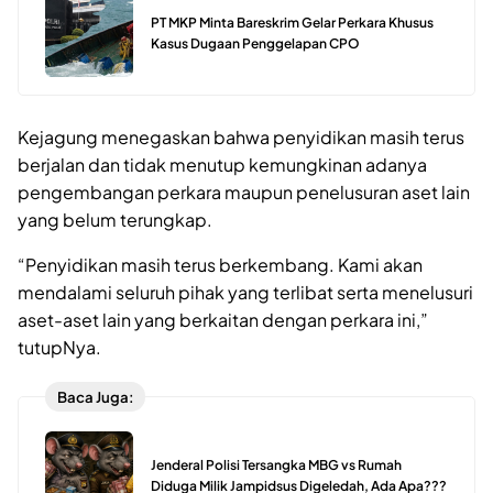
PT MKP Minta Bareskrim Gelar Perkara Khusus
Kasus Dugaan Penggelapan CPO
Kejagung menegaskan bahwa penyidikan masih terus
berjalan dan tidak menutup kemungkinan adanya
pengembangan perkara maupun penelusuran aset lain
yang belum terungkap.
“Penyidikan masih terus berkembang. Kami akan
mendalami seluruh pihak yang terlibat serta menelusuri
aset-aset lain yang berkaitan dengan perkara ini,”
tutupNya.
Baca Juga:
Jenderal Polisi Tersangka MBG vs Rumah
Diduga Milik Jampidsus Digeledah, Ada Apa???