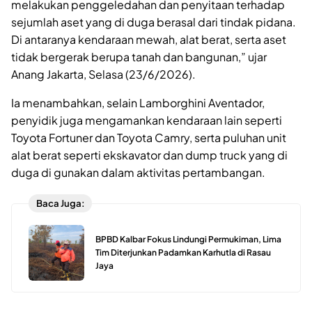
melakukan penggeledahan dan penyitaan terhadap
sejumlah aset yang di duga berasal dari tindak pidana.
Di antaranya kendaraan mewah, alat berat, serta aset
tidak bergerak berupa tanah dan bangunan,” ujar
Anang Jakarta, Selasa (23/6/2026).
Ia menambahkan, selain Lamborghini Aventador,
penyidik juga mengamankan kendaraan lain seperti
Toyota Fortuner dan Toyota Camry, serta puluhan unit
alat berat seperti ekskavator dan dump truck yang di
duga di gunakan dalam aktivitas pertambangan.
Baca Juga:
BPBD Kalbar Fokus Lindungi Permukiman, Lima
Tim Diterjunkan Padamkan Karhutla di Rasau
Jaya