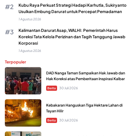
Kubu Raya Perkuat Strategi Hadapi Karhutla, Sukiryanto
Usulkan Embung Darurat untuk Percepat Pemadaman
1 Agustus 2026
Kalimantan Darurat Asap, WALHI: Pemerintah Harus
Koreksi Tata Kelola Perizinan dan Tagih Tanggung Jawab
Korporasi
1 Agustus 2026
Terpopuler
DAD Nanga Taman Sampaikan Hak Jawab dan
Hak Koreksi atas Pemberitaan Inspirasi Kalbar
30 Juli 2026
Berita
Kebakaran Hanguskan Tiga Hektare Lahan di
Tayan Hilir
30 Juli 2026
Berita