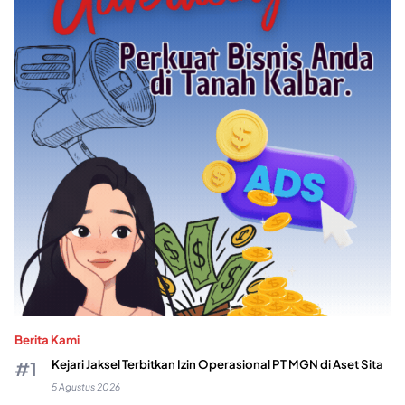
Berita Kami
Kejari Jaksel Terbitkan Izin Operasional PT MGN di Aset Sita
5 Agustus 2026