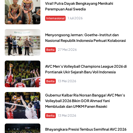
Viral! Putra Dayak Bengkayang Menikahi
Perempuan Asal Swedia
1 Juli 2026
Internasional
Menyongsong Jerman: Goethe-Institut dan
Nasional Republik Indonesia Perkuat Kolaborasi
27 Mei 2026
Berita
AVC Men’s Volleyball Champions League 2026 di
Pontianak Ukir Sejarah Baru Voli Indonesia
13 Mei 2026
Berita
Gubernur Kalbar Ria Norsan Bangga! AVC Men’s
Volleyball 2026 Bikin GOR Ahmad Yani
Membludak dan UMKM Panen Rezeki
13 Mei 2026
Berita
Bhayangkara Presisi Tembus Semifinal AVC 2026