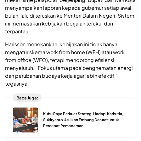
menyampaikan laporan kepada gubernur setiap awal
bulan, lalu di teruskan ke Menteri Dalam Negeri. Sistem
ini memastikan kebijakan berjalan terukur dan
terpantau.
Harisson menekankan, kebijakan ini tidak hanya
mengatur skema work from home (WFH) atau work
from office (WFO), tetapi mendorong efisiensi
menyeluruh. “Fokus utama pada penghematan energi
dan perubahan budaya kerja agar lebih efektif,”
tegasnya.
Baca Juga:
Kubu Raya Perkuat Strategi Hadapi Karhutla,
Sukiryanto Usulkan Embung Darurat untuk
Percepat Pemadaman