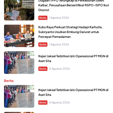
Dugaan TPPO Terungkap di Perkebunan Sawit
Kalbar, Perusahaan Bersertifikat RSPO-ISPO Ikut
Disorot
1 Agustus 2026
Berita
Kubu Raya Perkuat Strategi Hadapi Karhutla,
Sukiryanto Usulkan Embung Darurat untuk
Percepat Pemadaman
1 Agustus 2026
Berita
Kejari Jaksel Terbitkan Izin Operasional PT MGN di
Aset Sita
5 Agustus 2026
Berita
Berita
Kejari Jaksel Terbitkan Izin Operasional PT MGN di
Aset Sita
5 Agustus 2026
Berita