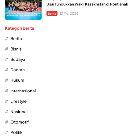
Usai Tundukkan Wakil Kazakhstan di Pontianak
13 Mei 2026
Berita
Kategori Berita
Berita
Bisnis
Budaya
Daerah
Hukum
Internasional
Lifestyle
Nasional
Otomotif
Politik