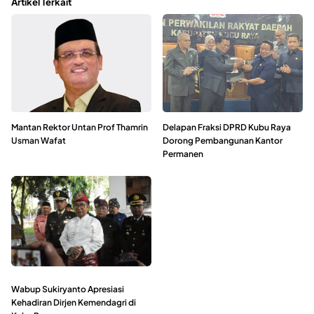
Artikel Terkait
Mantan Rektor Untan Prof Thamrin
Delapan Fraksi DPRD Kubu Raya
Usman Wafat
Dorong Pembangunan Kantor
Permanen
Wabup Sukiryanto Apresiasi
Kehadiran Dirjen Kemendagri di