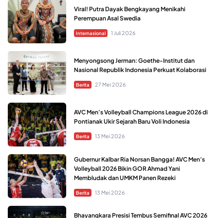
Viral! Putra Dayak Bengkayang Menikahi
Perempuan Asal Swedia
1 Juli 2026
Internasional
Menyongsong Jerman: Goethe-Institut dan
Nasional Republik Indonesia Perkuat Kolaborasi
27 Mei 2026
Berita
AVC Men’s Volleyball Champions League 2026 di
Pontianak Ukir Sejarah Baru Voli Indonesia
13 Mei 2026
Berita
Gubernur Kalbar Ria Norsan Bangga! AVC Men’s
Volleyball 2026 Bikin GOR Ahmad Yani
Membludak dan UMKM Panen Rezeki
13 Mei 2026
Berita
Bhayangkara Presisi Tembus Semifinal AVC 2026