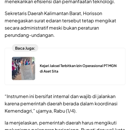
menekankan efisiensi dan pemanfaatan teknologi.
Sekretaris Daerah Kalimantan Barat, Horisson
menegaskan surat edaran tersebut tetap mengikat
secara administratif meski bukan peraturan
perundang-undangan.
Baca Juga:
Kejari Jaksel Terbitkan Izin Operasional PT MGN
di Aset Sita
“Instrumen ini bersifat internal dan wajib di jalankan
karena pemerintah daerah berada dalam koordinasi
Kemendagri,” ujarnya, Rabu (1/4).
Ia menjelaskan, pemerintah daerah harus mengikuti
mekanisme pelaporan berjenjang. Bupati dan wali kota