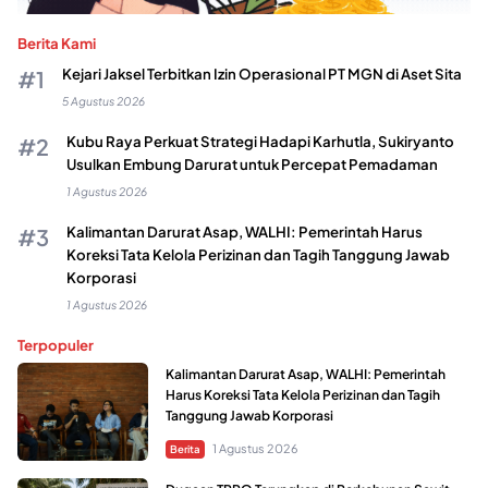
Berita Kami
Kejari Jaksel Terbitkan Izin Operasional PT MGN di Aset Sita
5 Agustus 2026
Kubu Raya Perkuat Strategi Hadapi Karhutla, Sukiryanto
Usulkan Embung Darurat untuk Percepat Pemadaman
1 Agustus 2026
Kalimantan Darurat Asap, WALHI: Pemerintah Harus
Koreksi Tata Kelola Perizinan dan Tagih Tanggung Jawab
Korporasi
1 Agustus 2026
Terpopuler
Kalimantan Darurat Asap, WALHI: Pemerintah
Harus Koreksi Tata Kelola Perizinan dan Tagih
Tanggung Jawab Korporasi
1 Agustus 2026
Berita