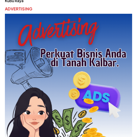
Kubu Raya
ADVERTISING