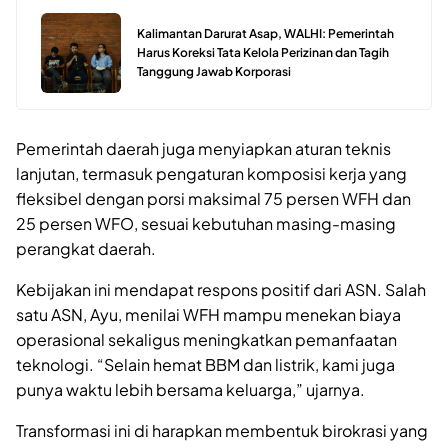
Kalimantan Darurat Asap, WALHI: Pemerintah
Harus Koreksi Tata Kelola Perizinan dan Tagih
Tanggung Jawab Korporasi
Pemerintah daerah juga menyiapkan aturan teknis
lanjutan, termasuk pengaturan komposisi kerja yang
fleksibel dengan porsi maksimal 75 persen WFH dan
25 persen WFO, sesuai kebutuhan masing-masing
perangkat daerah.
Kebijakan ini mendapat respons positif dari ASN. Salah
satu ASN, Ayu, menilai WFH mampu menekan biaya
operasional sekaligus meningkatkan pemanfaatan
teknologi. “Selain hemat BBM dan listrik, kami juga
punya waktu lebih bersama keluarga,” ujarnya.
Transformasi ini di harapkan membentuk birokrasi yang