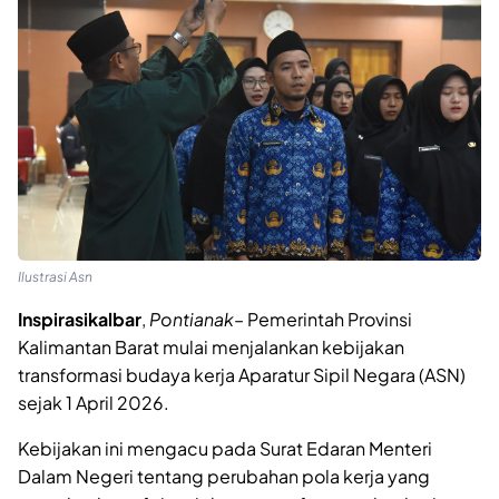
Ilustrasi Asn
Inspirasikalbar
,
Pontianak
– Pemerintah Provinsi
Kalimantan Barat mulai menjalankan kebijakan
transformasi budaya kerja Aparatur Sipil Negara (ASN)
sejak 1 April 2026.
Kebijakan ini mengacu pada Surat Edaran Menteri
Dalam Negeri tentang perubahan pola kerja yang