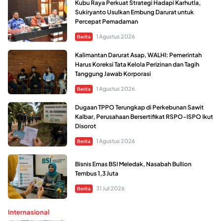
Kubu Raya Perkuat Strategi Hadapi Karhutla,
Sukiryanto Usulkan Embung Darurat untuk
Percepat Pemadaman
1 Agustus 2026
Berita
Kalimantan Darurat Asap, WALHI: Pemerintah
Harus Koreksi Tata Kelola Perizinan dan Tagih
Tanggung Jawab Korporasi
1 Agustus 2026
Berita
Dugaan TPPO Terungkap di Perkebunan Sawit
Kalbar, Perusahaan Bersertifikat RSPO-ISPO Ikut
Disorot
1 Agustus 2026
Berita
Bisnis Emas BSI Meledak, Nasabah Bullion
Tembus 1,3 Juta
31 Juli 2026
Berita
Internasional