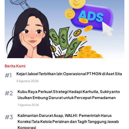
Berita Kami
Kejari Jaksel Terbitkan Izin Operasional PT MGN di Aset Sita
5 Agustus 2026
Kubu Raya Perkuat Strategi Hadapi Karhutla, Sukiryanto
Usulkan Embung Darurat untuk Percepat Pemadaman
1 Agustus 2026
Kalimantan Darurat Asap, WALHI: Pemerintah Harus
Koreksi Tata Kelola Perizinan dan Tagih Tanggung Jawab
Korporasi