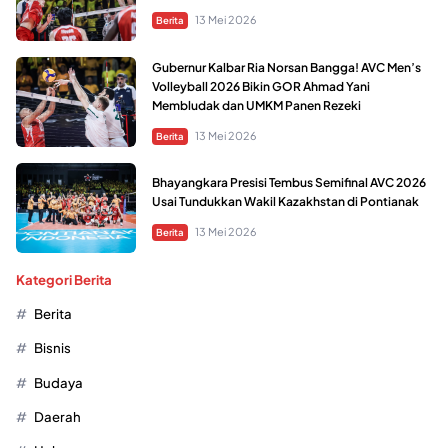
13 Mei 2026
Berita
Gubernur Kalbar Ria Norsan Bangga! AVC Men’s
Volleyball 2026 Bikin GOR Ahmad Yani
Membludak dan UMKM Panen Rezeki
13 Mei 2026
Berita
Bhayangkara Presisi Tembus Semifinal AVC 2026
Usai Tundukkan Wakil Kazakhstan di Pontianak
13 Mei 2026
Berita
Kategori Berita
Berita
Bisnis
Budaya
Daerah