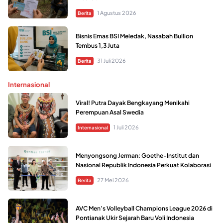
1 Agustus 2026
Berita
Bisnis Emas BSI Meledak, Nasabah Bullion
Tembus 1,3 Juta
31 Juli 2026
Berita
Internasional
Viral! Putra Dayak Bengkayang Menikahi
Perempuan Asal Swedia
1 Juli 2026
Internasional
Menyongsong Jerman: Goethe-Institut dan
Nasional Republik Indonesia Perkuat Kolaborasi
27 Mei 2026
Berita
AVC Men’s Volleyball Champions League 2026 di
Pontianak Ukir Sejarah Baru Voli Indonesia