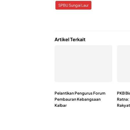
SPBU Sungai Laur
Artikel Terkait
Pelantikan Pengurus Forum
PKB Bi
Pembauran Kebangsaan
Ratna:
Kalbar
Rakyat