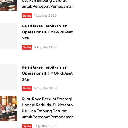
Usulkan Embung Darurat
untuk Percepat Pemadaman
1 Agustus 2026
Berita
Kejari Jaksel Terbitkan Izin
Operasional PT MGN di Aset
Sita
5 Agustus 2026
Berita
Kejari Jaksel Terbitkan Izin
Operasional PT MGN di Aset
Sita
5 Agustus 2026
Berita
Kubu Raya Perkuat Strategi
Hadapi Karhutla, Sukiryanto
Usulkan Embung Darurat
untuk Percepat Pemadaman
1 Agustus 2026
Berita