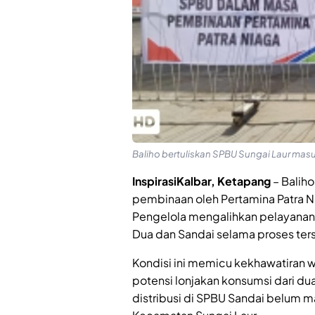
Baliho bertuliskan SPBU Sungai Laur mas
InspirasiKalbar, Ketapang
– Balih
pembinaan oleh Pertamina Patra N
Pengelola mengalihkan pelayanan
Dua dan Sandai selama proses ter
Kondisi ini memicu kekhawatiran
potensi lonjakan konsumsi dari du
distribusi di SPBU Sandai belu