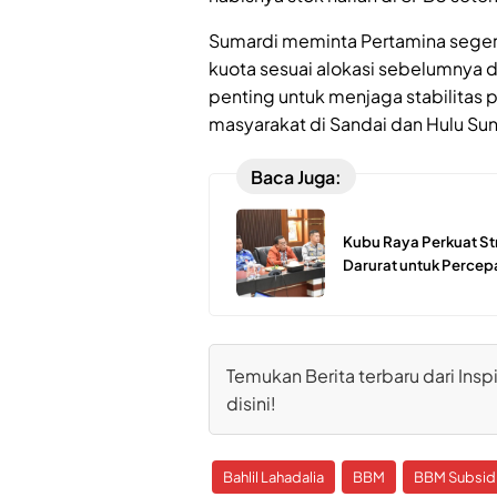
Sumardi meminta Pertamina sege
kuota sesuai alokasi sebelumnya d
penting untuk menjaga stabilitas
masyarakat di Sandai dan Hulu Sun
Baca Juga:
Kubu Raya Perkuat St
Darurat untuk Perce
Temukan Berita terbaru dari Inspi
disini!
Bahlil Lahadalia
BBM
BBM Subsid