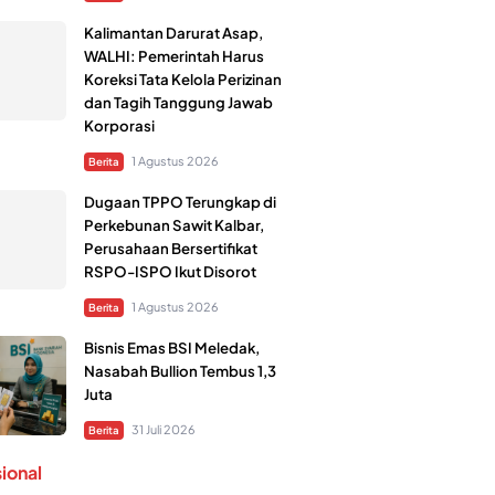
Kalimantan Darurat Asap,
WALHI: Pemerintah Harus
Koreksi Tata Kelola Perizinan
dan Tagih Tanggung Jawab
Korporasi
1 Agustus 2026
Berita
Dugaan TPPO Terungkap di
Perkebunan Sawit Kalbar,
Perusahaan Bersertifikat
RSPO-ISPO Ikut Disorot
1 Agustus 2026
Berita
Bisnis Emas BSI Meledak,
Nasabah Bullion Tembus 1,3
Juta
31 Juli 2026
Berita
sional