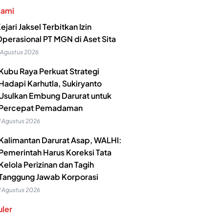
Kami
ejari Jaksel Terbitkan Izin
perasional PT MGN di Aset Sita
 Agustus 2026
Kubu Raya Perkuat Strategi
Hadapi Karhutla, Sukiryanto
Usulkan Embung Darurat untuk
Percepat Pemadaman
1 Agustus 2026
Kalimantan Darurat Asap, WALHI:
Pemerintah Harus Koreksi Tata
Kelola Perizinan dan Tagih
Tanggung Jawab Korporasi
1 Agustus 2026
ler