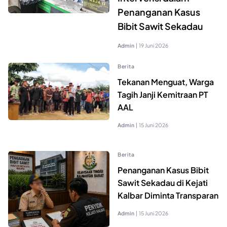
Penanganan Kasus
Bibit Sawit Sekadau
Admin
|
19 Juni 2026
Berita
Tekanan Menguat, Warga
Tagih Janji Kemitraan PT
AAL
Admin
|
15 Juni 2026
Berita
Penanganan Kasus Bibit
Sawit Sekadau di Kejati
Kalbar Diminta Transparan
Admin
|
15 Juni 2026