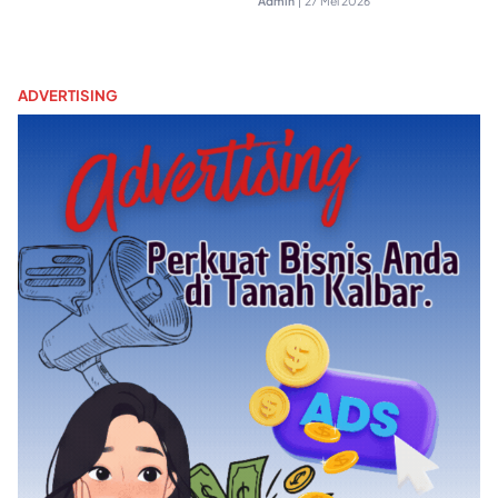
Admin
|
27 Mei 2026
ADVERTISING