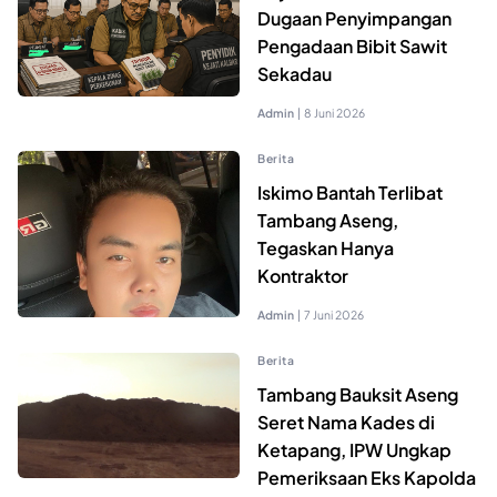
Dugaan Penyimpangan
Pengadaan Bibit Sawit
Sekadau
Admin
|
8 Juni 2026
Berita
Iskimo Bantah Terlibat
Tambang Aseng,
Tegaskan Hanya
Kontraktor
Admin
|
7 Juni 2026
Berita
Tambang Bauksit Aseng
Seret Nama Kades di
Ketapang, IPW Ungkap
Pemeriksaan Eks Kapolda