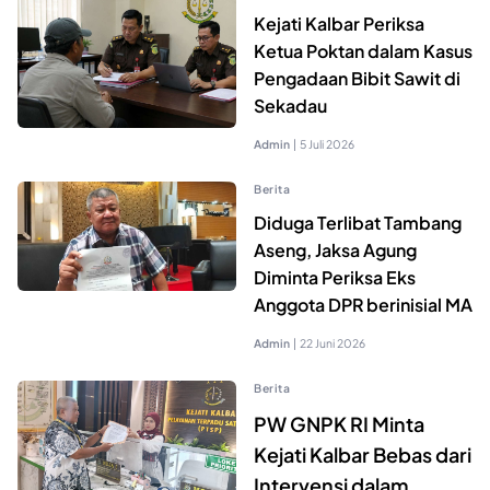
Kejati Kalbar Periksa
Ketua Poktan dalam Kasus
Pengadaan Bibit Sawit di
Sekadau
Admin
|
5 Juli 2026
Berita
Diduga Terlibat Tambang
Aseng, Jaksa Agung
Diminta Periksa Eks
Anggota DPR berinisial MA
Admin
|
22 Juni 2026
Berita
PW GNPK RI Minta
Kejati Kalbar Bebas dari
Intervensi dalam