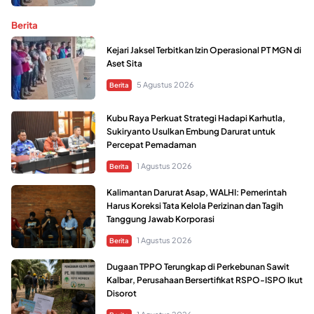
Berita
Kejari Jaksel Terbitkan Izin Operasional PT MGN di
Aset Sita
5 Agustus 2026
Berita
Kubu Raya Perkuat Strategi Hadapi Karhutla,
Sukiryanto Usulkan Embung Darurat untuk
Percepat Pemadaman
1 Agustus 2026
Berita
Kalimantan Darurat Asap, WALHI: Pemerintah
Harus Koreksi Tata Kelola Perizinan dan Tagih
Tanggung Jawab Korporasi
1 Agustus 2026
Berita
Dugaan TPPO Terungkap di Perkebunan Sawit
Kalbar, Perusahaan Bersertifikat RSPO-ISPO Ikut
Disorot