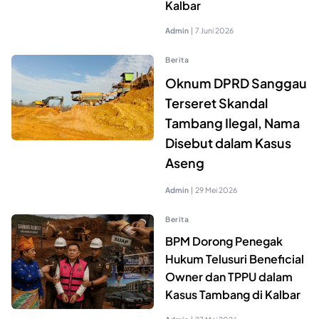
Kalbar
Admin
|
7 Juni 2026
Berita
Oknum DPRD Sanggau
Terseret Skandal
Tambang Ilegal, Nama
Disebut dalam Kasus
Aseng
Admin
|
29 Mei 2026
Berita
BPM Dorong Penegak
Hukum Telusuri Beneficial
Owner dan TPPU dalam
Kasus Tambang di Kalbar