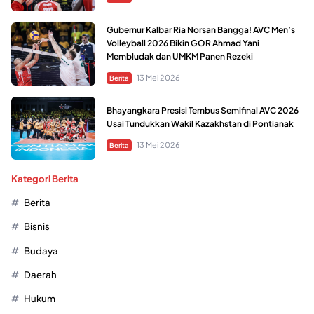
Gubernur Kalbar Ria Norsan Bangga! AVC Men’s
Volleyball 2026 Bikin GOR Ahmad Yani
Membludak dan UMKM Panen Rezeki
13 Mei 2026
Berita
Bhayangkara Presisi Tembus Semifinal AVC 2026
Usai Tundukkan Wakil Kazakhstan di Pontianak
13 Mei 2026
Berita
Kategori Berita
Berita
Bisnis
Budaya
Daerah
Hukum