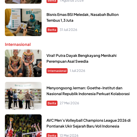
1 Agustus 2026
Berita
Bisnis Emas BSI Meledak, Nasabah Bullion
Tembus 1,3 Juta
31 Juli 2026
Berita
Internasional
Viral! Putra Dayak Bengkayang Menikahi
Perempuan Asal Swedia
1 Juli 2026
Internasional
Menyongsong Jerman: Goethe-Institut dan
Nasional Republik Indonesia Perkuat Kolaborasi
27 Mei 2026
Berita
AVC Men’s Volleyball Champions League 2026 di
Pontianak Ukir Sejarah Baru Voli Indonesia
13 Mei 2026
Berita