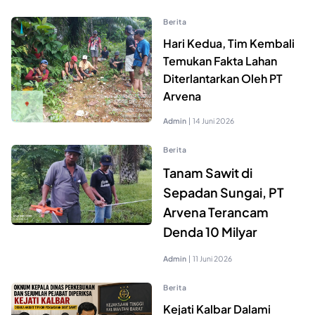
Berita
Hari Kedua, Tim Kembali
Temukan Fakta Lahan
Diterlantarkan Oleh PT
Arvena
Admin
|
14 Juni 2026
Berita
Tanam Sawit di
Sepadan Sungai, PT
Arvena Terancam
Denda 10 Milyar
Admin
|
11 Juni 2026
Berita
Kejati Kalbar Dalami